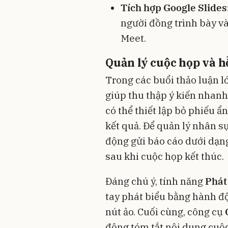
Tích hợp Google Slides
người đồng trình bày và
Meet.
Quản lý cuộc họp và hỗ
Trong các buổi thảo luận l
giúp thu thập ý kiến nhan
có thể thiết lập bỏ phiếu 
kết quả. Để quản lý nhân s
động gửi báo cáo dưới dạn
sau khi cuộc họp kết thúc.
Đáng chú ý, tính năng
Phát
tay phát biểu bằng hành độ
nút ảo. Cuối cùng, công cụ
động tóm tắt nội dung cuộ