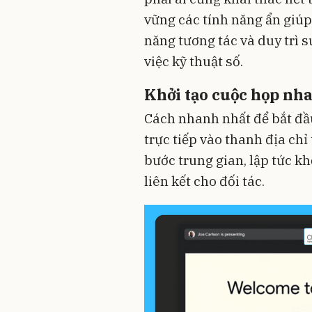
vững các tính năng ẩn giúp
năng tương tác và duy trì 
việc kỹ thuật số.
Khởi tạo cuộc họp nha
Cách nhanh nhất để bắt đầ
trực tiếp vào thanh địa chỉ
bước trung gian, lập tức k
liên kết cho đối tác.