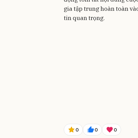
gia tập trung hoàn toàn và
tin quan trọng.
0
0
0