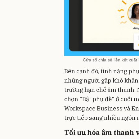
Cửa sổ chia sẻ liên kết xuất
Bên cạnh đó, tính năng phụ 
những người gặp khó khăn 
trường hạn chế âm thanh. 
chọn "Bật phụ đề" ở cuối m
Workspace Business và Ente
trực tiếp sang nhiều ngôn 
Tối ưu hóa âm thanh 