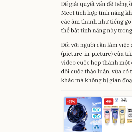
Để giải quyết vấn đề tiếng 
Meet tích hợp tính năng kh
các âm thanh như tiếng gõ
thể bật tính năng này tro
Đối với người cần làm việc
(picture-in-picture) của t
video cuộc họp thành một c
dõi cuộc thảo luận, vừa có 
khác mà không bị gián đoạ
-63%
-6%