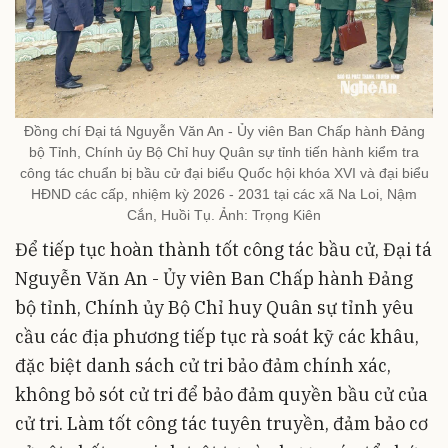
Đồng chí Đại tá Nguyễn Văn An - Ủy viên Ban Chấp hành Đảng
bộ Tỉnh, Chính ủy Bộ Chỉ huy Quân sự tỉnh tiến hành kiểm tra
công tác chuẩn bị bầu cử đại biểu Quốc hội khóa XVI và đại biểu
HĐND các cấp, nhiệm kỳ 2026 - 2031 tại các xã Na Loi, Nậm
Cắn, Huồi Tụ. Ảnh: Trọng Kiên
Để tiếp tục hoàn thành tốt công tác bầu cử, Đại tá
Nguyễn Văn An - Ủy viên Ban Chấp hành Đảng
bộ tỉnh, Chính ủy Bộ Chỉ huy Quân sự tỉnh yêu
cầu các địa phương tiếp tục rà soát kỹ các khâu,
đặc biệt danh sách cử tri bảo đảm chính xác,
không bỏ sót cử tri để bảo đảm quyền bầu cử của
cử tri. Làm tốt công tác tuyên truyền, đảm bảo cơ