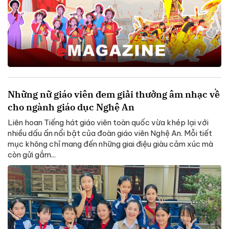
Những nữ giáo viên đem giải thưởng âm nhạc về
cho ngành giáo dục Nghệ An
Liên hoan Tiếng hát giáo viên toàn quốc vừa khép lại với
nhiều dấu ấn nổi bật của đoàn giáo viên Nghệ An. Mỗi tiết
mục không chỉ mang đến những giai điệu giàu cảm xúc mà
còn gửi gắm...