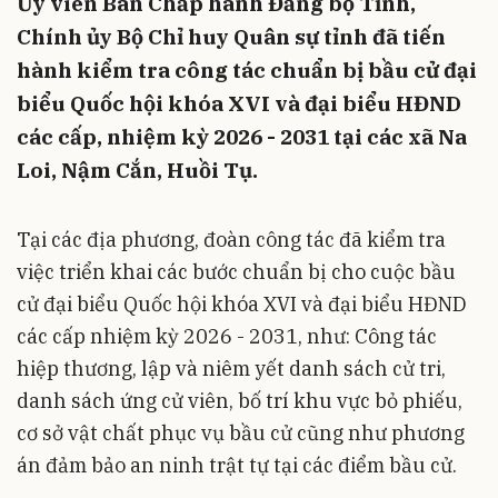
Ủy viên Ban Chấp hành Đảng bộ Tỉnh,
Chính ủy Bộ Chỉ huy Quân sự tỉnh đã tiến
hành kiểm tra công tác chuẩn bị bầu cử đại
biểu Quốc hội khóa XVI và đại biểu HĐND
các cấp, nhiệm kỳ 2026 - 2031 tại các xã Na
Loi, Nậm Cắn, Huồi Tụ.
Tại các địa phương, đoàn công tác đã kiểm tra
việc triển khai các bước chuẩn bị cho cuộc bầu
cử đại biểu Quốc hội khóa XVI và đại biểu HĐND
các cấp nhiệm kỳ 2026 - 2031, như: Công tác
hiệp thương, lập và niêm yết danh sách cử tri,
danh sách ứng cử viên, bố trí khu vực bỏ phiếu,
cơ sở vật chất phục vụ bầu cử cũng như phương
án đảm bảo an ninh trật tự tại các điểm bầu cử.