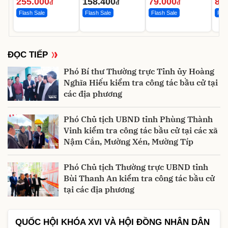
255.000
158.400
79.000
85
Phụ Kiện Và Pin
parabens cao
cổ 
đ
đ
đ
cấp
Flash Sale
Flash Sale
Flash Sale
Flas
ĐỌC TIẾP
Phó Bí thư Thường trực Tỉnh ủy Hoàng
Nghĩa Hiếu kiểm tra công tác bầu cử tại
các địa phương
Phó Chủ tịch UBND tỉnh Phùng Thành
Vinh kiểm tra công tác bầu cử tại các xã
Nậm Cắn, Mường Xén, Mường Típ
Phó Chủ tịch Thường trực UBND tỉnh
Bùi Thanh An kiểm tra công tác bầu cử
tại các địa phương
QUỐC HỘI KHÓA XVI VÀ HỘI ĐỒNG NHÂN DÂN