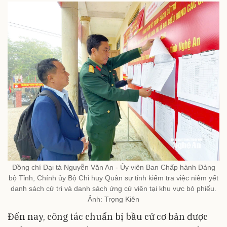
Đồng chí Đại tá Nguyễn Văn An - Ủy viên Ban Chấp hành Đảng
bộ Tỉnh, Chính ủy Bộ Chỉ huy Quân sự tỉnh kiểm tra việc niêm yết
danh sách cử tri và danh sách ứng cử viên tại khu vực bỏ phiếu.
Ảnh: Trọng Kiên
Đến nay, công tác chuẩn bị bầu cử cơ bản được