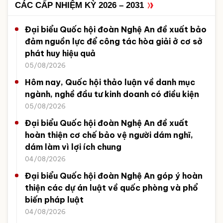
CÁC CẤP NHIỆM KỲ 2026 – 2031
Đại biểu Quốc hội đoàn Nghệ An đề xuất bảo
đảm nguồn lực để công tác hòa giải ở cơ sở
phát huy hiệu quả
05/08/2026
Hôm nay, Quốc hội thảo luận về danh mục
ngành, nghề đầu tư kinh doanh có điều kiện
05/08/2026
Đại biểu Quốc hội đoàn Nghệ An đề xuất
hoàn thiện cơ chế bảo vệ người dám nghĩ,
dám làm vì lợi ích chung
04/08/2026
Đại biểu Quốc hội đoàn Nghệ An góp ý hoàn
thiện các dự án luật về quốc phòng và phổ
biến pháp luật
04/08/2026