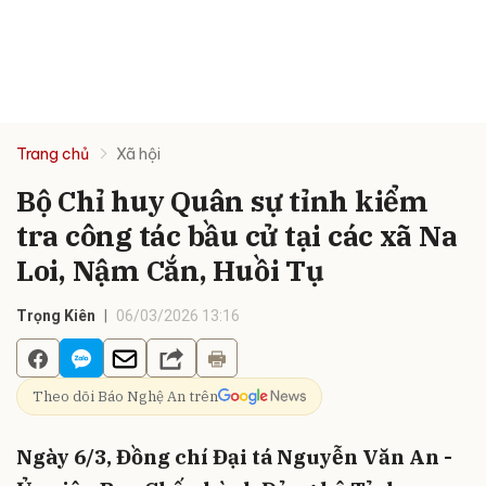
Trang chủ
Xã hội
Bộ Chỉ huy Quân sự tỉnh kiểm
tra công tác bầu cử tại các xã Na
Loi, Nậm Cắn, Huồi Tụ
Trọng Kiên
06/03/2026 13:16
Theo dõi Báo Nghệ An trên
Ngày 6/3, Đồng chí Đại tá Nguyễn Văn An -