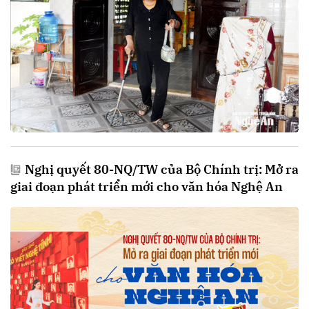
Nghị quyết 80-NQ/TW của Bộ Chính trị: Mở ra
giai đoạn phát triển mới cho văn hóa Nghệ An