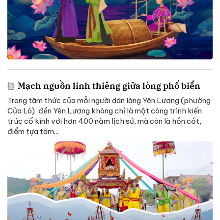
Mạch nguồn linh thiêng giữa lòng phố biển
Trong tâm thức của mỗi người dân làng Yên Lương (phường
Cửa Lò), đền Yên Lương không chỉ là một công trình kiến
trúc cổ kính với hơn 400 năm lịch sử, mà còn là hồn cốt,
điểm tựa tâm...