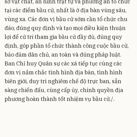
sở vật chất, an ninh trật tự và phương án tổ chức
tại các điểm bầu cử, nhất là ở địa bàn vùng sâu,
vùng xa. Các đơn vị bầu cử sớm cần tổ chức chu
đáo, đúng quy định và tạo mọi điều kiện thuận
lợi để cử tri tham gia bầu cử đầy đủ, đúng quy
định, góp phần tổ chức thành công cuộc bầu cử,
bảo đảm dân chủ, an toàn và đúng pháp luật.
Ban Chỉ huy Quân sự các xã tiếp tục cùng các
đơn vị nắm chắc tình hình địa bàn, tình hình
biên giới, duy trì nghiêm chế độ trực ban, sẵn
sàng chiến đấu, cùng cấp ủy, chính quyền địa
phương hoàn thành tốt nhiệm vụ bầu cử./.