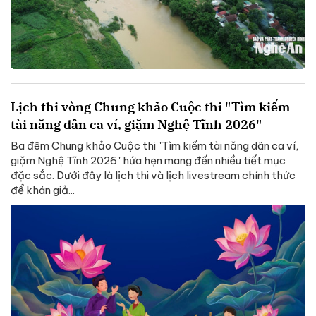
Lịch thi vòng Chung khảo Cuộc thi "Tìm kiếm
tài năng dân ca ví, giặm Nghệ Tĩnh 2026"
Ba đêm Chung khảo Cuộc thi "Tìm kiếm tài năng dân ca ví,
giặm Nghệ Tĩnh 2026" hứa hẹn mang đến nhiều tiết mục
đặc sắc. Dưới đây là lịch thi và lịch livestream chính thức
để khán giả...