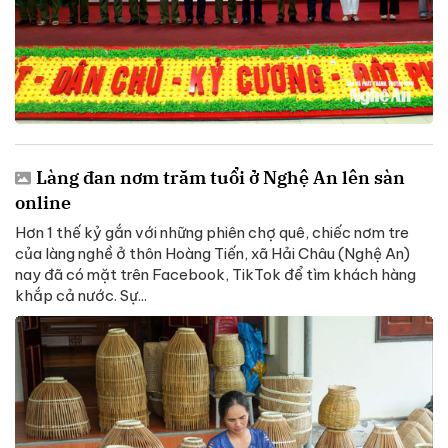
Làng đan nơm trăm tuổi ở Nghệ An lên sàn
online
Hơn 1 thế kỷ gắn với những phiên chợ quê, chiếc nơm tre
của làng nghề ở thôn Hoàng Tiến, xã Hải Châu (Nghệ An)
nay đã có mặt trên Facebook, TikTok để tìm khách hàng
khắp cả nước. Sự...