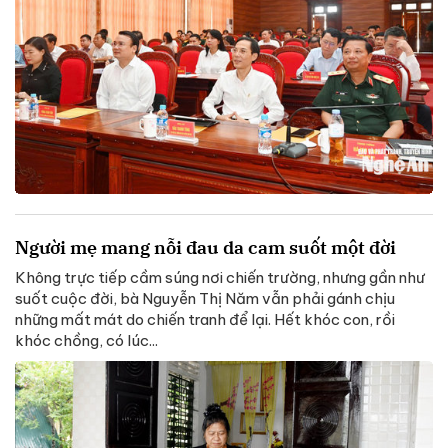
Người mẹ mang nỗi đau da cam suốt một đời
Không trực tiếp cầm súng nơi chiến trường, nhưng gần như
suốt cuộc đời, bà Nguyễn Thị Năm vẫn phải gánh chịu
những mất mát do chiến tranh để lại. Hết khóc con, rồi
khóc chồng, có lúc...