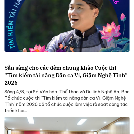
Sẵn sàng cho các đêm chung khảo Cuộc thi
"Tìm kiếm tài năng Dân ca Ví, Giặm Nghệ Tĩnh"
2026
Sáng 4/8, tại Sở Văn hóa, Thể thao và Du lịch Nghệ An, Ban
Tổ chức cuộc thi "Tìm kiếm tài năng dân ca Ví, Giặm Nghệ
Tĩnh" năm 2026 đã tổ chức cuộc làm việc rà soát công tác
triển khai...