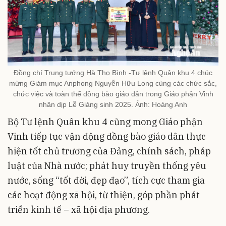
Đồng chí Trung tướng Hà Thọ Bình -Tư lệnh Quân khu 4 chúc
mừng Giám mục Anphong Nguyễn Hữu Long cùng các chức sắc,
chức việc và toàn thể đồng bào giáo dân trong Giáo phận Vinh
nhân dịp Lễ Giáng sinh 2025. Ảnh: Hoàng Anh
Bộ Tư lệnh Quân khu 4 cũng mong Giáo phận
Vinh tiếp tục vận động đồng bào giáo dân thực
hiện tốt chủ trương của Đảng, chính sách, pháp
luật của Nhà nước; phát huy truyền thống yêu
nước, sống “tốt đời, đẹp đạo”, tích cực tham gia
các hoạt động xã hội, từ thiện, góp phần phát
triển kinh tế – xã hội địa phương.