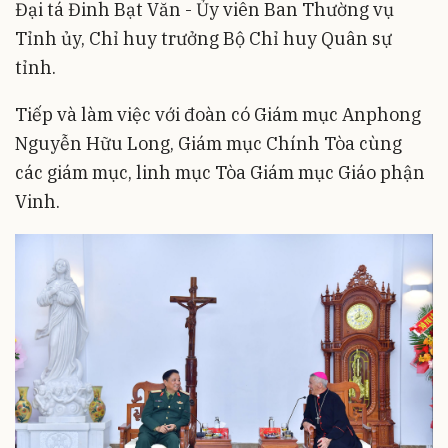
Đại tá Đinh Bạt Văn - Ủy viên Ban Thường vụ
Tỉnh ủy, Chỉ huy trưởng Bộ Chỉ huy Quân sự
tỉnh.
Tiếp và làm việc với đoàn có Giám mục Anphong
Nguyễn Hữu Long, Giám mục Chính Tòa cùng
các giám mục, linh mục Tòa Giám mục Giáo phận
Vinh.