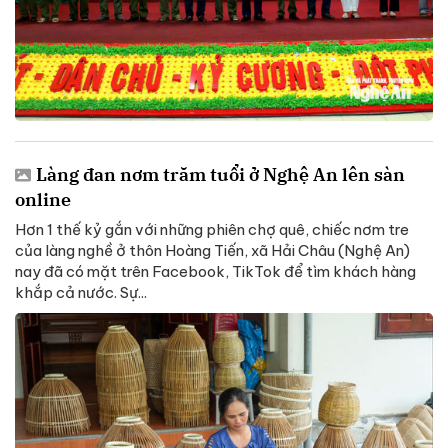
Làng đan nơm trăm tuổi ở Nghệ An lên sàn
online
Hơn 1 thế kỷ gắn với những phiên chợ quê, chiếc nơm tre
của làng nghề ở thôn Hoàng Tiến, xã Hải Châu (Nghệ An)
nay đã có mặt trên Facebook, TikTok để tìm khách hàng
khắp cả nước. Sự...