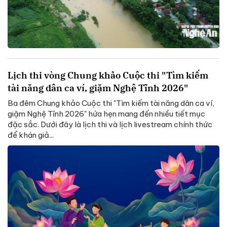
Lịch thi vòng Chung khảo Cuộc thi "Tìm kiếm
tài năng dân ca ví, giặm Nghệ Tĩnh 2026"
Ba đêm Chung khảo Cuộc thi "Tìm kiếm tài năng dân ca ví,
giặm Nghệ Tĩnh 2026" hứa hẹn mang đến nhiều tiết mục
đặc sắc. Dưới đây là lịch thi và lịch livestream chính thức
để khán giả...