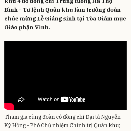
khu 4 do đồng chí Trung tướng Hà Thọ
Bình - Tư lệnh Quân khu làm trưởng đoàn
chúc mừng Lễ Giáng sinh tại Tòa Giám mục
Giáo phận Vinh.
Tham gia cùng đoàn có đồng chí Đại tá Nguyễn
Kỳ Hồng - Phó Chủ nhiệm Chính trị Quân khu;