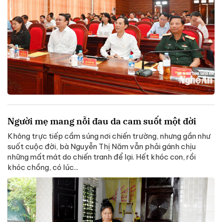
Người mẹ mang nỗi đau da cam suốt một đời
Không trực tiếp cầm súng nơi chiến trường, nhưng gần như
suốt cuộc đời, bà Nguyễn Thị Năm vẫn phải gánh chịu
những mất mát do chiến tranh để lại. Hết khóc con, rồi
khóc chồng, có lúc...