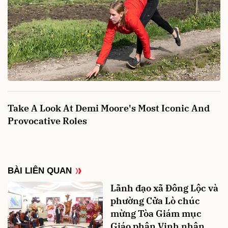
BÀI LIÊN QUAN
Lãnh đạo xã Đông Lộc và
phường Cửa Lò chúc
mừng Tòa Giám mục
Giáo phận Vinh nhân