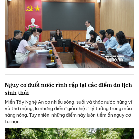
Nguy cơ đuối nước rình rập tại các điểm du lịch
sinh thái
Miền Tây Nghệ An có nhiều sông, suối và thác nước hùng vĩ
và thơ mộng, là những điểm “giải nhiệt” lý tưởng trong mùa
nắng nóng. Tuy nhiên, những điểm này luôn tiềm ẩn nguy cơ
tai nạn...