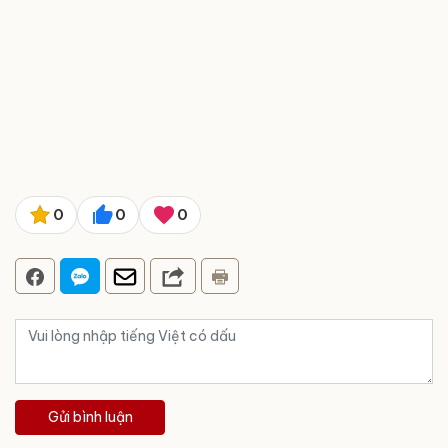
0
0
0
Gửi bình luận