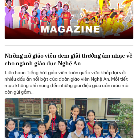
Những nữ giáo viên đem giải thưởng âm nhạc về
cho ngành giáo dục Nghệ An
Liên hoan Tiếng hát giáo viên toàn quốc vừa khép lại với
nhiều dấu ấn nổi bật của đoàn giáo viên Nghệ An. Mỗi tiết
mục không chỉ mang đến những giai điệu giàu cảm xúc mà
còn gửi gắm...