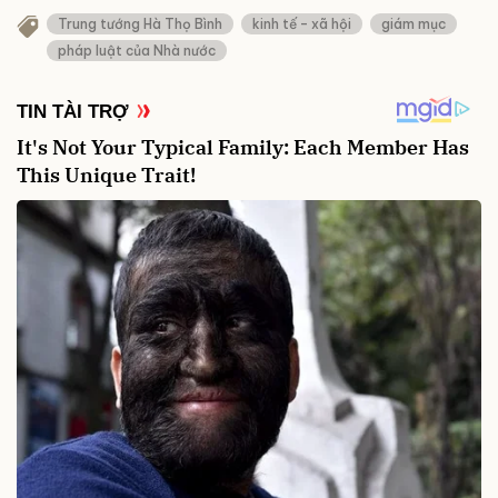
Trung tướng Hà Thọ Bình
kinh tế – xã hội
giám mục
pháp luật của Nhà nước