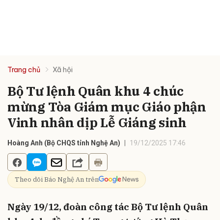
Trang chủ
Xã hội
Bộ Tư lệnh Quân khu 4 chúc
mừng Tòa Giám mục Giáo phận
Vinh nhân dịp Lễ Giáng sinh
Hoàng Anh (Bộ CHQS tỉnh Nghệ An)
19/12/2025 17:46
Theo dõi Báo Nghệ An trên
Ngày 19/12, đoàn công tác Bộ Tư lệnh Quân