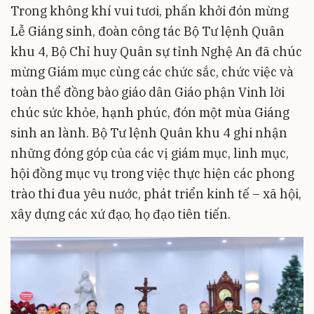
Trong không khí vui tươi, phấn khởi đón mừng
Lễ Giáng sinh, đoàn công tác Bộ Tư lệnh Quân
khu 4, Bộ Chỉ huy Quân sự tỉnh Nghệ An đã chúc
mừng Giám mục cùng các chức sắc, chức việc và
toàn thể đồng bào giáo dân Giáo phận Vinh lời
chúc sức khỏe, hạnh phúc, đón một mùa Giáng
sinh an lành. Bộ Tư lệnh Quân khu 4 ghi nhận
những đóng góp của các vị giám mục, linh mục,
hội đồng mục vụ trong việc thực hiện các phong
trào thi đua yêu nước, phát triển kinh tế – xã hội,
xây dựng các xứ đạo, họ đạo tiên tiến.