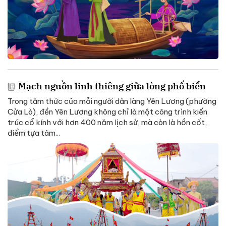
Mạch nguồn linh thiêng giữa lòng phố biển
Trong tâm thức của mỗi người dân làng Yên Lương (phường
Cửa Lò), đền Yên Lương không chỉ là một công trình kiến
trúc cổ kính với hơn 400 năm lịch sử, mà còn là hồn cốt,
điểm tựa tâm...