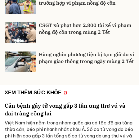
trường hợp vi phạm nồng độ cồn
CSGT xử phạt hơn 2.800 tài xế vi phạm
nồng độ cồn trong mùng 2 Tết
Hàng nghìn phương tiện bị tạm giữ do vi
phạm giao thông trong ngày mùng 2 Tết
XEM THÊM SỨC KHỎE
Căn bệnh gây tử vong gấp 3 lần ung thư vú và
đại tràng cộng lại
Việt Nam hiện nằm trong nhóm quốc gia có tốc độ gia tăng
thừa cân, béo phì nhanh nhất châu Á. Số ca tử vong do béo
phì hiện cao gấp 3 lần tổng số ca tử vong do ung thư vú và