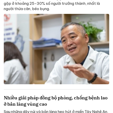
gặp ở khoảng 25-30% số người trưởng thành, nhất là
người thừa cân, béo bụng.
Nhiều giải pháp đồng bộ phòng, chống bệnh lao
ở bản làng vùng cao
Sau những dãy núi và bản làng heo hút ở miền Tây Nghệ An,