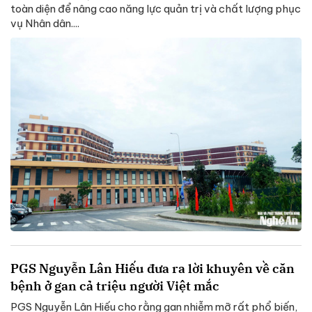
toàn diện để nâng cao năng lực quản trị và chất lượng phục
vụ Nhân dân....
PGS Nguyễn Lân Hiếu đưa ra lời khuyên về căn
bệnh ở gan cả triệu người Việt mắc
PGS Nguyễn Lân Hiếu cho rằng gan nhiễm mỡ rất phổ biến,