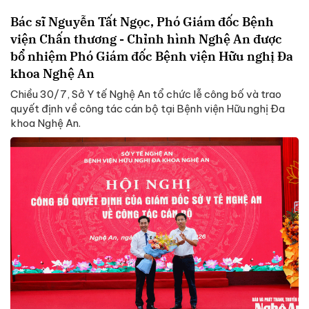
Bác sĩ Nguyễn Tất Ngọc, Phó Giám đốc Bệnh
viện Chấn thương - Chỉnh hình Nghệ An được
bổ nhiệm Phó Giám đốc Bệnh viện Hữu nghị Đa
khoa Nghệ An
Chiều 30/7, Sở Y tế Nghệ An tổ chức lễ công bố và trao
quyết định về công tác cán bộ tại Bệnh viện Hữu nghị Đa
khoa Nghệ An.