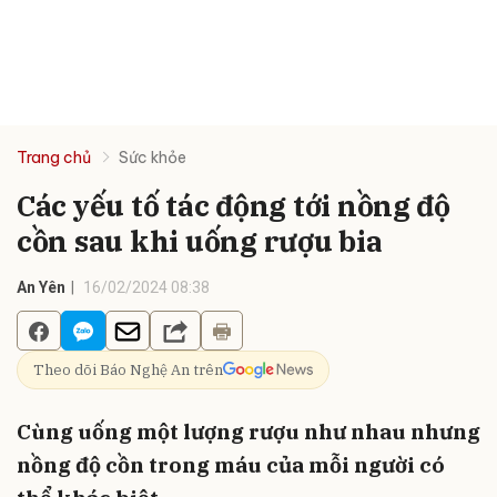
Trang chủ
Sức khỏe
Các yếu tố tác động tới nồng độ
cồn sau khi uống rượu bia
An Yên
16/02/2024 08:38
Theo dõi Báo Nghệ An trên
Cùng uống một lượng rượu như nhau nhưng
nồng độ cồn trong máu của mỗi người có