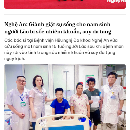
Nghệ An: Giành giật sự sống cho nam sinh
người Lào bị sốc nhiễm khuẩn, suy đa tạng
Các bác sĩ tại Bệnh viện Hữu nghị Đa khoa Nghệ An vừa
cứu sống một nam sinh 16 tuổi người Lào sau khi bệnh nhân
này rơi vào tình trạng sốc nhiễm khuẩn và suy đa tạng
nguy kịch.