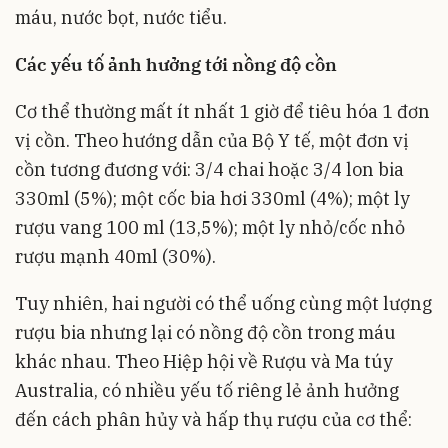
máu, nước bọt, nước tiểu.
Các yếu tố ảnh hưởng tới nồng độ cồn
Cơ thể thường mất ít nhất 1 giờ để tiêu hóa 1 đơn
vị cồn. Theo hướng dẫn của Bộ Y tế, một đơn vị
cồn tương đương với: 3/4 chai hoặc 3/4 lon bia
330ml (5%); một cốc bia hơi 330ml (4%); một ly
rượu vang 100 ml (13,5%); một ly nhỏ/cốc nhỏ
rượu mạnh 40ml (30%).
Tuy nhiên, hai người có thể uống cùng một lượng
rượu bia nhưng lại có nồng độ cồn trong máu
khác nhau. Theo Hiệp hội về Rượu và Ma túy
Australia, có nhiều yếu tố riêng lẻ ảnh hưởng
đến cách phân hủy và hấp thụ rượu của cơ thể: