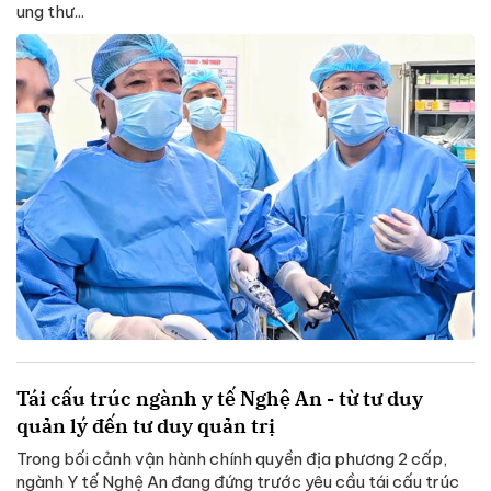
ung thư...
Tái cấu trúc ngành y tế Nghệ An - từ tư duy
quản lý đến tư duy quản trị
Trong bối cảnh vận hành chính quyền địa phương 2 cấp,
ngành Y tế Nghệ An đang đứng trước yêu cầu tái cấu trúc