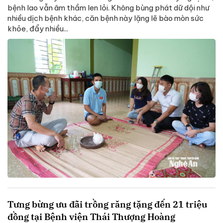
bệnh lao vẫn âm thầm len lỏi. Không bùng phát dữ dội như
nhiều dịch bệnh khác, căn bệnh này lặng lẽ bào mòn sức
khỏe, đẩy nhiều...
Tưng bừng ưu đãi trồng răng tặng đến 21 triệu
đồng tại Bệnh viện Thái Thượng Hoàng