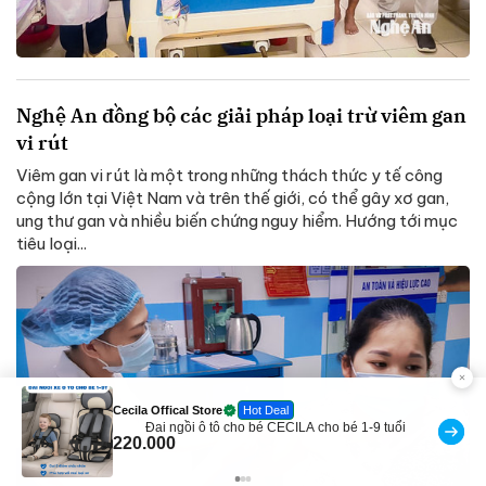
Nghệ An đồng bộ các giải pháp loại trừ viêm gan
vi rút
Viêm gan vi rút là một trong những thách thức y tế công
cộng lớn tại Việt Nam và trên thế giới, có thể gây xơ gan,
ung thư gan và nhiều biến chứng nguy hiểm. Hướng tới mục
tiêu loại...
Cecila Offical Store
Hot Deal
Đai ngồi ô tô cho bé CECILA cho bé 1-9 tuổi
220.000