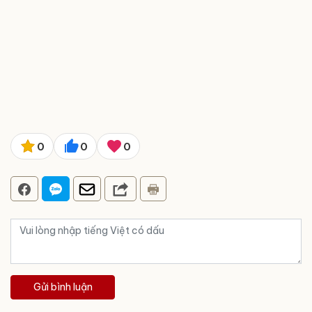
0
0
0
Gửi bình luận