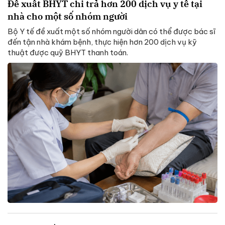
Đề xuất BHYT chi trả hơn 200 dịch vụ y tế tại
nhà cho một số nhóm người
Bộ Y tế đề xuất một số nhóm người dân có thể được bác sĩ
đến tận nhà khám bệnh, thực hiện hơn 200 dịch vụ kỹ
thuật được quỹ BHYT thanh toán.