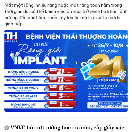
Mất một răng, nhiều răng hoặc mất răng toàn hàm trong
thời gian dài có thể khiến việc ăn nhai trở nên khó khăn, ảnh
hưởng đến phát âm, thẩm mỹ khuôn mặt và sự tự tin khi
giao tiếp....
VNVC hỗ trợ trường học tra cứu, cấp giấy xác