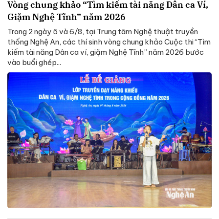
Vòng chung khảo “Tìm kiếm tài năng Dân ca Ví,
Giặm Nghệ Tĩnh” năm 2026
Trong 2 ngày 5 và 6/8, tại Trung tâm Nghệ thuật truyền
thống Nghệ An, các thí sinh vòng chung khảo Cuộc thi “Tìm
kiếm tài năng Dân ca ví, giặm Nghệ Tĩnh” năm 2026 bước
vào buổi ghép...