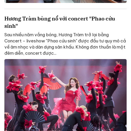
Hương Tràm bùng nổ với concert "Phao cứu
sinh"
Sau nhiều năm vắng bóng, Hương Tràm trở lại bằng
Concert - liveshow "Phao cứu sinh" được đầu tư quy mô cả
về âm nhạc và dàn dựng sân khấu. Không đơn thuần là một
đêm diễn, concert được...