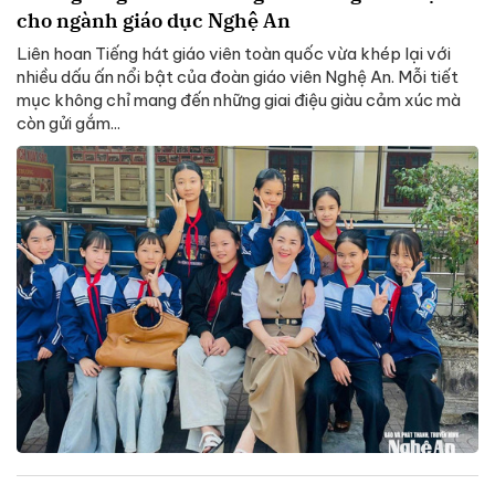
cho ngành giáo dục Nghệ An
Liên hoan Tiếng hát giáo viên toàn quốc vừa khép lại với
nhiều dấu ấn nổi bật của đoàn giáo viên Nghệ An. Mỗi tiết
mục không chỉ mang đến những giai điệu giàu cảm xúc mà
còn gửi gắm...