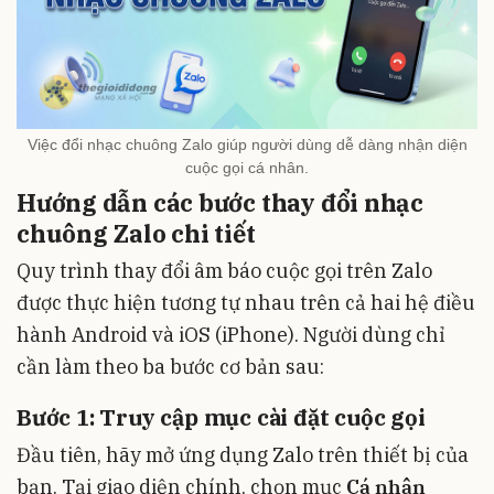
Việc đổi nhạc chuông Zalo giúp người dùng dễ dàng nhận diện
cuộc gọi cá nhân.
Hướng dẫn các bước thay đổi nhạc
chuông Zalo chi tiết
Quy trình thay đổi âm báo cuộc gọi trên Zalo
được thực hiện tương tự nhau trên cả hai hệ điều
hành Android và iOS (iPhone). Người dùng chỉ
cần làm theo ba bước cơ bản sau:
Bước 1: Truy cập mục cài đặt cuộc gọi
Đầu tiên, hãy mở ứng dụng Zalo trên thiết bị của
bạn. Tại giao diện chính, chọn mục
Cá nhân