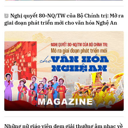
Nghị quyết 80-NQ/TW của Bộ Chính trị: Mở ra
giai đoạn phát triển mới cho văn hóa Nghệ An
Những nữ giáo viên đem giải thưởng âm nhạc về