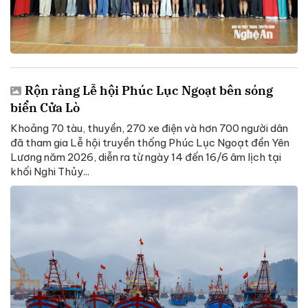
Rộn ràng Lễ hội Phúc Lục Ngoạt bên sóng
biển Cửa Lò
Khoảng 70 tàu, thuyền, 270 xe điện và hơn 700 người dân
đã tham gia Lễ hội truyền thống Phúc Lục Ngoạt đền Yên
Lương năm 2026, diễn ra từ ngày 14 đến 16/6 âm lịch tại
khối Nghi Thủy...