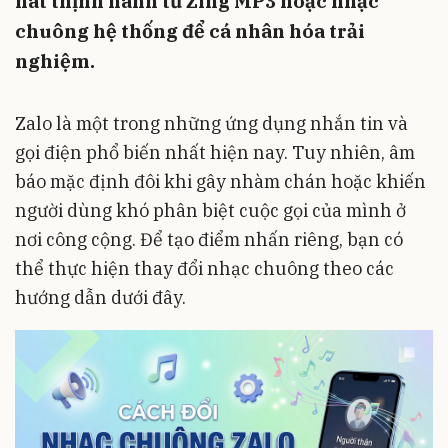
hát thịnh hành từ Zing MP3 hoặc nhạc
chuông hệ thống để cá nhân hóa trải
nghiệm.
Zalo là một trong những ứng dụng nhắn tin và
gọi điện phổ biến nhất hiện nay. Tuy nhiên, âm
báo mặc định đôi khi gây nhàm chán hoặc khiến
người dùng khó phân biệt cuộc gọi của mình ở
nơi công cộng. Để tạo điểm nhấn riêng, bạn có
thể thực hiện thay đổi nhạc chuông theo các
hướng dẫn dưới đây.