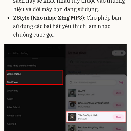
sách này sẽ khác nhau tùy thuộc vào thương
hiệu và đời máy bạn đang sử dụng.
ZStyle (Kho nhạc Zing MP3):
Cho phép bạn
sử dụng các bài hát yêu thích làm nhạc
chuông cuộc gọi.