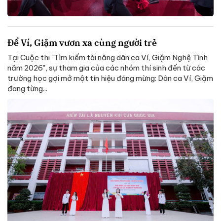
Để Ví, Giặm vươn xa cùng người trẻ
Tại Cuộc thi "Tìm kiếm tài năng dân ca Ví, Giặm Nghệ Tĩnh
năm 2026", sự tham gia của các nhóm thí sinh đến từ các
trường học gợi mở một tín hiệu đáng mừng: Dân ca Ví, Giặm
đang từng...