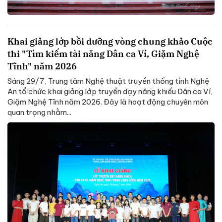
Khai giảng lớp bồi dưỡng vòng chung khảo Cuộc
thi "Tìm kiếm tài năng Dân ca Ví, Giặm Nghệ
Tĩnh" năm 2026
Sáng 29/7, Trung tâm Nghệ thuật truyền thống tỉnh Nghệ
An tổ chức khai giảng lớp truyền dạy năng khiếu Dân ca Ví,
Giặm Nghệ Tĩnh năm 2026. Đây là hoạt động chuyên môn
quan trọng nhằm...