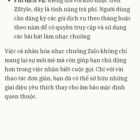
Phí dịch vụ:
Riêng đối với kho nhạc trên
ZStyle, đây là tính năng trả phí. Người dùng
cần đăng ký các gói dịch vụ theo tháng hoặc
theo năm để có quyền truy cập và sử dụng
các bài hát làm nhạc chuông.
Việc cá nhân hóa nhạc chuông Zalo không chỉ
mang lại sự mới mẻ mà còn giúp bạn chủ động
hơn trong việc nhận biết cuộc gọi. Chỉ với vài
thao tác đơn giản, bạn đã có thể sở hữu những
giai điệu yêu thích thay cho âm báo mặc định
quen thuộc.