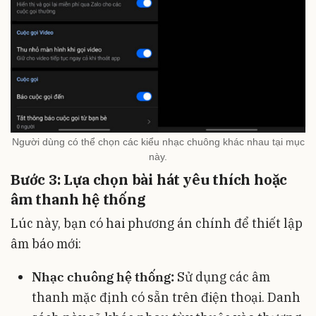
Người dùng có thể chọn các kiểu nhạc chuông khác nhau tại mục
này.
Bước 3: Lựa chọn bài hát yêu thích hoặc
âm thanh hệ thống
Lúc này, bạn có hai phương án chính để thiết lập
âm báo mới:
Nhạc chuông hệ thống:
Sử dụng các âm
thanh mặc định có sẵn trên điện thoại. Danh