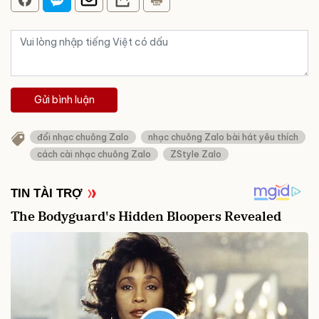
Gửi bình luận
đổi nhạc chuông Zalo
nhạc chuông Zalo bài hát yêu thích
cách cài nhạc chuông Zalo
ZStyle Zalo