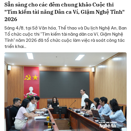
Sẵn sàng cho các đêm chung khảo Cuộc thi
"Tìm kiếm tài năng Dân ca Ví, Giặm Nghệ Tĩnh"
2026
Sáng 4/8, tại Sở Văn hóa, Thể thao và Du lịch Nghệ An, Ban
Tổ chức cuộc thi "Tìm kiếm tài năng dân ca Ví, Giặm Nghệ
Tĩnh" năm 2026 đã tổ chức cuộc làm việc rà soát công tác
triển khai...