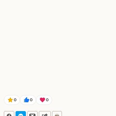
0
0
0