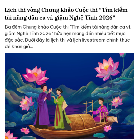
Lịch thi vòng Chung khảo Cuộc thi "Tìm kiếm
tài năng dân ca ví, giặm Nghệ Tĩnh 2026"
Ba đêm Chung khảo Cuộc thi "Tìm kiếm tài năng dân ca ví,
giặm Nghệ Tĩnh 2026" hứa hẹn mang đến nhiều tiết mục
đặc sắc. Dưới đây là lịch thi và lịch livestream chính thức
để khán giả...