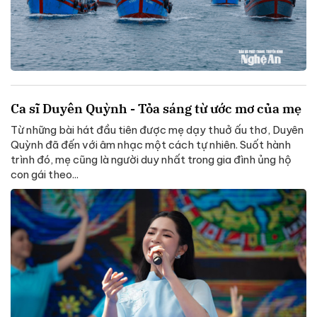
Ca sĩ Duyên Quỳnh - Tỏa sáng từ ước mơ của mẹ
Từ những bài hát đầu tiên được mẹ dạy thuở ấu thơ, Duyên
Quỳnh đã đến với âm nhạc một cách tự nhiên. Suốt hành
trình đó, mẹ cũng là người duy nhất trong gia đình ủng hộ
con gái theo...