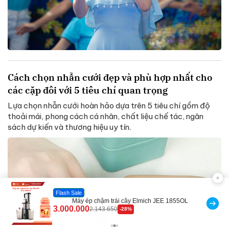
Cách chọn nhẫn cưới đẹp và phù hợp nhất cho
các cặp đôi với 5 tiêu chí quan trọng
Lựa chọn nhẫn cưới hoàn hảo dựa trên 5 tiêu chí gồm độ
thoải mái, phong cách cá nhân, chất liệu chế tác, ngân
sách dự kiến và thương hiệu uy tín.
Đã bán nhiều
Máy rửa xe cầm tay xịt rửa cao áp có tạo bọt tuyết
399.000