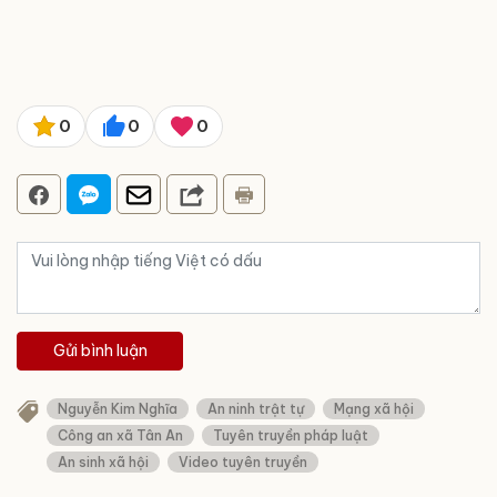
0
0
0
Gửi bình luận
Nguyễn Kim Nghĩa
An ninh trật tự
Mạng xã hội
Công an xã Tân An
Tuyên truyền pháp luật
An sinh xã hội
Video tuyên truyền