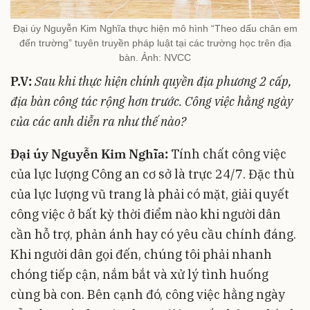
Đại úy Nguyễn Kim Nghĩa thực hiện mô hình “Theo dấu chân em
đến trường” tuyên truyền pháp luật tại các trường học trên địa
bàn. Ảnh: NVCC
P.V:
Sau khi thực hiện chính quyền địa phương 2 cấp,
địa bàn công tác rộng hơn trước. Công việc hằng ngày
của các anh diễn ra như thế nào?
Đại úy Nguyễn Kim Nghĩa:
Tính chất công việc
của lực lượng Công an cơ sở là trực 24/7. Đặc thù
của lực lượng vũ trang là phải có mặt, giải quyết
công việc ở bất kỳ thời điểm nào khi người dân
cần hỗ trợ, phản ánh hay có yêu cầu chính đáng.
Khi người dân gọi đến, chúng tôi phải nhanh
chóng tiếp cận, nắm bắt và xử lý tình huống
cùng bà con. Bên cạnh đó, công việc hằng ngày