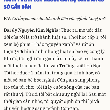
sở gần dân
P.V:
Cơ duyên nào đã đưa anh đến với ngành Công an?
Đại úy Nguyễn Kim Nghĩa:
Thực ra, mơ ước đầu
đời của tôi là trở thành luật sư. Thời học cấp 3, tôi
xem bộ phim “Thảo nguyên xanh” và rất ấn
tượng với hình ảnh những luật sư bảo vệ công lý.
Khi đó, tôi nghĩ đơn giản là sau này sẽ trở thành
một luật sư nên đã thi vào Trường Luật Hà Nội.
Tôi học được 1 năm thì trong quá trình học, có
một số bạn bè học ngành Công an sang phòng
trọ của tôi chơi, tôi thấy cuộc sống của các bạn
rất thú vị. Từ đó, tôi bắt đầu suy nghĩ lại. Sau một
thời gian cân nhắc, tôi quyết định ôn thi lại và
chuyển hướng sang ngành Công an.