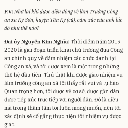
P.V:
Nhớ lại
k
hi được điều động về làm Trưởng Công
an xã Kỳ Sơn, huyện Tân Kỳ (cũ), cảm xúc của anh lúc
đó như thế nào?
Đại úy Nguyễn Kim Nghĩa:
Thời điểm năm 2019-
2020 là giai đoạn triển khai chủ trương đưa Công
an chính quy về đảm nhiệm các chức danh tại
Công an xã, và tôi được xem là một trong những
thế hệ đầu tiên. Thú thật khi được giao nhiệm vụ
làm trưởng công an xã tôi thấy rất vui và tự hào.
Quan trọng hơn, tôi được về cơ sở, được gần dân,
được tiếp xúc trực tiếp với người dân. Đó là điều
mà trong thâm tâm tôi luôn mong muốn, nên tôi
xác định sẽ cố gắng thực hiện tốt nhiệm vụ được
giao.