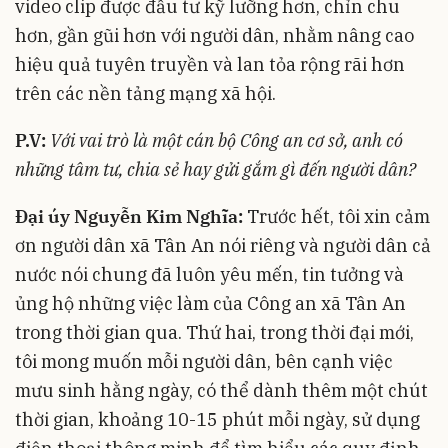
video clip được đầu tư kỹ lưỡng hơn, chỉn chu
hơn, gần gũi hơn với người dân, nhằm nâng cao
hiệu quả tuyên truyền và lan tỏa rộng rãi hơn
trên các nền tảng mạng xã hội.
P.V:
Với vai trò là một cán bộ Công an cơ sở, anh có
những tâm tư, chia sẻ hay gửi gắm gì đến người dân?
Đại úy Nguyễn Kim Nghĩa:
Trước hết, tôi xin cảm
ơn người dân xã Tân An nói riêng và người dân cả
nước nói chung đã luôn yêu mến, tin tưởng và
ủng hộ những việc làm của Công an xã Tân An
trong thời gian qua. Thứ hai, trong thời đại mới,
tôi mong muốn mỗi người dân, bên cạnh việc
mưu sinh hằng ngày, có thể dành thêm một chút
thời gian, khoảng 10-15 phút mỗi ngày, sử dụng