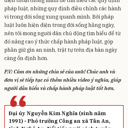
điện thoại thông minh để tìm hiểu các quy định
pháp luật, những quy định điều chỉnh các hành
vi trong đời sống xung quanh mình. Bởi pháp
luật luôn hiện diện trong đời sống hằng ngày,
nên tôi mong người dân chủ động tìm hiểu để từ
đó nâng cao ý thức chấp hành pháp luật, góp
phần giữ gìn an ninh, trật tự trên địa bàn ngày
càng ổn định hơn.
P.V: Cảm ơn những chia sẻ của anh! Chúc anh và
đơn vị sẽ tiếp tục có thêm nhiều video ý nghĩa, giúp
người dân hiểu và chấp hành pháp luật tốt hơn.
“
Đại úy Nguyễn Kim Nghĩa (sinh năm
1991) - Phó trưởng Công an xã Tân An,