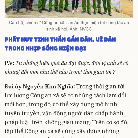
Cán bộ, chiến sĩ Công an xã Tân An thực hiện tốt công tác an
sinh xã hội. Ảnh: NVCC
Phát huy tinh thần gần dân, vì dân
trong nhịp sống hiện đại
P.V:
Từ những hiệu quả đã đạt được, đơn vị anh sẽ có
những đổi mới như thế nào trong thời gian tới ?
Đại úy Nguyễn Kim Nghĩa:
Trong thời gian tới,
lực lượng Công an xã sẽ có những cách làm đổi
mới hơn, trong đó, có thể xây dựng mô hình
tuyên truyền, vận động người dân chấp hành
pháp luật trên không gian mạng. Trên cơ sở đó,
tập thể Công an xã sẽ cùng xây dựng những