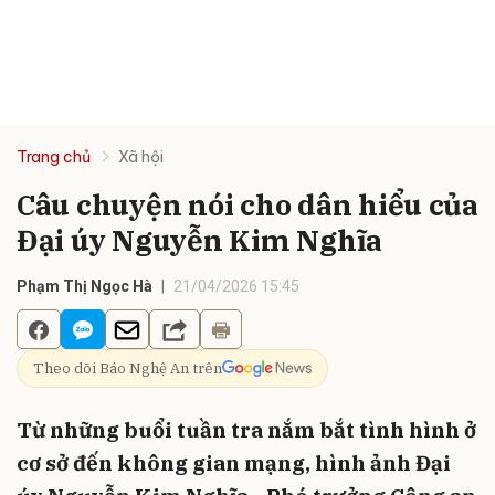
Trang chủ
Xã hội
Câu chuyện nói cho dân hiểu của
Đại úy Nguyễn Kim Nghĩa
Phạm Thị Ngọc Hà
21/04/2026 15:45
Theo dõi Báo Nghệ An trên
Từ những buổi tuần tra nắm bắt tình hình ở
cơ sở đến không gian mạng, hình ảnh Đại