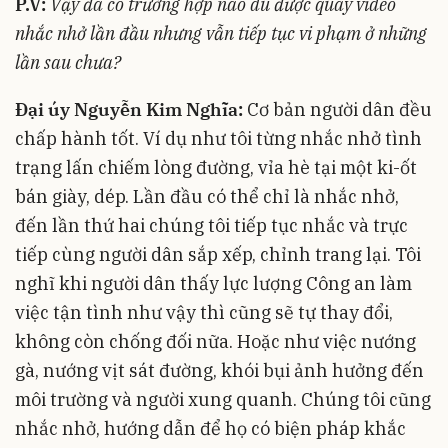
P.V:
Vậy đã có trường hợp nào dù được quay video
nhắc nhở lần đầu nhưng vẫn tiếp tục vi phạm ở những
lần sau chưa?
Đại úy Nguyễn Kim Nghĩa:
Cơ bản người dân đều
chấp hành tốt. Ví dụ như tôi từng nhắc nhở tình
trạng lấn chiếm lòng đường, vỉa hè tại một ki-ốt
bán giày, dép. Lần đầu có thể chỉ là nhắc nhở,
đến lần thứ hai chúng tôi tiếp tục nhắc và trực
tiếp cùng người dân sắp xếp, chỉnh trang lại. Tôi
nghĩ khi người dân thấy lực lượng Công an làm
việc tận tình như vậy thì cũng sẽ tự thay đổi,
không còn chống đối nữa. Hoặc như việc nướng
gà, nướng vịt sát đường, khói bụi ảnh hưởng đến
môi trường và người xung quanh. Chúng tôi cũng
nhắc nhở, hướng dẫn để họ có biện pháp khắc