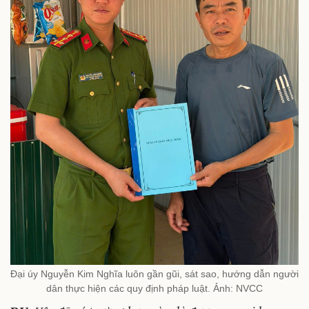
Đại úy Nguyễn Kim Nghĩa luôn gần gũi, sát sao, hướng dẫn người
dân thực hiện các quy định pháp luật. Ảnh: NVCC