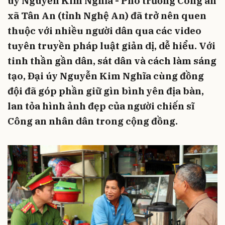
úy Nguyễn Kim Nghĩa - Phó trưởng Công an
xã Tân An (tỉnh Nghệ An) đã trở nên quen
thuộc với nhiều người dân qua các video
tuyên truyền pháp luật giản dị, dễ hiểu. Với
tinh thần gần dân, sát dân và cách làm sáng
tạo, Đại úy Nguyễn Kim Nghĩa cùng đồng
đội đã góp phần giữ gìn bình yên địa bàn,
lan tỏa hình ảnh đẹp của người chiến sĩ
Công an nhân dân trong cộng đồng.