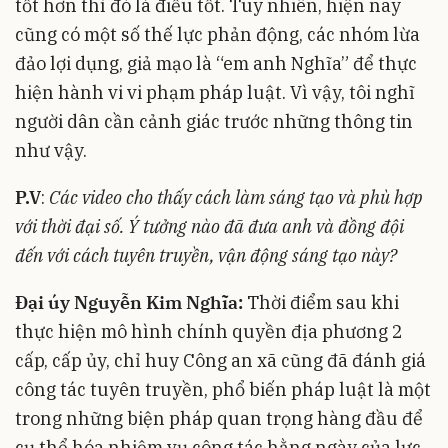
tốt hơn thì đó là điều tốt. Tuy nhiên, hiện nay
cũng có một số thế lực phản động, các nhóm lừa
đảo lợi dụng, giả mạo là “em anh Nghĩa” để thực
hiện hành vi vi phạm pháp luật. Vì vậy, tôi nghĩ
người dân cần cảnh giác trước những thông tin
như vậy.
P.V
:
Các video cho thấy cách làm sáng tạo và phù hợp
với thời đại số. Ý tưởng nào đã đưa anh và đồng đội
đến với cách tuyên truyền, vận động sáng tạo này?
Đại úy Nguyễn Kim Nghĩa:
Thời điểm sau khi
thực hiện mô hình chính quyền địa phương 2
cấp, cấp ủy, chỉ huy Công an xã cũng đã đánh giá
công tác tuyên truyền, phổ biến pháp luật là một
trong những biện pháp quan trọng hàng đầu để
cụ thể hóa nhiệm vụ công tác hằng ngày của lực