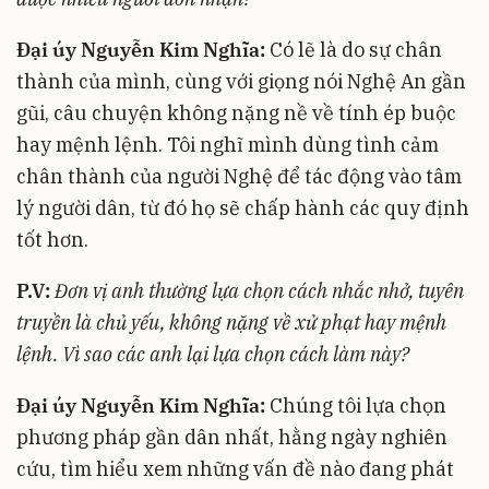
Đại úy Nguyễn Kim Nghĩa:
Có lẽ là do sự chân
thành của mình, cùng với giọng nói Nghệ An gần
gũi, câu chuyện không nặng nề về tính ép buộc
hay mệnh lệnh. Tôi nghĩ mình dùng tình cảm
chân thành của người Nghệ để tác động vào tâm
lý người dân, từ đó họ sẽ chấp hành các quy định
tốt hơn.
P.V:
Đơn vị anh thường lựa chọn cách nhắc nhở, tuyên
truyền là chủ yếu, không nặng về xử phạt hay mệnh
lệnh. Vì sao các anh lại lựa chọn cách làm này?
Đại úy Nguyễn Kim Nghĩa:
Chúng tôi lựa chọn
phương pháp gần dân nhất, hằng ngày nghiên
cứu, tìm hiểu xem những vấn đề nào đang phát