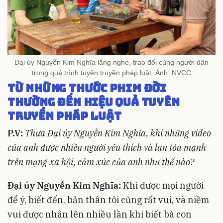
Đại úy Nguyễn Kim Nghĩa lắng nghe, trao đổi cùng người dân
trong quá trình tuyên truyền pháp luật. Ảnh: NVCC
Từ những thước phim đời
thường đến hiệu quả tuyên
truyền pháp luật
P.V:
Thưa Đại úy Nguyễn Kim Nghĩa, khi những video
của anh được nhiều người yêu thích và lan tỏa mạnh
trên mạng xã hội, cảm xúc của anh như thế nào?
Đại úy Nguyễn Kim Nghĩa:
Khi được mọi người
để ý, biết đến, bản thân tôi cũng rất vui, và niềm
vui được nhân lên nhiều lần khi biết bà con