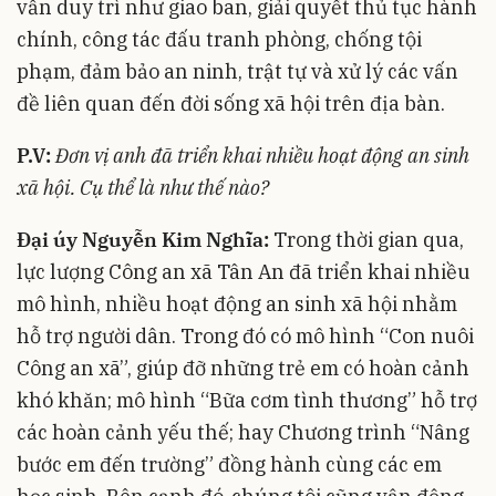
vẫn duy trì như giao ban, giải quyết thủ tục hành
chính, công tác đấu tranh phòng, chống tội
phạm, đảm bảo an ninh, trật tự và xử lý các vấn
đề liên quan đến đời sống xã hội trên địa bàn.
P.V:
Đơn vị anh đã triển khai nhiều hoạt động an sinh
xã hội. Cụ thể là như thế nào?
Đại úy Nguyễn Kim Nghĩa:
Trong thời gian qua,
lực lượng Công an xã Tân An đã triển khai nhiều
mô hình, nhiều hoạt động an sinh xã hội nhằm
hỗ trợ người dân. Trong đó có mô hình “Con nuôi
Công an xã”, giúp đỡ những trẻ em có hoàn cảnh
khó khăn; mô hình “Bữa cơm tình thương” hỗ trợ
các hoàn cảnh yếu thế; hay Chương trình “Nâng
bước em đến trường” đồng hành cùng các em