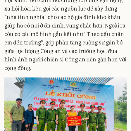
học sinh. Bên cạnh đó, chúng tôi cũng vận động
xã hội hóa, kêu gọi các nguồn lực để xây dựng
"nhà tình nghĩa" cho các hộ gia đình khó khăn,
giúp họ có nơi ở ổn định, vững chắc hơn. Ngoài ra,
còn có các mô hình gắn kết như “Theo dấu chân
em đến trường”, góp phần tăng cường sự gắn bó
giữa lực lượng Công an và các trường học, đưa
hình ảnh người chiến sĩ Công an đến gần hơn với
cộng đồng.