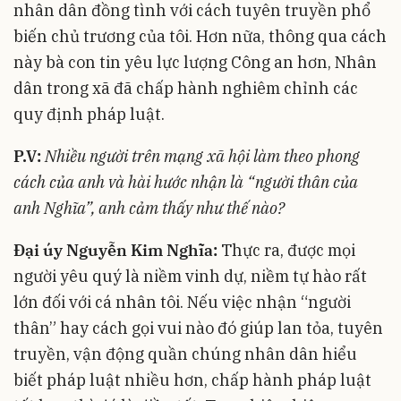
nhân dân đồng tình với cách tuyên truyền phổ
biến chủ trương của tôi. Hơn nữa, thông qua cách
này bà con tin yêu lực lượng Công an hơn, Nhân
dân trong xã đã chấp hành nghiêm chỉnh các
quy định pháp luật.
P.V:
Nhiều người trên mạng xã hội làm theo phong
cách của anh và hài hước nhận là “người thân của
anh Nghĩa”, anh cảm thấy như thế nào?
Đại úy Nguyễn Kim Nghĩa:
Thực ra, được mọi
người yêu quý là niềm vinh dự, niềm tự hào rất
lớn đối với cá nhân tôi. Nếu việc nhận “người
thân” hay cách gọi vui nào đó giúp lan tỏa, tuyên
truyền, vận động quần chúng nhân dân hiểu
biết pháp luật nhiều hơn, chấp hành pháp luật