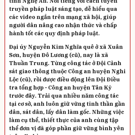
tỉnh Nghệ An. Nổi tiếng với cách tuyên
truyền pháp luật sáng tạo, dễ hiểu qua
các video ngắn trên mạng xã hội, giúp
người dân nâng cao nhận thức và chấp
hành tốt các quy định pháp luật.
Đại úy Nguyễn Kim Nghĩa quê ở xã Xuân
Sơn, huyện Đô Lương (cũ), nay là xã
Thuần Trung. Từng công tác ở Đội Cảnh
sát giao thông thuộc Công an huyện Nghi
Lộc (cũ), rồi được điều động lên Đội Điều
tra tổng hợp - Công an huyện Tân Kỳ
trước đây. Trải qua nhiều năm công tác
tại cơ sở, anh luôn giữ vững tinh thần gần
dân, sát dân, lấy dân làm gốc. Những việc
làm cụ thể, thiết thực của anh cùng tập
thể đơn vị đã góp phần giữ vững bình yên