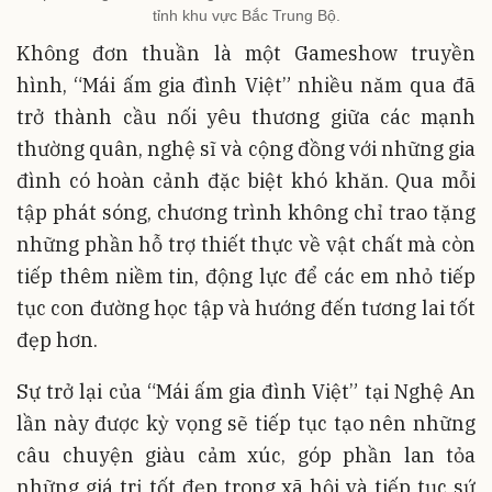
tỉnh khu vực Bắc Trung Bộ.
Không đơn thuần là một Gameshow truyền
hình, “Mái ấm gia đình Việt” nhiều năm qua đã
trở thành cầu nối yêu thương giữa các mạnh
thường quân, nghệ sĩ và cộng đồng với những gia
đình có hoàn cảnh đặc biệt khó khăn. Qua mỗi
tập phát sóng, chương trình không chỉ trao tặng
những phần hỗ trợ thiết thực về vật chất mà còn
tiếp thêm niềm tin, động lực để các em nhỏ tiếp
tục con đường học tập và hướng đến tương lai tốt
đẹp hơn.
Sự trở lại của “Mái ấm gia đình Việt” tại Nghệ An
lần này được kỳ vọng sẽ tiếp tục tạo nên những
câu chuyện giàu cảm xúc, góp phần lan tỏa
những giá trị tốt đẹp trong xã hội và tiếp tục sứ