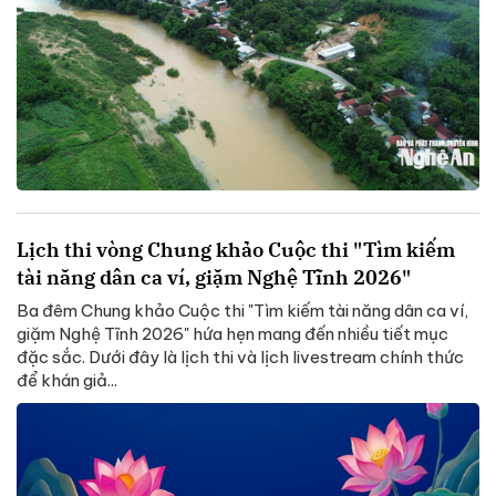
Lịch thi vòng Chung khảo Cuộc thi "Tìm kiếm
tài năng dân ca ví, giặm Nghệ Tĩnh 2026"
Ba đêm Chung khảo Cuộc thi "Tìm kiếm tài năng dân ca ví,
giặm Nghệ Tĩnh 2026" hứa hẹn mang đến nhiều tiết mục
đặc sắc. Dưới đây là lịch thi và lịch livestream chính thức
để khán giả...