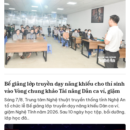
Bế giảng lớp truyền dạy năng khiếu cho thí sinh
vào Vòng chung khảo Tài năng Dân ca ví, giặm
Sáng 7/8, Trung tâm Nghệ thuật truyền thống tỉnh Nghệ An
tổ chức lễ Bế giảng lớp truyền dạy năng khiếu Dân ca ví,
giặm Nghệ Tĩnh năm 2026. Sau 10 ngày học tập, bồi dưỡng,
lớp học đã...