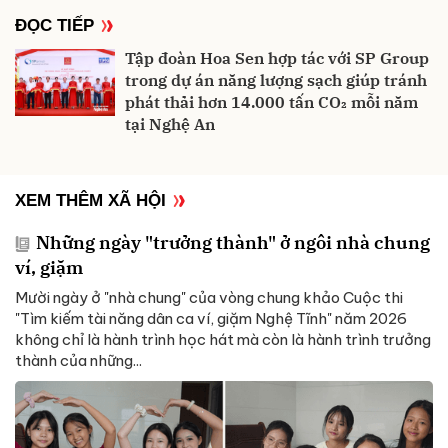
ĐỌC TIẾP
Tập đoàn Hoa Sen hợp tác với SP Group
trong dự án năng lượng sạch giúp tránh
phát thải hơn 14.000 tấn CO₂ mỗi năm
tại Nghệ An
XEM THÊM XÃ HỘI
Những ngày "trưởng thành" ở ngôi nhà chung
ví, giặm
Mười ngày ở "nhà chung" của vòng chung khảo Cuộc thi
"Tìm kiếm tài năng dân ca ví, giặm Nghệ Tĩnh" năm 2026
không chỉ là hành trình học hát mà còn là hành trình trưởng
thành của những...