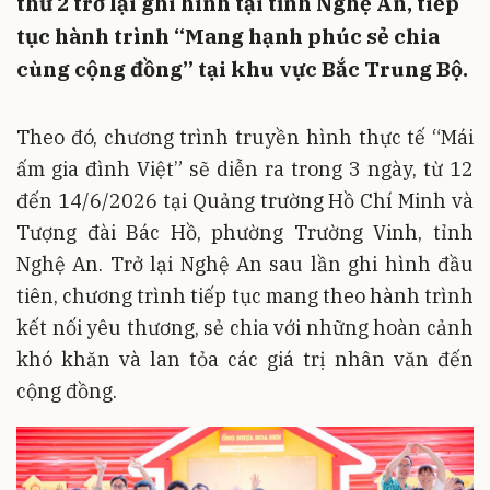
thứ 2 trở lại ghi hình tại tỉnh Nghệ An, tiếp
tục hành trình “Mang hạnh phúc sẻ chia
cùng cộng đồng” tại khu vực Bắc Trung Bộ.
Theo đó, chương trình truyền hình thực tế “Mái
ấm gia đình Việt” sẽ diễn ra trong 3 ngày, từ 12
đến 14/6/2026 tại Quảng trường Hồ Chí Minh và
Tượng đài Bác Hồ, phường Trường Vinh, tỉnh
Nghệ An. Trở lại Nghệ An sau lần ghi hình đầu
tiên, chương trình tiếp tục mang theo hành trình
kết nối yêu thương, sẻ chia với những hoàn cảnh
khó khăn và lan tỏa các giá trị nhân văn đến
cộng đồng.