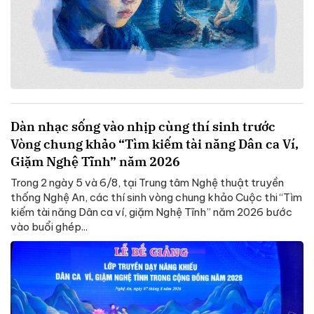
Dàn nhạc sống vào nhịp cùng thí sinh trước
Vòng chung khảo “Tìm kiếm tài năng Dân ca Ví,
Giặm Nghệ Tĩnh” năm 2026
Trong 2 ngày 5 và 6/8, tại Trung tâm Nghệ thuật truyền
thống Nghệ An, các thí sinh vòng chung khảo Cuộc thi “Tìm
kiếm tài năng Dân ca ví, giặm Nghệ Tĩnh” năm 2026 bước
vào buổi ghép...