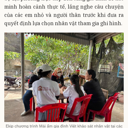
minh hoàn cảnh thực tế, lắng nghe câu chuyện
của các em nhỏ và người thân trước khi đưa ra
quyết định lựa chọn nhân vật tham gia ghi hình.
Ekip chương trình Mái ấm gia đình Việt khảo sát nhân vật tại các