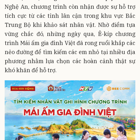
Nghệ An, chương trình còn nhận được sự hỗ trợ
tích cực từ các tỉnh lân cận trong khu vực Bắc
Trung Bộ khi khảo sát nhân vật. Nhờ điểm tựa
vững chắc đó, những ngày qua, Ê-kíp chương
trình Mái ấm gia đình Việt đã rong ruổi khắp các
nẻo đường để tìm kiếm các em nhỏ tại nhiều địa
phương nhằm lựa chọn các hoàn cảnh thật sự
khó khăn để hỗ trợ.