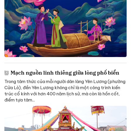
Mạch nguồn linh thiêng giữa lòng phố biển
Trong tâm thức của mỗi người dân làng Yên Lương (phường
Cửa Lò), đền Yên Lương không chỉ là một công trình kiến
trúc cổ kính với hơn 400 năm lịch sử, mà còn là hồn cốt,
điểm tựa tâm...