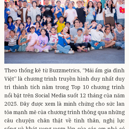
Theo thống kê từ Buzzmetrics, “Mái ấm gia đình
Việt” là chương trình truyền hình duy nhất duy
trì thành tích nằm trong Top 10 chương trình
nổi bật trên Social Media suốt 12 tháng của năm
2025. Đây được xem là minh chứng cho sức lan
tỏa mạnh mẽ của chương trình thông qua những
câu chuyện chân thật về tình thân, nghị lực
sống và khát vọng vươn lên của các em nhỏ có