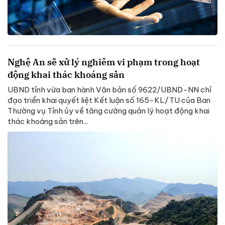
Nghệ An sẽ xử lý nghiêm vi phạm trong hoạt
động khai thác khoáng sản
UBND tỉnh vừa ban hành Văn bản số 9622/UBND-NN chỉ
đạo triển khai quyết liệt Kết luận số 165-KL/TU của Ban
Thường vụ Tỉnh ủy về tăng cường quản lý hoạt động khai
thác khoáng sản trên...