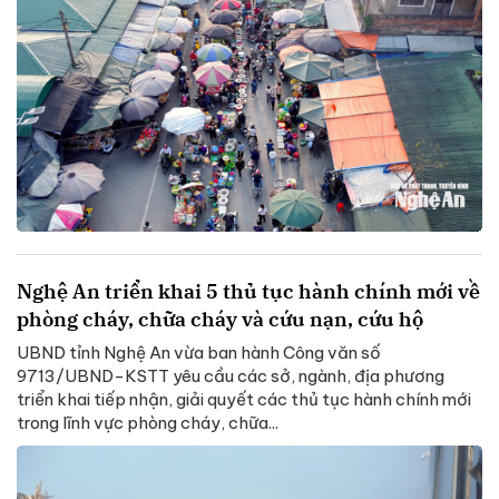
Nghệ An triển khai 5 thủ tục hành chính mới về
phòng cháy, chữa cháy và cứu nạn, cứu hộ
UBND tỉnh Nghệ An vừa ban hành Công văn số
9713/UBND-KSTT yêu cầu các sở, ngành, địa phương
triển khai tiếp nhận, giải quyết các thủ tục hành chính mới
trong lĩnh vực phòng cháy, chữa...