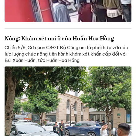
Nóng: Khám xét nơi ở của Huấn Hoa Hồng
Chiều 6/8, Cơ quan CSĐT Bộ Công an đã phối hợp với các
lực lượng chức năng tiến hành khám xét khẩn cấp đối với
Bùi Xuân Huấn, tức Huấn Hoa Hồng.