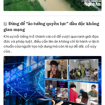
Đừng để “ảo tưởng quyền lực” đầu độc không
gian mạng
Khi sự nổi tiếng trở thành cái cớ để vượt qua ranh giới đạo
đức và pháp luật, điều cần lên án không chỉ là hành vi lệch
chuẩn của người tạo nội dung mà còn là sự dễ dãi, cổ súy
của...