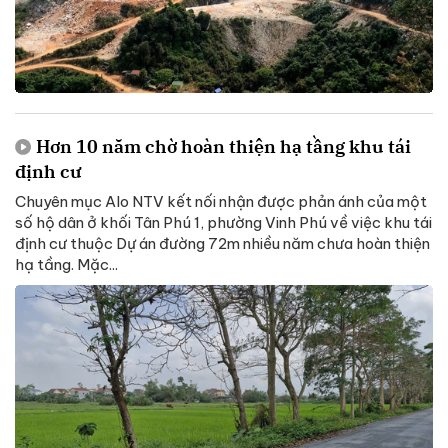
Hơn 10 năm chờ hoàn thiện hạ tầng khu tái
định cư
Chuyên mục Alo NTV kết nối nhận được phản ánh của một
số hộ dân ở khối Tân Phú 1, phường Vinh Phú về việc khu tái
định cư thuộc Dự án đường 72m nhiều năm chưa hoàn thiện
hạ tầng. Mặc...