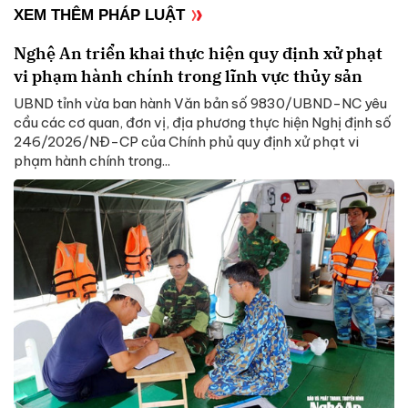
XEM THÊM PHÁP LUẬT
Nghệ An triển khai thực hiện quy định xử phạt
vi phạm hành chính trong lĩnh vực thủy sản
UBND tỉnh vừa ban hành Văn bản số 9830/UBND-NC yêu
cầu các cơ quan, đơn vị, địa phương thực hiện Nghị định số
246/2026/NĐ-CP của Chính phủ quy định xử phạt vi
phạm hành chính trong...