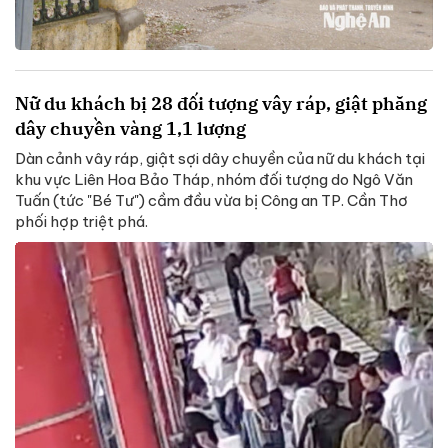
Nữ du khách bị 28 đối tượng vây ráp, giật phăng
dây chuyền vàng 1,1 lượng
Dàn cảnh vây ráp, giật sợi dây chuyền của nữ du khách tại
khu vực Liên Hoa Bảo Tháp, nhóm đối tượng do Ngô Văn
Tuấn (tức "Bé Tư") cầm đầu vừa bị Công an TP. Cần Thơ
phối hợp triệt phá.