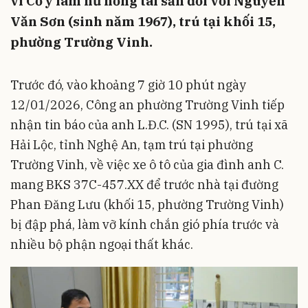
vi Cố ý làm hư hỏng tài sản đối với Nguyễn
Văn Sơn (sinh năm 1967), trú tại khối 15,
phường Trường Vinh.
Trước đó, vào khoảng 7 giờ 10 phút ngày
12/01/2026, Công an phường Trường Vinh tiếp
nhận tin báo của anh L.Đ.C. (SN 1995), trú tại xã
Hải Lộc, tỉnh Nghệ An, tạm trú tại phường
Trường Vinh, về việc xe ô tô của gia đình anh C.
mang BKS 37C-457.XX để trước nhà tại đường
Phan Đăng Lưu (khối 15, phường Trường Vinh)
bị đập phá, làm vỡ kính chắn gió phía trước và
nhiều bộ phận ngoại thất khác.