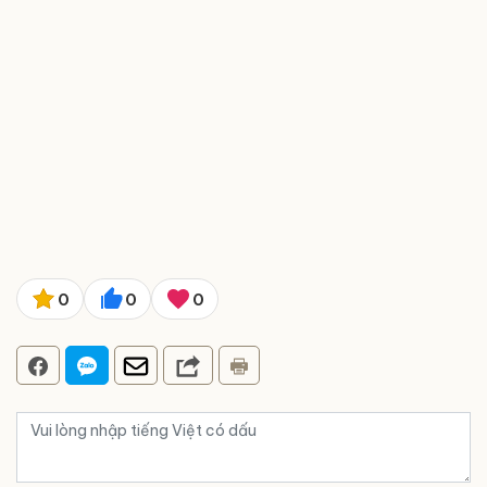
0
0
0