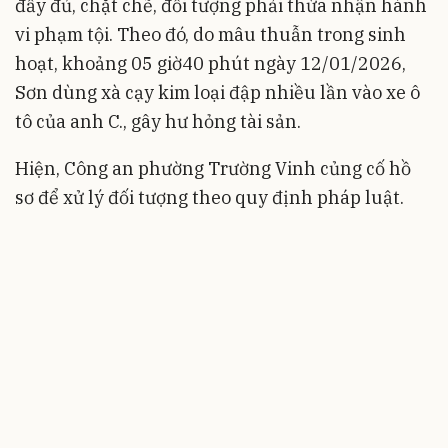
đầy đủ, chặt chẽ, đối tượng phải thừa nhận hành
vi phạm tội. Theo đó, do mâu thuẫn trong sinh
hoạt, khoảng 05 giờ40 phút ngày 12/01/2026,
Sơn dùng xà cạy kim loại đập nhiều lần vào xe ô
tô của anh C., gây hư hỏng tài sản.
Hiện, Công an phường Trường Vinh củng cố hồ
sơ để xử lý đối tượng theo quy định pháp luật.