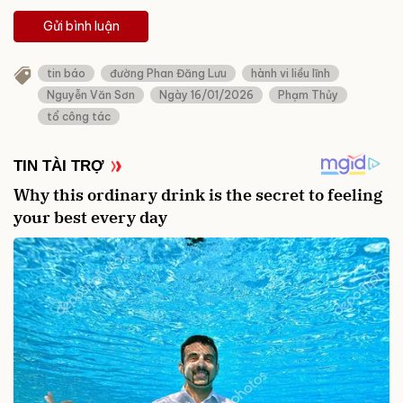
Gửi bình luận
tin báo
đường Phan Đăng Lưu
hành vi liều lĩnh
Nguyễn Văn Sơn
Ngày 16/01/2026
Phạm Thủy
tổ công tác