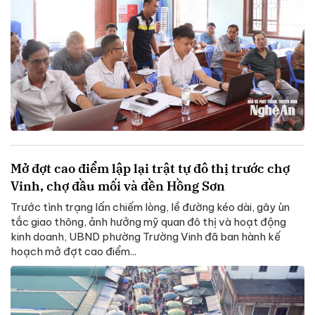
Mở đợt cao điểm lập lại trật tự đô thị trước chợ
Vinh, chợ đầu mối và đền Hồng Sơn
Trước tình trạng lấn chiếm lòng, lề đường kéo dài, gây ùn
tắc giao thông, ảnh hưởng mỹ quan đô thị và hoạt động
kinh doanh, UBND phường Trường Vinh đã ban hành kế
hoạch mở đợt cao điểm...