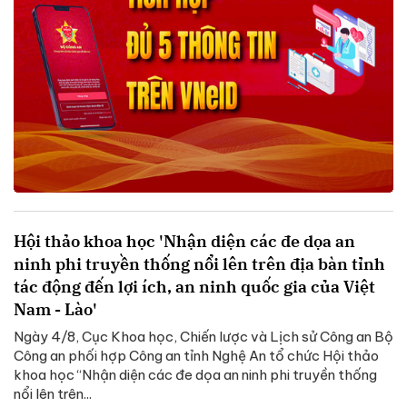
Hội thảo khoa học 'Nhận diện các đe dọa an
ninh phi truyền thống nổi lên trên địa bàn tỉnh
tác động đến lợi ích, an ninh quốc gia của Việt
Nam - Lào'
Ngày 4/8, Cục Khoa học, Chiến lược và Lịch sử Công an Bộ
Công an phối hợp Công an tỉnh Nghệ An tổ chức Hội thảo
khoa học “Nhận diện các đe dọa an ninh phi truyền thống
nổi lên trên...