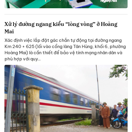
Xử lý đường ngang kiểu “lòng vòng” ở Hoàng
Mai
Xác định việc lắp đặt gác chắn tự động tại đường ngang
Km 240 + 625 (lối vào cổng làng Tân Hùng, khối 6, phường
Hoàng Mai) là cần thiết để bảo vệ tính mạng nhân dân và
phù hợp với quy...