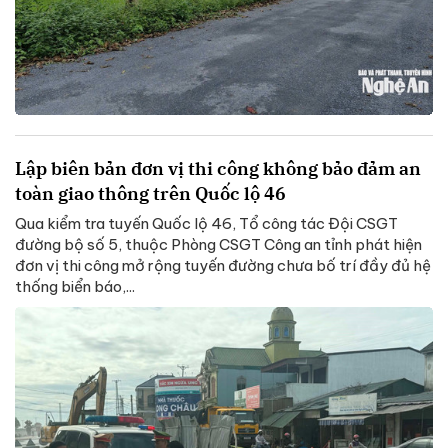
Lập biên bản đơn vị thi công không bảo đảm an
toàn giao thông trên Quốc lộ 46
Qua kiểm tra tuyến Quốc lộ 46, Tổ công tác Đội CSGT
đường bộ số 5, thuộc Phòng CSGT Công an tỉnh phát hiện
đơn vị thi công mở rộng tuyến đường chưa bố trí đầy đủ hệ
thống biển báo,...