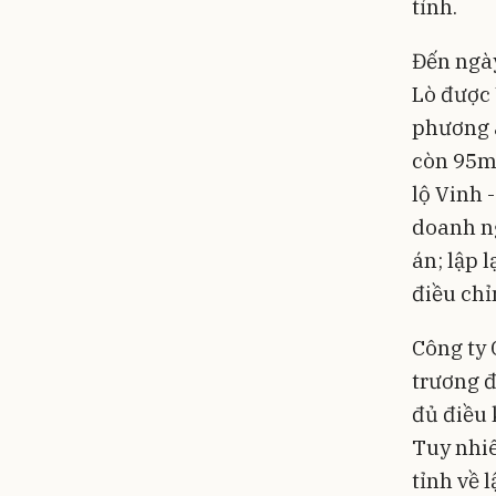
tỉnh.
Đến ngày
Lò được
phương á
còn 95m.
lộ Vinh 
doanh ng
án; lập 
điều chỉ
Công ty 
trương đ
đủ điều 
Tuy nhiê
tỉnh về 