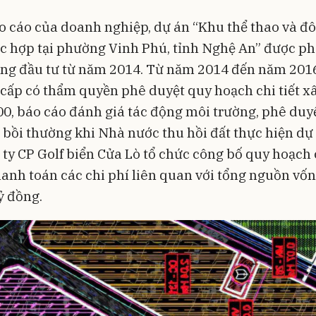
 cáo của doanh nghiệp, dự án “Khu thể thao và đô 
c hợp tại phường Vinh Phú, tỉnh Nghệ An” được ph
ng đầu tư từ năm 2014. Từ năm 2014 đến năm 2016
cấp có thẩm quyền phê duyệt quy hoạch chi tiết x
500, báo cáo đánh giá tác động môi trường, phê duy
n bồi thường khi Nhà nước thu hồi đất thực hiện d
 ty CP Golf biển Cửa Lò tổ chức công bố quy hoạch c
hanh toán các chi phí liên quan với tổng nguồn vốn
ỷ đồng.