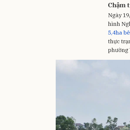
Chậm t
Ngày 19/
hình Ngh
5,4ha bê
thực trạ
phường 