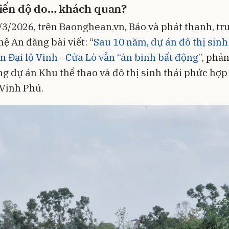
iến độ do… khách quan?
3/2026, trên Baonghean.vn, Báo và phát thanh, tr
ệ An đăng bài viết: “
Sau 10 năm, dự án đô thị sinh
n Đại lộ Vinh - Cửa Lò vẫn “án binh bất động”
, phả
ng dự án Khu thể thao và đô thị sinh thái phức hợp 
Vinh Phú.