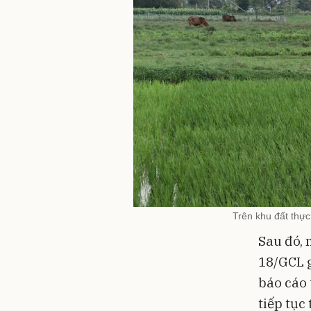
Trên khu đất thực
Sau đó, 
18/GCL 
báo cáo 
tiếp tục