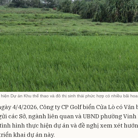
 hiện Dự án Khu thể thao và đô thị sinh thái phức hợp có nhiều bãi ho
ngày 4/4/2026, Công ty CP Golf biển Cửa Lò có Văn 
gửi các Sở, ngành liên quan và UBND phường Vinh
tình hình thực hiện dự án và đề nghị xem xét hướ
 triển khai dự án này.