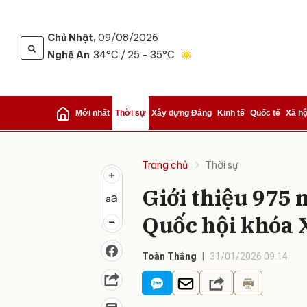
Chủ Nhật,
09/08/2026
Nghệ An
34°C
/ 25 - 35°C
Gửi 
Mới nhất
Thời sự
Xây dựng Đảng
Kinh tế
Quốc tế
Xã hộ
Trang chủ
Thời sự
Giới thiệu 975 
Quốc hội khóa 
Toàn Thắng
31/01/2026 09:14