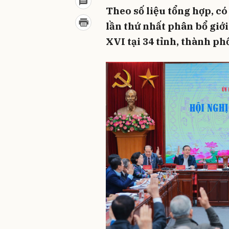
Theo số liệu tổng hợp, c
lần thứ nhất phân bổ giớ
XVI tại 34 tỉnh, thành p