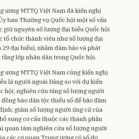
ng ương MTTQ Việt Nam đã kiến nghị
 Ủy ban Thường vụ Quốc hội một số vấn
ặc giữ nguyên số lượng đại biểu Quốc hội
 tổ chức thành viên như số lượng đại
là 29 đại biểu), nhằm đảm bảo và phát
c tầng lớp nhân dân trong Quốc hội.
ng ương MTTQ Việt Nam cũng kiến nghị
iểu là người ngoài Đảng so với dự kiến
 hội; nghiên cứu tăng số lượng người
à đồng bào dân tộc thiểu số để bảo đảm
y định; giảm số lượng người ứng cử của
bổ sung cơ cấu thuộc các thành phần
ị quan tâm nghiên cứu số lượng người
của các cơ quan Trung ương có số dư