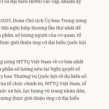
I và đại biểu HĐND các cấp, nhiệm kỳ
/2025, Đoàn Chủ tịch Ủy ban Trung ương
Hội nghị hiệp thương lần thứ nhất để
h phần, số lượng người của cơ quan, tổ
được giới thiệu ứng cử đại biểu Quốc hội
ng ương MTTQ Việt Nam về cơ bản nhất
nh phần số lượng nêu tại Nghị quyết số
ban Thường vụ Quốc hội về dự kiến số
của tổ chức chính trị, MTTQ Việt Nam, tổ
chức xã hội, lực lượng vũ trang nhân dân,
ương được giới thiệu ứng cử đại biểu