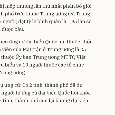
ị hiệp thương lần thứ nhất phân bổ giới
ành phố trực thuộc Trung ương (cả Trung
 người; đạt tỷ lệ bình quân là 1,95 lần so
n được bầu.
hiệu ứng cử đại biểu Quốc hội thuộc khối
 viên của Mặt trận ở Trung ương là 25
ời thuộc Ủy ban Trung ương MTTQ Việt
êu biểu và 19 người thuộc các tổ chức
Trung ương.
tự ứng cử: Có 2 tỉnh, thành phố đã dự
 người tự ứng cử đại biểu Quốc hội khóa
2 tỉnh, thành phố còn lại không dự kiến