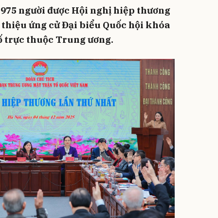
ó 975 người được Hội nghị hiệp thương
i thiệu ứng cử Đại biểu Quốc hội khóa
hố trực thuộc Trung ương.