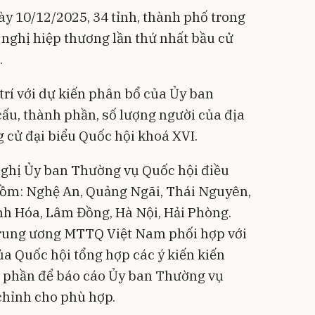
ày 10/12/2025, 34 tỉnh, thành phố trong
nghị hiệp thương lần thứ nhất bầu cử
.
trí với dự kiến phân bổ của Ủy ban
ấu, thành phần, số lượng người của địa
 cử đại biểu Quốc hội khoá XVI.
 nghị Ủy ban Thường vụ Quốc hội điều
gồm: Nghệ An, Quảng Ngãi, Thái Nguyên,
h Hóa, Lâm Đồng, Hà Nội, Hải Phòng.
rung ương MTTQ Việt Nam phối hợp với
ủa Quốc hội tổng hợp các ý kiến kiến
nh phần để báo cáo Ủy ban Thường vụ
chỉnh cho phù hợp.