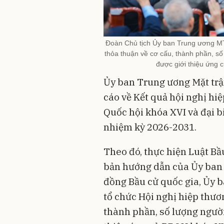
Đoàn Chủ tịch Ủy ban Trung ương MT
thỏa thuận về cơ cấu, thành phần, số
được giới thiệu ứng 
Ủy ban Trung ương Mặt tr
cáo về Kết quả hội nghị hiệ
Quốc hội khóa XVI và đại 
nhiệm kỳ 2026-2031.
Theo đó, thực hiện Luật Bầ
bản hướng dẫn của Ủy ban 
đồng Bầu cử quốc gia, Ủy 
tổ chức Hội nghị hiệp thươn
thành phần, số lượng người