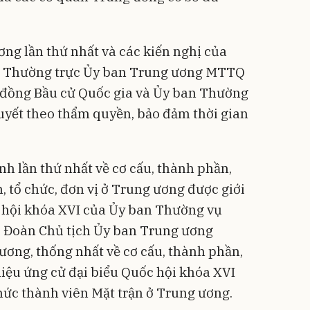
ơng lần thứ nhất và các kiến nghị của
n Thường trực Ủy ban Trung ương MTTQ
 đồng Bầu cử Quốc gia và Ủy ban Thường
uyết theo thẩm quyền, bảo đảm thời gian
nh lần thứ nhất về cơ cấu, thành phần,
, tổ chức, đơn vị ở Trung ương được giới
c hội khóa XVI của Ủy ban Thường vụ
, Đoàn Chủ tịch Ủy ban Trung ương
ơng, thống nhất về cơ cấu, thành phần,
hiệu ứng cử đại biểu Quốc hội khóa XVI
hức thành viên Mặt trận ở Trung ương.