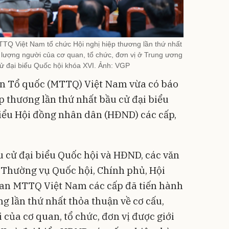
TQ Việt Nam tổ chức Hội nghị hiệp thương lần thứ nhất
 lượng người của cơ quan, tổ chức, đơn vị ở Trung ương
cử đại biểu Quốc hội khóa XVI. Ảnh: VGP
ận Tổ quốc (MTTQ) Việt Nam vừa có báo
p thương lần thứ nhất bầu cử đại biểu
biểu Hội đồng nhân dân (HĐND) các cấp,
u cử đại biểu Quốc hội và HĐND, các văn
Thường vụ Quốc hội, Chính phủ, Hội
ban MTTQ Việt Nam các cấp đã tiến hành
g lần thứ nhất thỏa thuận về cơ cấu,
 của cơ quan, tổ chức, đơn vị được giới