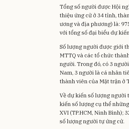
Tổng số người được Hội ngh
thiệu ứng cử ở 34 tỉnh, th
ương và địa phương) là: 975
với tổng số đại biểu dự kiế
Số lượng người được giới t
MTTQ và các tổ chức thành
người. Trong đó, có 3 ngư
Nam, 3 người là cá nhân ti
thành viên của Mặt trận ở 
Về dự kiến số lượng người 
kiến số lượng cụ thể những
XVI (TP.HCM, Ninh Bình); 3
số lượng người tự ứng cử.