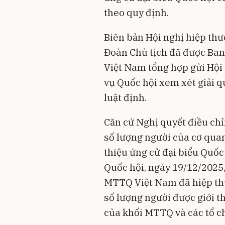
theo quy định.
Biên bản Hội nghị hiệp thư
Đoàn Chủ tịch đã được Ba
Việt Nam tổng hợp gửi Hội
vụ Quốc hội xem xét giải q
luật định.
Căn cứ Nghị quyết điều chỉ
số lượng người của cơ quan
thiệu ứng cử đại biểu Quố
Quốc hội, ngày 19/12/2025
MTTQ Việt Nam đã hiệp thư
số lượng người được giới t
của khối MTTQ và các tổ c