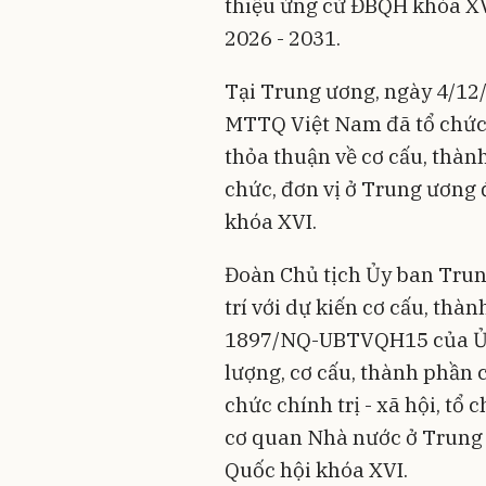
thiệu ứng cử ĐBQH khóa XV
2026 - 2031.
Tại Trung ương, ngày 4/12
MTTQ Việt Nam đã tổ chức 
thỏa thuận về cơ cấu, thàn
chức, đơn vị ở Trung ương 
khóa XVI.
Đoàn Chủ tịch Ủy ban Tru
trí với dự kiến cơ cấu, thà
1897/NQ-UBTVQH15 của Ủy 
lượng, cơ cấu, thành phần 
chức chính trị - xã hội, tổ 
cơ quan Nhà nước ở Trung 
Quốc hội khóa XVI.