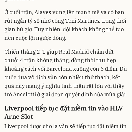
Ở cuối trận, Alaves vùng lên mạnh mẽ và có bàn
rút ngắn tỷ số nhờ công Toni Martinez trong thời
gian bù giờ. Tuy nhiên, đội khách không thể tạo
nên cuộc lội ngược dòng.
Chiến thắng 2-1 giúp Real Madrid chấm dứt
chuỗi 4 trận không thắng, đồng thời thu hẹp
khoảng cách với Barcelona xuống còn 6 điểm. Dù
cuộc đua vô địch vẫn còn nhiều thử thách, kết
quả này mang ý nghĩa tinh thần rất lớn với thầy
trò Ancelotti ở giai đoạn quyết định của mùa giải.
Liverpool tiếp tục đặt niềm tin vào HLV
Arne Slot
Liverpool được cho là vẫn sẽ tiếp tục đặt niềm tin