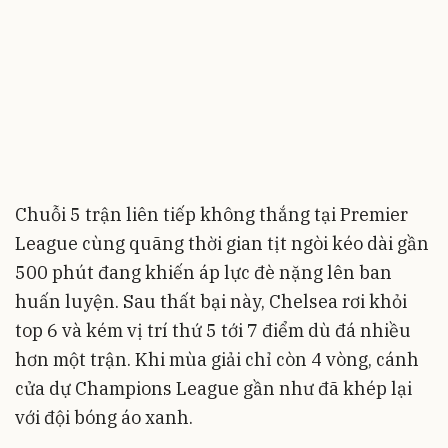
Chuỗi 5 trận liên tiếp không thắng tại Premier
League cùng quãng thời gian tịt ngòi kéo dài gần
500 phút đang khiến áp lực đè nặng lên ban
huấn luyện. Sau thất bại này, Chelsea rơi khỏi
top 6 và kém vị trí thứ 5 tới 7 điểm dù đá nhiều
hơn một trận. Khi mùa giải chỉ còn 4 vòng, cánh
cửa dự Champions League gần như đã khép lại
với đội bóng áo xanh.