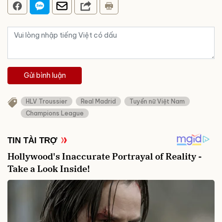
Gửi bình luận
HLV Troussier
Real Madrid
Tuyển nữ Việt Nam
Champions League