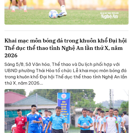
Khai mạc môn bóng đá trong khuôn khổ Đại hội
Thể dục thể thao tỉnh Nghệ An lần thứ X, năm
2026
Sáng 5/8, Sở Văn hóa, Thể thao và Du lịch phối hợp với
UBND phường Thái Hòa tổ chức Lễ khai mạc môn bóng đá
trong khuôn khổ Đại hội Thể dục thể thao tỉnh Nghệ An lần
thứ X, năm 2026....