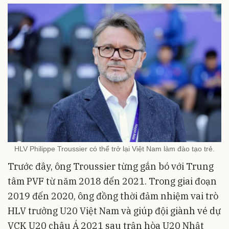
HLV Philippe Troussier có thể trở lại Việt Nam làm đào tạo trẻ.
Trước đây, ông Troussier từng gắn bó với Trung
tâm PVF từ năm 2018 đến 2021. Trong giai đoạn
2019 đến 2020, ông đồng thời đảm nhiệm vai trò
HLV trưởng U20 Việt Nam và giúp đội giành vé dự
VCK U20 châu Á 2021 sau trận hòa U20 Nhật