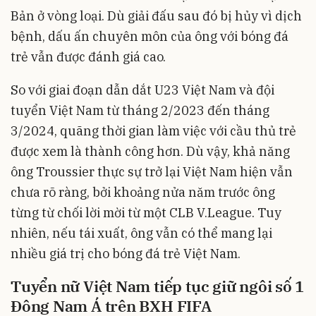
Bản ở vòng loại. Dù giải đấu sau đó bị hủy vì dịch
bệnh, dấu ấn chuyên môn của ông với bóng đá
trẻ vẫn được đánh giá cao.
So với giai đoạn dẫn dắt U23 Việt Nam và đội
tuyển Việt Nam từ tháng 2/2023 đến tháng
3/2024, quãng thời gian làm việc với cầu thủ trẻ
được xem là thành công hơn. Dù vậy, khả năng
ông Troussier thực sự trở lại Việt Nam hiện vẫn
chưa rõ ràng, bởi khoảng nửa năm trước ông
từng từ chối lời mời từ một CLB V.League. Tuy
nhiên, nếu tái xuất, ông vẫn có thể mang lại
nhiều giá trị cho bóng đá trẻ Việt Nam.
Tuyển nữ Việt Nam tiếp tục giữ ngôi số 1
Đông Nam Á trên BXH FIFA