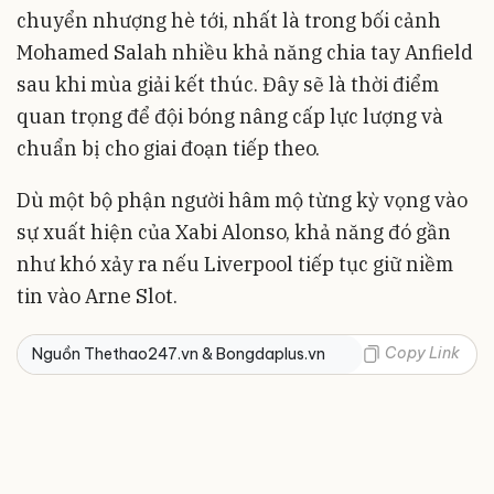
chuyển nhượng hè tới, nhất là trong bối cảnh
Mohamed Salah nhiều khả năng chia tay Anfield
sau khi mùa giải kết thúc. Đây sẽ là thời điểm
quan trọng để đội bóng nâng cấp lực lượng và
chuẩn bị cho giai đoạn tiếp theo.
Dù một bộ phận người hâm mộ từng kỳ vọng vào
sự xuất hiện của Xabi Alonso, khả năng đó gần
như khó xảy ra nếu Liverpool tiếp tục giữ niềm
tin vào Arne Slot.
Copy Link
Nguồn Thethao247.vn & Bongdaplus.vn