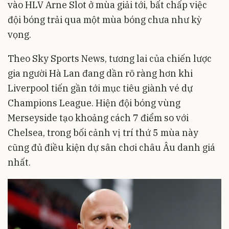
vào HLV Arne Slot ở mùa giải tới, bất chấp việc
đội bóng trải qua một mùa bóng chưa như kỳ
vọng.
Theo Sky Sports News, tương lai của chiến lược
gia người Hà Lan đang dần rõ ràng hơn khi
Liverpool tiến gần tới mục tiêu giành vé dự
Champions League. Hiện đội bóng vùng
Merseyside tạo khoảng cách 7 điểm so với
Chelsea, trong bối cảnh vị trí thứ 5 mùa này
cũng đủ điều kiện dự sân chơi châu Âu danh giá
nhất.