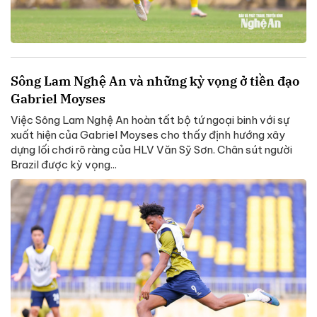
Sông Lam Nghệ An và những kỳ vọng ở tiền đạo
Gabriel Moyses
Việc Sông Lam Nghệ An hoàn tất bộ tứ ngoại binh với sự
xuất hiện của Gabriel Moyses cho thấy định hướng xây
dựng lối chơi rõ ràng của HLV Văn Sỹ Sơn. Chân sút người
Brazil được kỳ vọng...