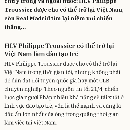
chú ý trong và ngoài nước: HLV Philippe
Troussier được cho có thể trở lại Việt Nam,
còn Real Madrid tìm lại niềm vui chiến
thắng…
HLV Philippe Troussier có thể trở lại
Việt Nam làm đào tạo trẻ
HLV Philippe Troussier được cho có thể trở lại
Việt Nam trong thời gian tới, nhưng không phải
để dẫn dắt đội tuyển quốc gia hay một CLB
chuyên nghiệp. Theo nguồn tin tối 21/4, chiến
lược gia người Pháp nhiều khả năng sẽ tái xuất ở
lĩnh vực đào tạo trẻ, vốn là thế mạnh và cũng là
dấu ấn lớn nhất của ông trong quãng thời gian
làm việc tại Việt Nam.