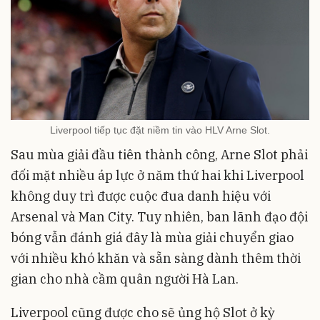
Liverpool tiếp tục đặt niềm tin vào HLV Arne Slot.
Sau mùa giải đầu tiên thành công, Arne Slot phải
đối mặt nhiều áp lực ở năm thứ hai khi Liverpool
không duy trì được cuộc đua danh hiệu với
Arsenal và Man City. Tuy nhiên, ban lãnh đạo đội
bóng vẫn đánh giá đây là mùa giải chuyển giao
với nhiều khó khăn và sẵn sàng dành thêm thời
gian cho nhà cầm quân người Hà Lan.
Liverpool cũng được cho sẽ ủng hộ Slot ở kỳ