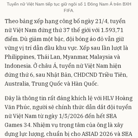
Tuyển nữ Việt Nam tiếp tục giữ ngôi số 1 Đông Nam Á trên BXH
FIFA.
Theo bảng xếp hạng công bố ngày 21/4, tuyển
nữ Việt Nam đứng thứ 37 thế giới với 1.593,71
điểm. Dù giảm một bậc, đội bóng áo đỏ vẫn giữ
vững vị trí dẫn đầu khu vực. Xếp sau lần lượt là
Philippines, Thái Lan, Myanmar, Malaysia và
Indonesia. Ở châu Á, tuyển nữ Việt Nam hiện
đứng thứ 6, sau Nhật Bản, CHDCND Triều Tiên,
Australia, Trung Quốc và Hàn Quốc.
Đây là thông tin rất đáng khích lệ với HLV Hoàng
Văn Phúc, người sẽ chính thức dẫn dắt đội tuyển
nữ Việt Nam từ ngày 1/5/2026 đến hết SEA
Games 34. Nhiệm vụ trọng tâm của ông là xây
dựng lực lượng, chuẩn bị cho ASIAD 2026 và SEA