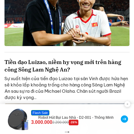
Tiền đạo Luizao, niềm hy vọng mới trên hàng
công Sông Lam Nghệ An?
Sự xuất hiện của tiền đạo Luizao tại sân Vinh được hứa hẹn
sẽ khỏa lấp khoảng trống cho hàng công Sông Lam Nghệ
An sau sự ra đi của Michael Olaha. Chân sút người Brazil
được kỳ vọng...
Flash Sale
Robot Hút Bụi Lau Nhà - D2-001 - Thông Minh
3.000.000
2.200.000
-26%