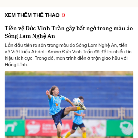
XEM THÊM THỂ THAO
Tiền vệ Đức Vinh Trần gây bất ngờ trong màu áo
Sông Lam Nghệ An
Lần đầu tiên ra sân trong màu áo Sông Lam Nghệ An, tiền
vệ Việt kiều Abdel-Amine Đức Vinh Trần đã để lại nhiều tín
hiệu tích cực. Trong đó, màn trình diễn ở trận giao hữu với
Hồng Lĩnh...