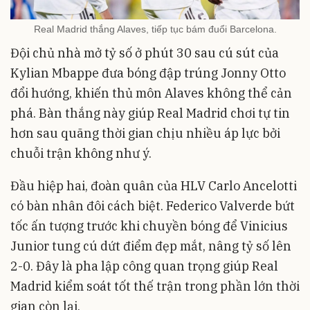
Real Madrid thắng Alaves, tiếp tục bám đuổi Barcelona.
Đội chủ nhà mở tỷ số ở phút 30 sau cú sút của
Kylian Mbappe đưa bóng đập trúng Jonny Otto
đổi hướng, khiến thủ môn Alaves không thể cản
phá. Bàn thắng này giúp Real Madrid chơi tự tin
hơn sau quãng thời gian chịu nhiều áp lực bởi
chuỗi trận không như ý.
Đầu hiệp hai, đoàn quân của HLV Carlo Ancelotti
có bàn nhân đôi cách biệt. Federico Valverde bứt
tốc ấn tượng trước khi chuyền bóng để Vinicius
Junior tung cú dứt điểm đẹp mắt, nâng tỷ số lên
2-0. Đây là pha lập công quan trọng giúp Real
Madrid kiểm soát tốt thế trận trong phần lớn thời
gian còn lại.