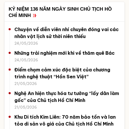
KỶ NIỆM 136 NĂM NGÀY SINH CHỦ TỊCH HỒ
CHÍ MINH
Chuyện về diễn viên nhí chuyên đóng vai các
nhân vật lịch sử thời niên thiếu
24/05/2026
Những trải nghiệm mới khi về thăm quê Bác
24/05/2026
Điểm chạm cảm xúc đặc biệt của chương
trình nghệ thuật “Hồn Sen Việt”
21/05/2026
Nghệ An hiện thực hóa tư tưởng “lấy dân làm
gốc” của Chủ tịch Hồ Chí Minh
21/05/2026
Khu Di tích Kim Liên: 70 năm bảo tồn và lan
tỏa di sản vô giá của Chủ tịch Hồ Chí Minh