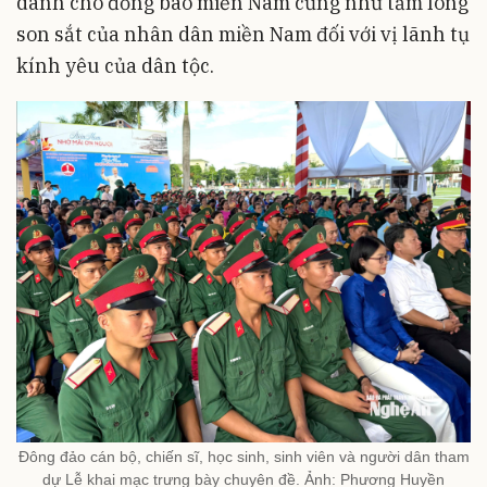
dành cho đồng bào miền Nam cũng như tấm lòng
son sắt của nhân dân miền Nam đối với vị lãnh tụ
kính yêu của dân tộc.
Đông đảo cán bộ, chiến sĩ, học sinh, sinh viên và người dân tham
dự Lễ khai mạc trưng bày chuyên đề. Ảnh: Phương Huyền