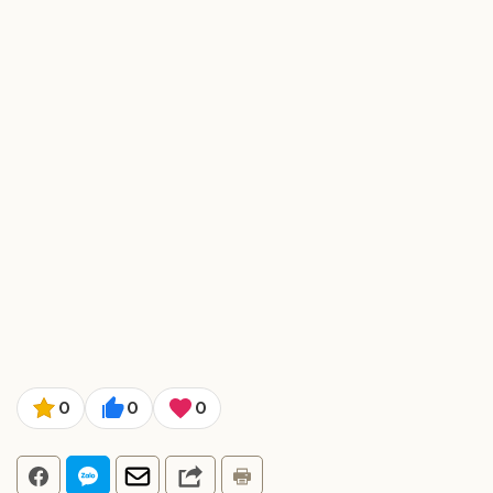
0
0
0