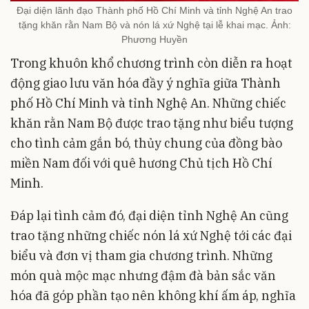
Đại diện lãnh đạo Thành phố Hồ Chí Minh và tỉnh Nghệ An trao
tặng khăn rằn Nam Bộ và nón lá xứ Nghệ tại lễ khai mạc. Ảnh:
Phương Huyền
Trong khuôn khổ chương trình còn diễn ra hoạt
động giao lưu văn hóa đầy ý nghĩa giữa Thành
phố Hồ Chí Minh và tỉnh Nghệ An. Những chiếc
khăn rằn Nam Bộ được trao tặng như biểu tượng
cho tình cảm gắn bó, thủy chung của đồng bào
miền Nam đối với quê hương Chủ tịch Hồ Chí
Minh.
Đáp lại tình cảm đó, đại diện tỉnh Nghệ An cũng
trao tặng những chiếc nón lá xứ Nghệ tới các đại
biểu và đơn vị tham gia chương trình. Những
món quà mộc mạc nhưng đậm đà bản sắc văn
hóa đã góp phần tạo nên không khí ấm áp, nghĩa