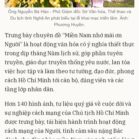
Ông Nguyễn Bá Hảo - Phó Giám đốc Sở Văn hóa, Thể thao và
Du lịch tỉnh Nghệ An phát biểu tại lễ khai mạc triển lãm. Ảnh:
Phương Huyền.
Trưng bày chuyên đề “Miền Nam nhớ mãi ơn
Người” là hoạt động văn hóa có ý nghĩa thiết thực
trong dịp tháng Năm lịch sử, góp phần tuyên
truyền, giáo dục truyền thống yêu nước, lan tỏa
việc học tập và làm theo tư tưởng, đạo đức, phong
cách Hồ Chí Minh tới cán bộ, đảng viên và các
tầng lớp nhân dân.
Hơn 140 hình ảnh, tư liệu quý giá về cuộc đời và
sự nghiệp cách mạng của Chủ tịch Hồ Chí Minh
được trưng bày, tái hiện hành trình hoạt động
cách mạng của Người, tình cảm sâu nặng Bác