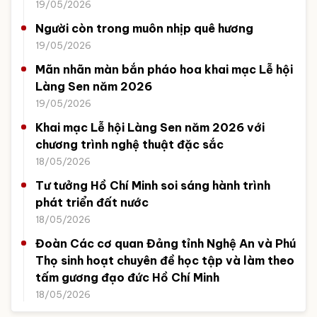
19/05/2026
Người còn trong muôn nhịp quê hương
19/05/2026
Mãn nhãn màn bắn pháo hoa khai mạc Lễ hội
Làng Sen năm 2026
19/05/2026
Khai mạc Lễ hội Làng Sen năm 2026 với
chương trình nghệ thuật đặc sắc
18/05/2026
Tư tưởng Hồ Chí Minh soi sáng hành trình
phát triển đất nước
18/05/2026
Đoàn Các cơ quan Đảng tỉnh Nghệ An và Phú
Thọ sinh hoạt chuyên đề học tập và làm theo
tấm gương đạo đức Hồ Chí Minh
18/05/2026