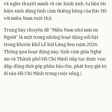
và nghe thuyết minh về các hình ảnh, tư liệu tái
hiện sinh động tình cảm thiêng liêng của Bác Hồ
với miền Nam ruột thịt.
Trưng bày chuyên đề “Miền Nam nhớ mãi ơn
Người” là một trong những hoạt động nổi bật
trong khuôn khổ Lễ hội Làng Sen năm 2026.
Thông qua hoạt động này, tình cảm giữa Nghệ
An và Thành phố Hồ Chí Minh tiếp tục được vun
đắp, đồng thời góp phần bảo tồn, phát huy giá trị
di sản Hồ Chí Minh trong cuộc sống./.