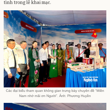
tình trong lễ khai mạc.
Các đại biểu tham quan không gian trưng bày chuyên đề “Miền
Nam nhớ mãi ơn Người”. Ảnh: Phương Huyền