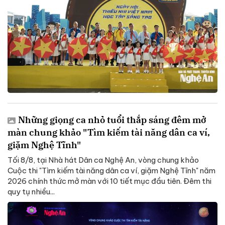
Những giọng ca nhỏ tuổi thắp sáng đêm mở
màn chung khảo "Tìm kiếm tài năng dân ca ví,
giặm Nghệ Tĩnh"
Tối 8/8, tại Nhà hát Dân ca Nghệ An, vòng chung khảo
Cuộc thi "Tìm kiếm tài năng dân ca ví, giặm Nghệ Tĩnh" năm
2026 chính thức mở màn với 10 tiết mục đầu tiên. Đêm thi
quy tụ nhiều...