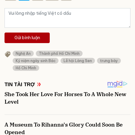
Gửi bình luận
Nghệ An
Thành phố Hồ Chí Minh
Kỷ niệm ngày sinh Bác
Lễ hội Làng Sen
trưng bày
Hồ Chi Minh