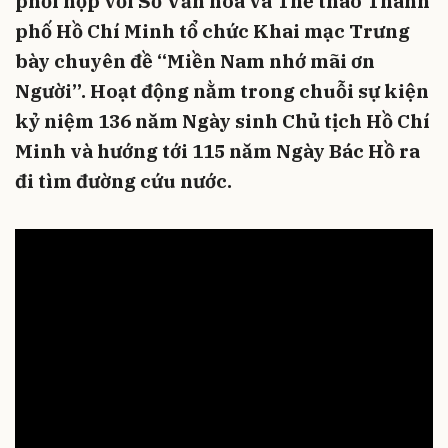
phối hợp với Sở Văn hóa và Thể thao Thành
phố Hồ Chí Minh tổ chức Khai mạc Trưng
bày chuyên đề “Miền Nam nhớ mãi ơn
Người”. Hoạt động nằm trong chuỗi sự kiện
kỷ niệm 136 năm Ngày sinh Chủ tịch Hồ Chí
Minh và hướng tới 115 năm Ngày Bác Hồ ra
đi tìm đường cứu nước.