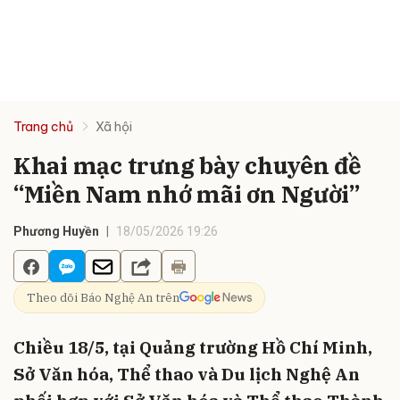
Trang chủ
Xã hội
Khai mạc trưng bày chuyên đề
“Miền Nam nhớ mãi ơn Người”
Phương Huyền
18/05/2026 19:26
Theo dõi Báo Nghệ An trên
Chiều 18/5, tại Quảng trường Hồ Chí Minh,
Sở Văn hóa, Thể thao và Du lịch Nghệ An