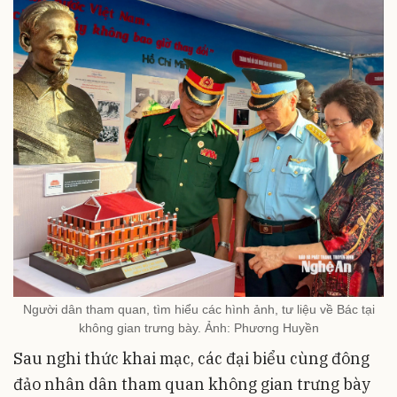
Người dân tham quan, tìm hiểu các hình ảnh, tư liệu về Bác tại
không gian trưng bày. Ảnh: Phương Huyền
Sau nghi thức khai mạc, các đại biểu cùng đông
đảo nhân dân tham quan không gian trưng bày