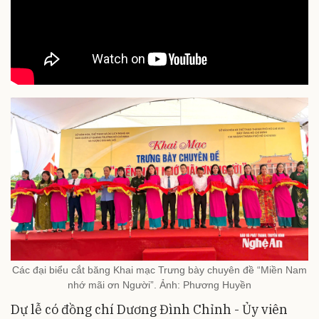
Các đại biểu cắt băng Khai mạc Trưng bày chuyên đề “Miền Nam
nhớ mãi ơn Người”. Ảnh: Phương Huyền
Dự lễ có đồng chí Dương Đình Chỉnh - Ủy viên