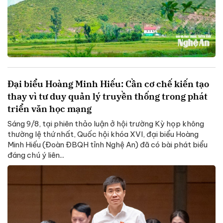
Đại biểu Hoàng Minh Hiếu: Cần cơ chế kiến tạo
thay vì tư duy quản lý truyền thống trong phát
triển văn học mạng
Sáng 9/8, tại phiên thảo luận ở hội trường Kỳ họp không
thường lệ thứ nhất, Quốc hội khóa XVI, đại biểu Hoàng
Minh Hiếu (Đoàn ĐBQH tỉnh Nghệ An) đã có bài phát biểu
đáng chú ý liên...