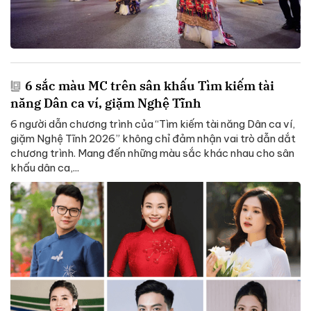
6 sắc màu MC trên sân khấu Tìm kiếm tài
năng Dân ca ví, giặm Nghệ Tĩnh
6 người dẫn chương trình của “Tìm kiếm tài năng Dân ca ví,
giặm Nghệ Tĩnh 2026” không chỉ đảm nhận vai trò dẫn dắt
chương trình. Mang đến những màu sắc khác nhau cho sân
khấu dân ca,...