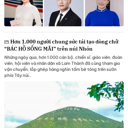
Hơn 1.000 người chung sức tái tạo dòng chữ
“BÁC HỒ SỐNG MÃI” trên núi Nhón
Những ngày qua, hơn 1.000 cán bộ, chiến sĩ, giáo viên, đoàn
viên, hội viên và nhân dân xã Lam Thành đã cùng tham gia
vận chuyển, lắp ghép hàng nghìn tấm bê tông trên sườn
phía Tây núi...