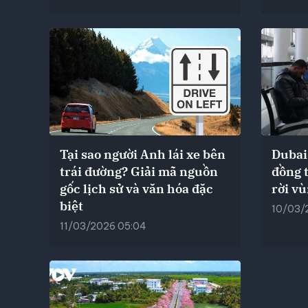
Tại sao người Anh lái xe bên
Dubai
trái đường? Giải mã nguồn
đồng 
gốc lịch sử và văn hóa đặc
rời v
biệt
10/03/
11/03/2026 05:04