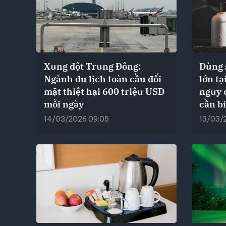
Xung đột Trung Đông:
Dùng 
Ngành du lịch toàn cầu đối
lớn t
mặt thiệt hại 600 triệu USD
nguy 
mỗi ngày
cần bi
14/03/2026 09:05
13/03/2