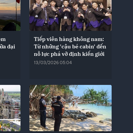
ệm
Tiếp viên hàng không nam:
ữa đại
Từ những 'cậu bé cabin' đến
nỗ lực phá vỡ định kiến giới
13/03/2026 05:04