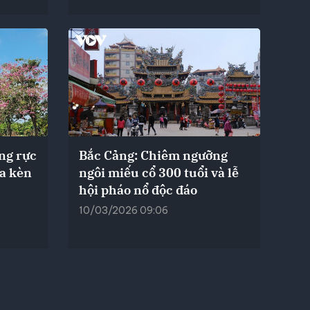
ng rực
Bắc Cảng: Chiêm ngưỡng
a kèn
ngôi miếu cổ 300 tuổi và lễ
hội pháo nổ độc đáo
10/03/2026 09:06