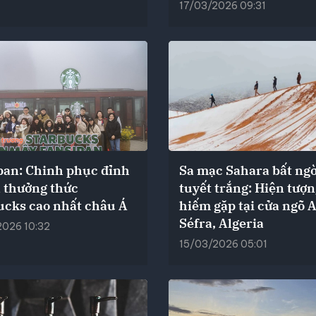
17/03/2026 09:31
pan: Chinh phục đỉnh
Sa mạc Sahara bất ng
à thưởng thức
tuyết trắng: Hiện tượ
ucks cao nhất châu Á
hiếm gặp tại cửa ngõ 
Séfra, Algeria
2026 10:32
15/03/2026 05:01