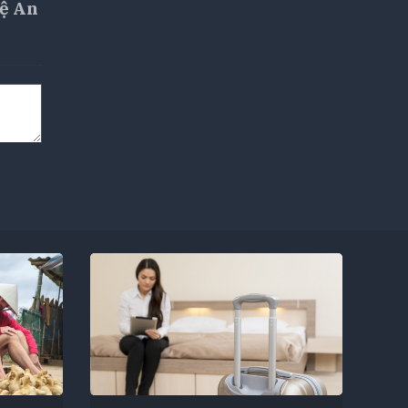
hệ An