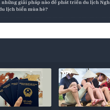
 những giải pháp nào để phát triển du lịch Ng
du lịch biển mùa hè?