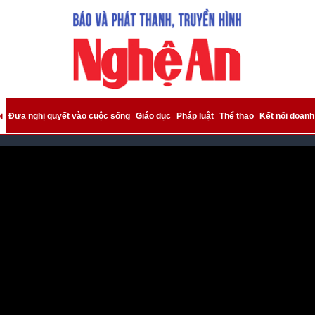
i
Đưa nghị quyết vào cuộc sống
Giáo dục
Pháp luật
Thể thao
Kết nối doanh