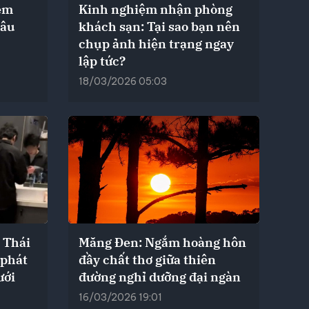
ệm
Kinh nghiệm nhận phòng
râu
khách sạn: Tại sao bạn nên
chụp ảnh hiện trạng ngay
lập tức?
18/03/2026 05:03
 Thái
Măng Đen: Ngắm hoàng hôn
 phát
đầy chất thơ giữa thiên
ưới
đường nghỉ dưỡng đại ngàn
16/03/2026 19:01