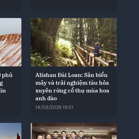
ờ phủ
Alishan Đài Loan: Săn biển
ng
mây và trải nghiệm tàu hỏa
Aïn
xuyên rừng cổ thụ mùa hoa
anh đào
14/03/2026 19:01