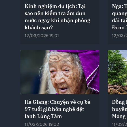
Kinh nghiệm du lịch: Tại
Nga: 
sao nên kiểm tra ấm đun
quang
nước ngay khi nhận phòng
dài tạ
khách sạn?
Đoan 
12/03/2026 19:01
12/03/
Hà Giang: Chuyện về cụ bà
Đồng 
97 tuổi giữ hồn nghề dệt
huyền
lanh Lùng Tám
Móng 
11/03/2026 19:02
11/03/2