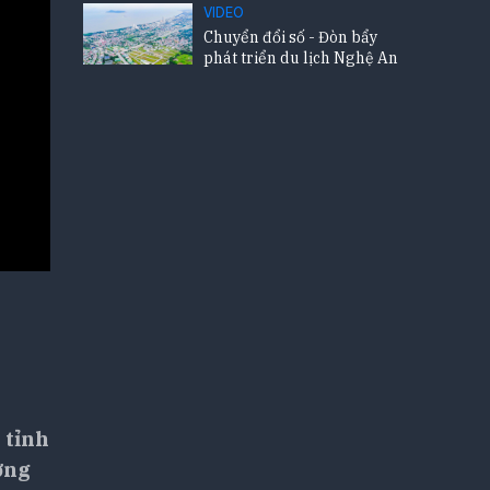
VIDEO
Chuyển đổi số - Đòn bẩy
phát triển du lịch Nghệ An
 tỉnh
ơng