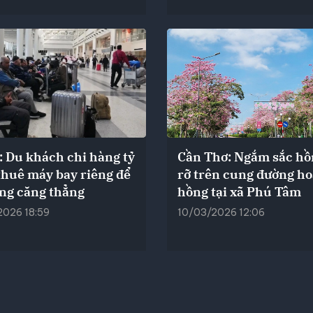
: Du khách chi hàng tỷ
Cần Thơ: Ngắm sắc hồ
thuê máy bay riêng để
rỡ trên cung đường ho
ùng căng thẳng
hồng tại xã Phú Tâm
2026 18:59
10/03/2026 12:06