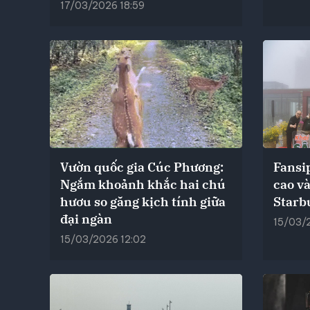
17/03/2026 18:59
Vườn quốc gia Cúc Phương:
Fansi
Ngắm khoảnh khắc hai chú
cao v
hươu so găng kịch tính giữa
Starb
đại ngàn
15/03/
15/03/2026 12:02