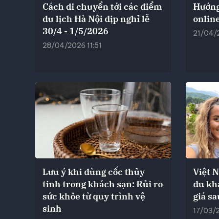
Cách di chuyển tới các điểm
Hướng
du lịch Hà Nội dịp nghỉ lễ
onlin
30/4 - 1/5/2026
21/04/2
28/04/2026 11:51
Lưu ý khi dùng cốc thủy
Việt 
tinh trong khách sạn: Rủi ro
du khá
sức khỏe từ quy trình vệ
giá sa
sinh
17/03/