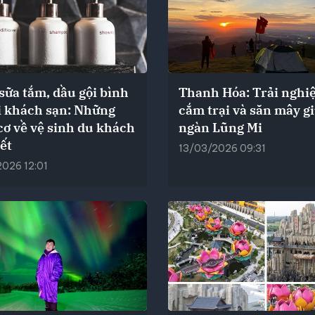
sữa tắm, dầu gội bình
Thanh Hóa: Trải nghi
ại khách sạn: Những
cắm trại và săn mây gi
cơ về vệ sinh du khách
ngàn Lũng Mi
ết
13/03/2026 09:31
026 12:01