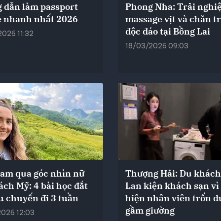
 dẫn làm passport
Phong Nha: Trải nghi
e nhanh nhất 2026
massage vịt và chăn t
độc đáo tại Bồng Lai
026 11:32
18/03/2026 09:03
Nam qua góc nhìn nữ
Thượng Hải: Du khách
ch Mỹ: 4 bài học đắt
Lan kiện khách sạn vì
u chuyến đi 3 tuần
hiện nhân viên trốn d
gầm giường
2026 12:03