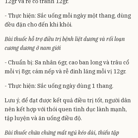
12gr và rễ cỏ tranh 12gr.
- Thực hiện: Sắc uống mỗi ngày một thang, dùng
đều đặn cho đến khi khỏi.
Bài thuốc hỗ trợ điều trị bệnh liệt dương và rối loạn
cương dương ở nam giới
- Chuẩn bị: Sa nhân 6gr, cao ban long và trâu cổ
mỗi vị 8gr, cám nếp và rễ đinh lăng mỗi vị 12gr.
- Thực hiện: Sắc uống ngày dùng 1 thang.
Lưu ý, để đạt được kết quả điều trị tốt, người dân
nên kết hợp với thói quen tình dục lành mạnh,
tập luyện và ăn uống điều độ.
Bài thuốc chữa chứng mất ngủ kéo dài, thiếu tập