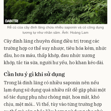
Rễ củ của cây đinh lăng chứa nhiều saponin và có công dụng
tương tự như nhân sâm. Ảnh: Hoàng Lam
Cây đinh lăng chuyên dùng điều trị trong các
trường hợp cơ thể suy nhược, tiêu hóa kém, nhức
đầu, ho ra máu, thấp khớp, đau nhức xương
khớp, tắc tia sữa, người hư yếu, ho khan kéo dài.
Cần lưu ý gì khi sử dụng
Trong lá đinh lăng có nhiều saponin nên nếu
lạm dụng sử dụng quá nhiều rất dễ gặp phải một
số tác dụng phụ như chóng mặt, hoa mắt, khó
chịu, mệt mỏi... Vì thế, tùy vào từng trường hợp