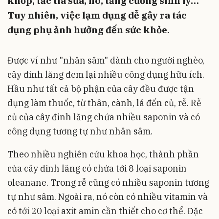
khớp, tắc tia sữa, ho, tăng cường sinh lý…
Tuy nhiên, việc lạm dụng dễ gây ra tác
dụng phụ ảnh hưởng đến sức khỏe.
Được ví như "nhân sâm" dành cho người nghèo,
cây đinh lăng đem lại nhiều công dụng hữu ích.
Hầu như tất cả bộ phận của cây đều được tận
dụng làm thuốc, từ thân, cành, lá đến củ, rễ. Rễ
củ của cây đinh lăng chứa nhiều saponin và có
công dụng tương tự như nhân sâm.
Theo nhiều nghiên cứu khoa học, thành phần
của cây đinh lăng có chứa tới 8 loại saponin
oleanane. Trong rễ cũng có nhiều saponin tương
tự như sâm. Ngoài ra, nó còn có nhiều vitamin và
có tới 20 loại axit amin cần thiết cho cơ thể. Đặc