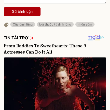
Gửi bình luận
Cây đinh lăng
bài thuốc từ đinh lăng
nhân sâm