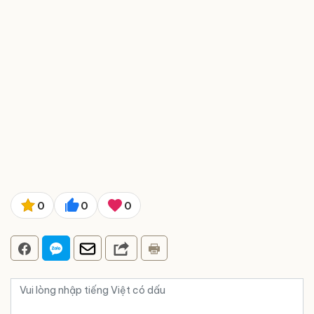
0
0
0