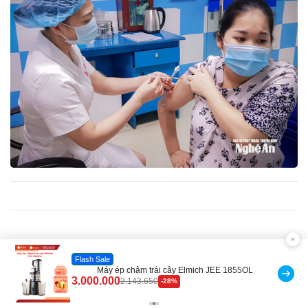
Đã bán nhiều
Máy rửa xe cầm tay xịt rửa cao áp có tạo bọt tuyết
399.000