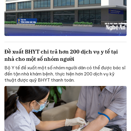
Đề xuất BHYT chi trả hơn 200 dịch vụ y tế tại
nhà cho một số nhóm người
Bộ Y tế đề xuất một số nhóm người dân có thể được bác sĩ
đến tận nhà khám bệnh, thực hiện hơn 200 dịch vụ kỹ
thuật được quỹ BHYT thanh toán.