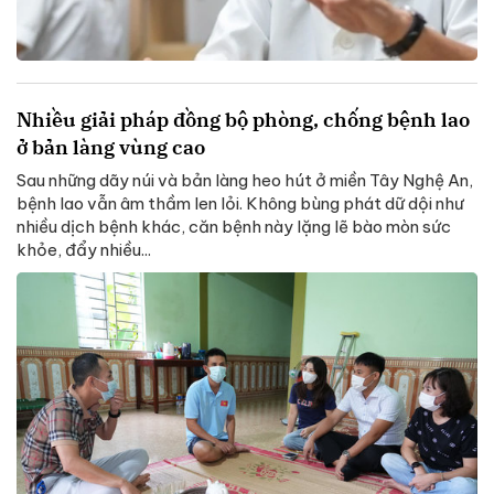
Nhiều giải pháp đồng bộ phòng, chống bệnh lao
ở bản làng vùng cao
Sau những dãy núi và bản làng heo hút ở miền Tây Nghệ An,
bệnh lao vẫn âm thầm len lỏi. Không bùng phát dữ dội như
nhiều dịch bệnh khác, căn bệnh này lặng lẽ bào mòn sức
khỏe, đẩy nhiều...