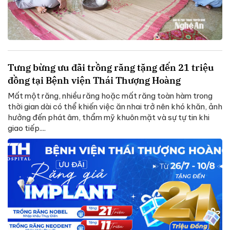
Tưng bừng ưu đãi trồng răng tặng đến 21 triệu
đồng tại Bệnh viện Thái Thượng Hoàng
Mất một răng, nhiều răng hoặc mất răng toàn hàm trong
thời gian dài có thể khiến việc ăn nhai trở nên khó khăn, ảnh
hưởng đến phát âm, thẩm mỹ khuôn mặt và sự tự tin khi
giao tiếp....