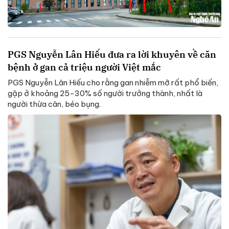
PGS Nguyễn Lân Hiếu đưa ra lời khuyên về căn
bệnh ở gan cả triệu người Việt mắc
PGS Nguyễn Lân Hiếu cho rằng gan nhiễm mỡ rất phổ biến,
gặp ở khoảng 25-30% số người trưởng thành, nhất là
người thừa cân, béo bụng.