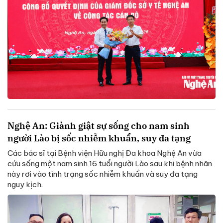
Nghệ An: Giành giật sự sống cho nam sinh
người Lào bị sốc nhiễm khuẩn, suy đa tạng
Các bác sĩ tại Bệnh viện Hữu nghị Đa khoa Nghệ An vừa
cứu sống một nam sinh 16 tuổi người Lào sau khi bệnh nhân
này rơi vào tình trạng sốc nhiễm khuẩn và suy đa tạng
nguy kịch.