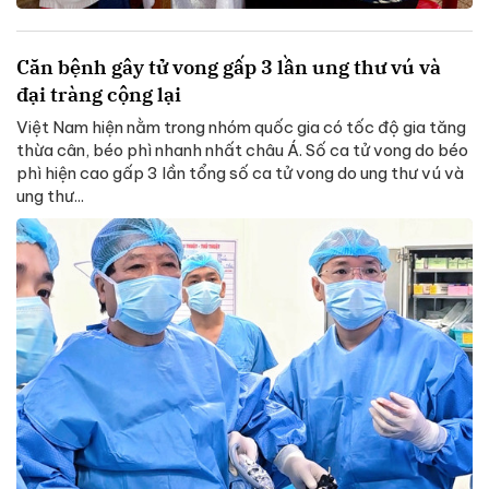
Căn bệnh gây tử vong gấp 3 lần ung thư vú và
đại tràng cộng lại
Việt Nam hiện nằm trong nhóm quốc gia có tốc độ gia tăng
thừa cân, béo phì nhanh nhất châu Á. Số ca tử vong do béo
phì hiện cao gấp 3 lần tổng số ca tử vong do ung thư vú và
ung thư...