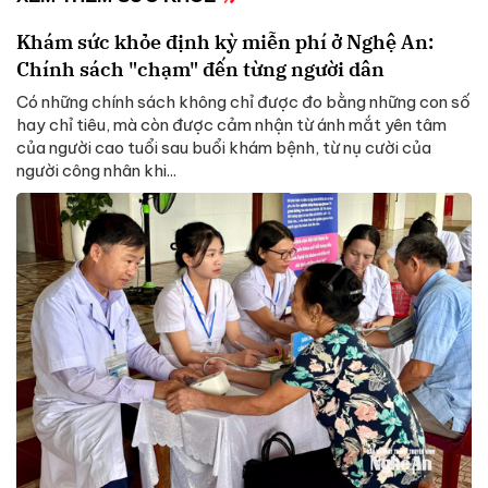
Khám sức khỏe định kỳ miễn phí ở Nghệ An:
Chính sách "chạm" đến từng người dân
Có những chính sách không chỉ được đo bằng những con số
hay chỉ tiêu, mà còn được cảm nhận từ ánh mắt yên tâm
của người cao tuổi sau buổi khám bệnh, từ nụ cười của
người công nhân khi...