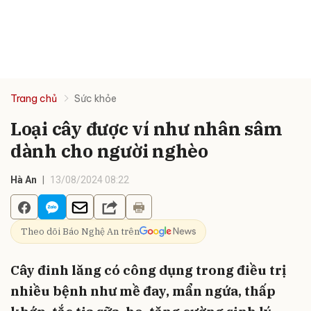
Trang chủ
Sức khỏe
Loại cây được ví như nhân sâm
dành cho người nghèo
Hà An
13/08/2024 08:22
Theo dõi Báo Nghệ An trên
Cây đinh lăng có công dụng trong điều trị
nhiều bệnh như mề đay, mẩn ngứa, thấp