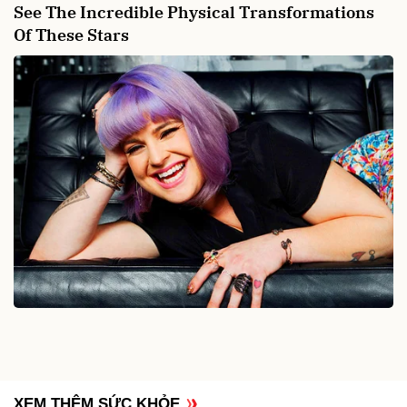
XEM THÊM SỨC KHỎE