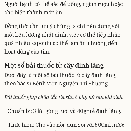
Người bệnh có thể sắc để uống, ngâm rượu hoặc
chế biến thành món ăn.
Đồng thời cần lưu ý chúng ta chỉ nên dùng với
một liều lượng nhất định, việc cơ thể tiếp nhận
quá nhiều saponin có thể làm ảnh hưởng đến
hoạt động của tim.
Một số bài thuốc từ cây đinh lăng
Dưới đây là một số bài thuốc từ cây đinh lăng,
theo bác sĩ Bệnh viện Nguyễn Tri Phương:
Bài thuốc giúp chữa tắc tia sữa ở phụ nữ sau khi sinh
- Chuẩn bị: 3 lát gừng tươi và 40gr rễ đinh lăng.
- Thực hiện: Cho vào nồi, đun sôi với 500ml nước