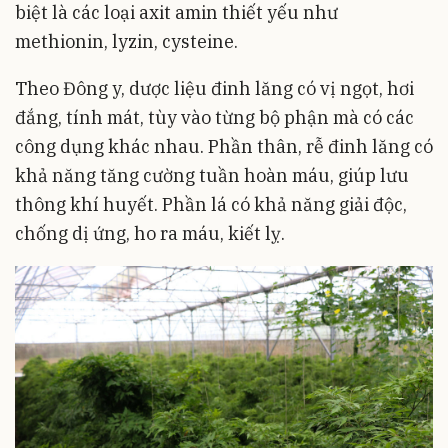
biệt là các loại axit amin thiết yếu như
methionin, lyzin, cysteine.
Theo Đông y, dược liệu đinh lăng có vị ngọt, hơi
đắng, tính mát, tùy vào từng bộ phận mà có các
công dụng khác nhau. Phần thân, rễ đinh lăng có
khả năng tăng cường tuần hoàn máu, giúp lưu
thông khí huyết. Phần lá có khả năng giải độc,
chống dị ứng, ho ra máu, kiết lỵ.