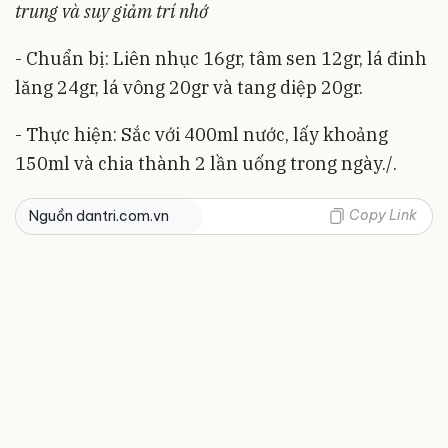
trung và suy giảm trí nhớ
- Chuẩn bị: Liên nhục 16gr, tâm sen 12gr, lá đinh
lăng 24gr, lá vông 20gr và tang diệp 20gr.
- Thực hiện: Sắc với 400ml nước, lấy khoảng
150ml và chia thành 2 lần uống trong ngày./.
Copy Link
Nguồn dantri.com.vn