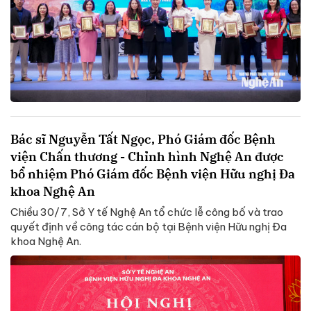
Bác sĩ Nguyễn Tất Ngọc, Phó Giám đốc Bệnh
viện Chấn thương - Chỉnh hình Nghệ An được
bổ nhiệm Phó Giám đốc Bệnh viện Hữu nghị Đa
khoa Nghệ An
Chiều 30/7, Sở Y tế Nghệ An tổ chức lễ công bố và trao
quyết định về công tác cán bộ tại Bệnh viện Hữu nghị Đa
khoa Nghệ An.