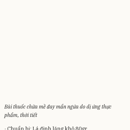
Bài thuốc chữa mề đay mẩn ngứa do dị ứng thực
phẩm, thời tiết
-
Chuẩn bị: Lá đinh lăng khô 80gr.