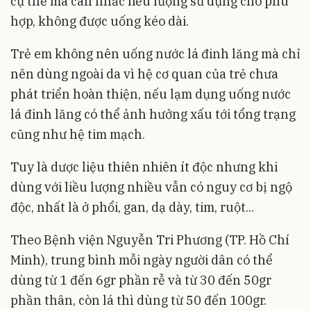
cụ thể mà cân nhắc liều lượng sử dụng cho phù
hợp, không được uống kéo dài.
Trẻ em không nên uống nước lá đinh lăng mà chỉ
nên dùng ngoài da vì hệ cơ quan của trẻ chưa
phát triển hoàn thiện, nếu lạm dụng uống nước
lá đinh lăng có thể ảnh hưởng xấu tới tổng trạng
cũng như hệ tim mạch.
Tuy là dược liệu thiên nhiên ít độc nhưng khi
dùng với liều lượng nhiều vẫn có nguy cơ bị ngộ
độc, nhất là ở phổi, gan, dạ dày, tim, ruột...
Theo Bệnh viện Nguyễn Tri Phương (TP. Hồ Chí
Minh), trung bình mỗi ngày người dân có thể
dùng từ 1 đến 6gr phần rễ và từ 30 đến 50gr
phần thân, còn lá thì dùng từ 50 đến 100gr.