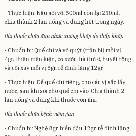
- Thực hiện: Nấu sôi với 500ml còn lại 250ml,
chia thành 2 lần uống và dùng hết trong ngày.
Bài thuốc chữa đau nhức xương khớp do thấp khớp
- Chuẩn bị: Quế chi và vỏ quýt (trần bì) mỗi vị
4gr, thiên niên kiện, cỏ xước, hà thủ ô, huyết rồng
và cối xay mỗi vị 8gr, rễ đinh lăng 12gr.
- Thực hiện: Để quế chi riêng, cho các vị sắc lấy
nước, sau khi sôi cho quế chi vào. Chia thành 2
lần uống và dùng khi thuốc còn ấm.
Bài thuốc chữa bệnh viêm gan
- Chuẩn bị: Nghệ 8gr, biển đậu 12gr, rễ đinh lăng