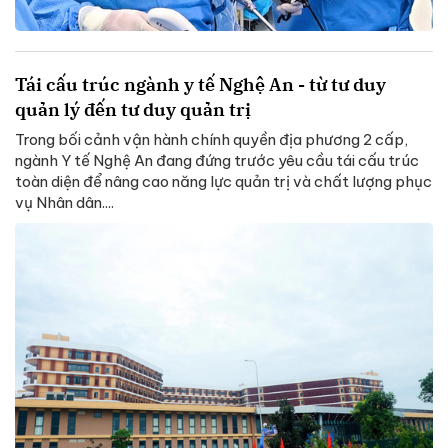
Tái cấu trúc ngành y tế Nghệ An - từ tư duy
quản lý đến tư duy quản trị
Trong bối cảnh vận hành chính quyền địa phương 2 cấp,
ngành Y tế Nghệ An đang đứng trước yêu cầu tái cấu trúc
toàn diện để nâng cao năng lực quản trị và chất lượng phục
vụ Nhân dân....