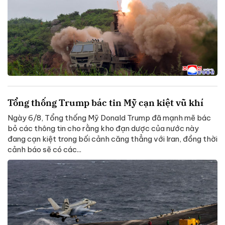
Tổng thống Trump bác tin Mỹ cạn kiệt vũ khí
Ngày 6/8, Tổng thống Mỹ Donald Trump đã mạnh mẽ bác
bỏ các thông tin cho rằng kho đạn dược của nước này
đang cạn kiệt trong bối cảnh căng thẳng với Iran, đồng thời
cảnh báo sẽ có các...