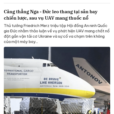
Căng thẳng Nga - Đức leo thang tại sân bay
chiến lược, sau vụ UAV mang thuốc nổ
Thủ tướng Friedrich Merz triệu tập Hội đồng An ninh Quốc
gia Đức nhằm thảo luận về vụ phát hiện UAV mang chất nổ
đặt gần vận tải cơ Ukraine và sự cố va chạm trên không
của một máy bay...