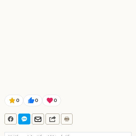
0
0
0