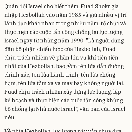
Quân đội Israel cho biết thêm, Fuad Shokr gia
nhập Hezbollah vào năm 1985 và giữ nhiều vị trí
lãnh đạo khác nhau trong nhiều năm, tổ chức và
thực hiện các cuộc tấn công chống lại lực lượng
Israel ngay từ những năm 1990. "Là người đứng
đầu bộ phận chiến lược của Hezbollah, Fuad
chịu trách nhiệm về phần lớn vũ khí tiên tiến
nhất của Hezbollah, bao gồm tên lửa dẫn đường
chính xác, tên lửa hành trình, tên lửa chống
hạm, tên lửa tầm xa và máy bay không người lái.
Fuad chịu trách nhiệm xây dựng lực lượng, lập
kế hoạch và thực hiện các cuộc tấn công khủng
bố chống lại Nhà nước Israel", văn bản của Israel
nêu.
Về phía Hezbollah, lực lượng này vẫn chưa đưa