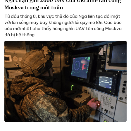
Nga chặn gần 2000 UAV của Ukraine tấn công
Moskva trong một tuần
Từ đầu tháng 8, khu vực thủ đô của Nga liên tục đối mặt
với làn sóng máy bay không người lái quy mô lớn. Các báo
cáo mới nhất cho thấy hàng nghìn UAV tấn công Moskva
đã bị hệ thống...