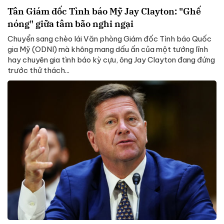
Tân Giám đốc Tình báo Mỹ Jay Clayton: "Ghế
nóng" giữa tâm bão nghi ngại
Chuyển sang chèo lái Văn phòng Giám đốc Tình báo Quốc
gia Mỹ (ODNI) mà không mang dấu ấn của một tướng lĩnh
hay chuyên gia tình báo kỳ cựu, ông Jay Clayton đang đứng
trước thử thách...