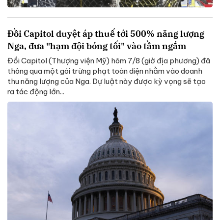
Đồi Capitol duyệt áp thuế tới 500% năng lượng
Nga, đưa "hạm đội bóng tối" vào tầm ngắm
Đồi Capitol (Thượng viện Mỹ) hôm 7/8 (giờ địa phương) đã
thông qua một gói trừng phạt toàn diện nhằm vào doanh
thu năng lượng của Nga. Dự luật này được kỳ vọng sẽ tạo
ra tác động lớn...