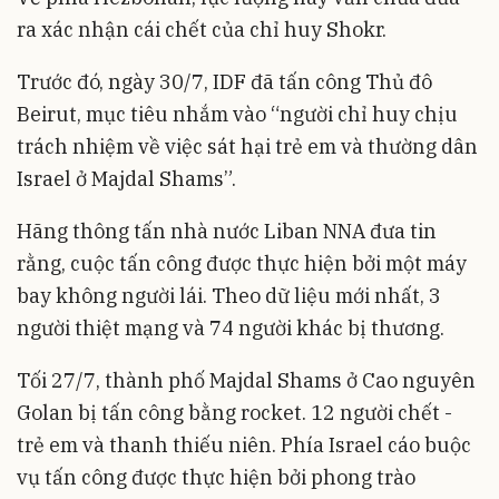
ra xác nhận cái chết của chỉ huy Shokr.
Trước đó, ngày 30/7, IDF đã tấn công Thủ đô
Beirut, mục tiêu nhắm vào “người chỉ huy chịu
trách nhiệm về việc sát hại trẻ em và thường dân
Israel ở Majdal Shams”.
Hãng thông tấn nhà nước Liban NNA đưa tin
rằng, cuộc tấn công được thực hiện bởi một máy
bay không người lái. Theo dữ liệu mới nhất, 3
người thiệt mạng và 74 người khác bị thương.
Tối 27/7, thành phố Majdal Shams ở Cao nguyên
Golan bị tấn công bằng rocket. 12 người chết -
trẻ em và thanh thiếu niên. Phía Israel cáo buộc
vụ tấn công được thực hiện bởi phong trào