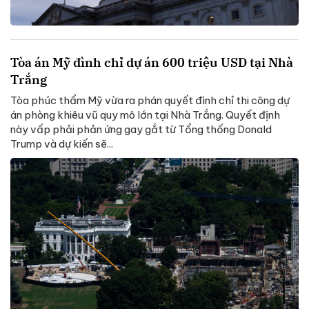
Tòa án Mỹ đình chỉ dự án 600 triệu USD tại Nhà
Trắng
Tòa phúc thẩm Mỹ vừa ra phán quyết đình chỉ thi công dự
án phòng khiêu vũ quy mô lớn tại Nhà Trắng. Quyết định
này vấp phải phản ứng gay gắt từ Tổng thống Donald
Trump và dự kiến sẽ...