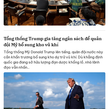
Tổng thống Trump gia tăng ngân sách để quân
đội Mỹ bổ sung kho vũ khí
Tổng thống Mỹ Donald Trump lên tiếng, quân đội nước này
cần khẩn trương bổ sung kho dự trữ vũ khí. Dù khẳng định
quốc gia đang sở hữu lượng đạn dược khổng lồ, nhà lãnh
đạo vẫn nhấn...