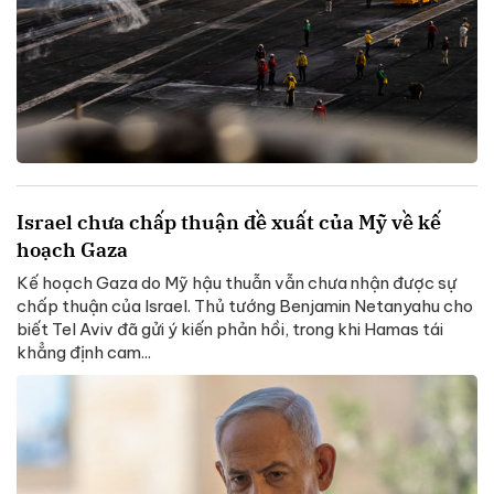
Israel chưa chấp thuận đề xuất của Mỹ về kế
hoạch Gaza
Kế hoạch Gaza do Mỹ hậu thuẫn vẫn chưa nhận được sự
chấp thuận của Israel. Thủ tướng Benjamin Netanyahu cho
biết Tel Aviv đã gửi ý kiến phản hồi, trong khi Hamas tái
khẳng định cam...