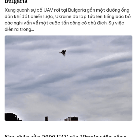
Bulgaria
Xung quanh sự cố UAV rơi tại Bulgaria gần một đường ống
dẫn khí đốt chiến lược, Ukraine đã lập tức lên tiếng bác bỏ
các nghi vấn về một cuộc tấn công có chủ đích. Sự việc
diễn ra trong...