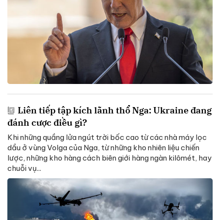
Liên tiếp tập kích lãnh thổ Nga: Ukraine đang
đánh cược điều gì?
Khi những quầng lửa ngút trời bốc cao từ các nhà máy lọc
dầu ở vùng Volga của Nga, từ những kho nhiên liệu chiến
lược, những kho hàng cách biên giới hàng ngàn kilômét, hay
chuỗi vụ...