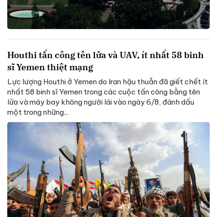
Houthi tấn công tên lửa và UAV, ít nhất 58 binh
sĩ Yemen thiệt mạng
Lực lượng Houthi ở Yemen do Iran hậu thuẫn đã giết chết ít
nhất 58 binh sĩ Yemen trong các cuộc tấn công bằng tên
lửa và máy bay không người lái vào ngày 6/8, đánh dấu
một trong những...