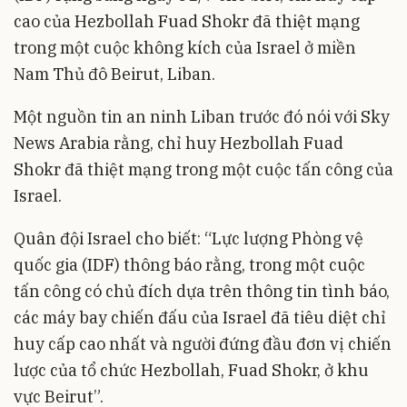
cao của Hezbollah Fuad Shokr đã thiệt mạng
trong một cuộc không kích của Israel ở miền
Nam Thủ đô Beirut, Liban.
Một nguồn tin an ninh Liban trước đó nói với Sky
News Arabia rằng, chỉ huy Hezbollah Fuad
Shokr đã thiệt mạng trong một cuộc tấn công của
Israel.
Quân đội Israel cho biết: “Lực lượng Phòng vệ
quốc gia (IDF) thông báo rằng, trong một cuộc
tấn công có chủ đích dựa trên thông tin tình báo,
các máy bay chiến đấu của Israel đã tiêu diệt chỉ
huy cấp cao nhất và người đứng đầu đơn vị chiến
lược của tổ chức Hezbollah, Fuad Shokr, ở khu
vực Beirut”.