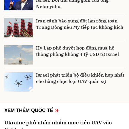
Israel: Đối thủ đáng gờm của ông
Netanyahu
Iran cảnh báo xung đột lan rộng toàn
Trung Đông nếu Mỹ tiếp tục không kích
Hy Lạp phê duyệt hợp đồng mua hệ
thống phòng không 4 tỷ USD từ Israel
Israel phát triển bộ điều khiển hợp nhất
cho hàng chục loại UAV quân sự
XEM THÊM QUỐC TẾ
Ukraine phủ nhận nhắm mục tiêu UAV vào