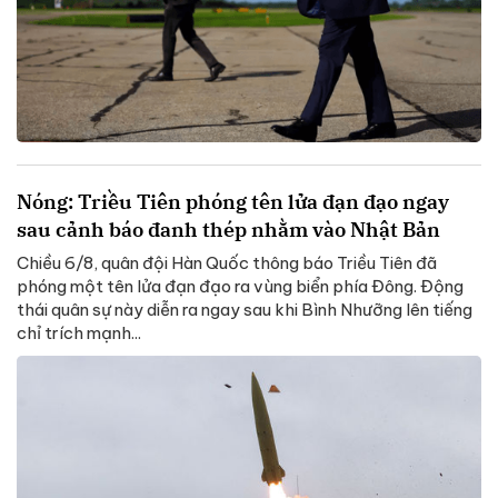
Nóng: Triều Tiên phóng tên lửa đạn đạo ngay
sau cảnh báo đanh thép nhằm vào Nhật Bản
Chiều 6/8, quân đội Hàn Quốc thông báo Triều Tiên đã
phóng một tên lửa đạn đạo ra vùng biển phía Đông. Động
thái quân sự này diễn ra ngay sau khi Bình Nhưỡng lên tiếng
chỉ trích mạnh...