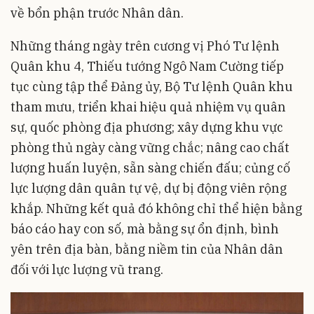
về bổn phận trước Nhân dân.
Những tháng ngày trên cương vị Phó Tư lệnh
Quân khu 4, Thiếu tướng Ngô Nam Cường tiếp
tục cùng tập thể Đảng ủy, Bộ Tư lệnh Quân khu
tham mưu, triển khai hiệu quả nhiệm vụ quân
sự, quốc phòng địa phương; xây dựng khu vực
phòng thủ ngày càng vững chắc; nâng cao chất
lượng huấn luyện, sẵn sàng chiến đấu; củng cố
lực lượng dân quân tự vệ, dự bị động viên rộng
khắp. Những kết quả đó không chỉ thể hiện bằng
báo cáo hay con số, mà bằng sự ổn định, bình
yên trên địa bàn, bằng niềm tin của Nhân dân
đối với lực lượng vũ trang.