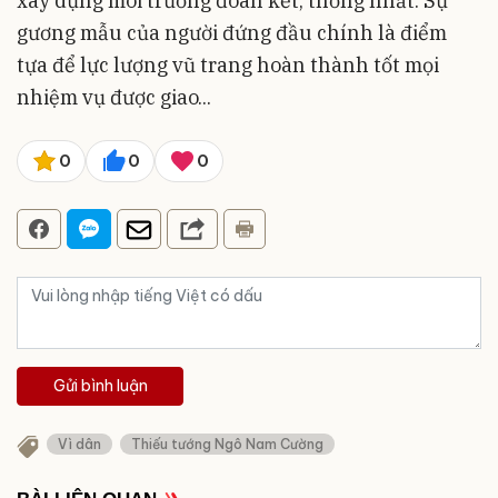
xây dựng môi trường đoàn kết, thống nhất. Sự
gương mẫu của người đứng đầu chính là điểm
tựa để lực lượng vũ trang hoàn thành tốt mọi
nhiệm vụ được giao...
0
0
0
Gửi bình luận
Vì dân
Thiếu tướng Ngô Nam Cường