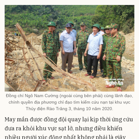
Đồng chí Ngô Nam Cường (ngoài cùng bên phải) cùng lãnh đạo,
chính quyền địa phương chỉ đạo tìm kiếm cứu nạn tại khu vực
Thủy điện Rào Trăng 3, tháng 10 năm 2020.
May mắn được đồng đội quay lại kịp thời ứng cứu
đưa ra khỏi khu vực sạt lở, nhưng điều khiến
nhiều người xúc động nhất không phải là giây