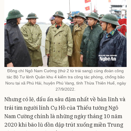
Đồng chí Ngô Nam Cường (thứ 2 từ trái sang) cùng đoàn công
tác Bộ Tư lệnh Quân khu 4 kiểm tra công tác phòng, chống bão
Noru tại xã Phú Hải, huyện Phú Vang, tỉnh Thừa Thiên Huế, ngày
27/9/2022.
Nhưng có lẽ, dấu ấn sâu đậm nhất về bản lĩnh và
trái tim người lính Cụ Hồ của Thiếu tướng Ngô
Nam Cường chính là những ngày tháng 10 năm
2020 khi bão lũ dồn dập trút xuống miền Trung