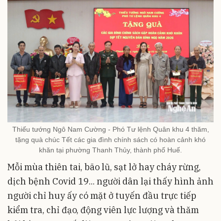
Thiếu tướng Ngô Nam Cường - Phó Tư lệnh Quân khu 4 thăm,
tặng quà chúc Tết các gia đình chính sách có hoàn cảnh khó
khăn tại phường Thanh Thủy, thành phố Huế.
Mỗi mùa thiên tai, bão lũ, sạt lở hay cháy rừng,
dịch bệnh Covid 19... người dân lại thấy hình ảnh
người chỉ huy ấy có mặt ở tuyến đầu trực tiếp
kiểm tra, chỉ đạo, động viên lực lượng và thăm