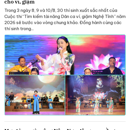
cho ví, giặm
Trong 3 ngày 8, 9 và 10/8, 30 thí sinh xuất sắc nhất của
Cuộc thi “Tìm kiếm tài năng Dân ca ví, giặm Nghệ Tĩnh” năm
2026 sẽ bước vào vòng chung khảo. Đồng hành cùng các
thí sinh trong...