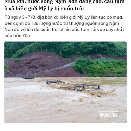
Mưa lớn, nước sông Nậm Nơn dâng cao, cầu tạm
ở xã biên giới Mỹ Lý bị cuốn trôi
Từ ngày 3-7/8, địa bàn xã biên giới Mỹ Lý liên tục có mưa,
bên cạnh đó, lưu lượng nước từ thượng nguồn sông Nậm
Nơn đổ về lớn đã cuốn trôi chiếc cầu tạm, lối vào duy nhất
của bản Yên...