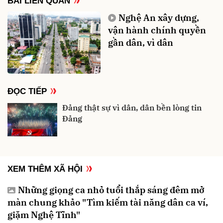
BÀI LIÊN QUAN
Nghệ An xây dựng,
vận hành chính quyền
gần dân, vì dân
ĐỌC TIẾP
Đảng thật sự vì dân, dân bền lòng tin
Đảng
XEM THÊM XÃ HỘI
Những giọng ca nhỏ tuổi thắp sáng đêm mở
màn chung khảo "Tìm kiếm tài năng dân ca ví,
giặm Nghệ Tĩnh"