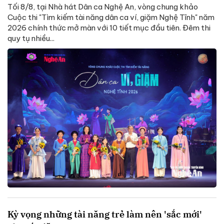
Tối 8/8, tại Nhà hát Dân ca Nghệ An, vòng chung khảo
Cuộc thi "Tìm kiếm tài năng dân ca ví, giặm Nghệ Tĩnh" năm
2026 chính thức mở màn với 10 tiết mục đầu tiên. Đêm thi
quy tụ nhiều...
Kỳ vọng những tài năng trẻ làm nên 'sắc mới'