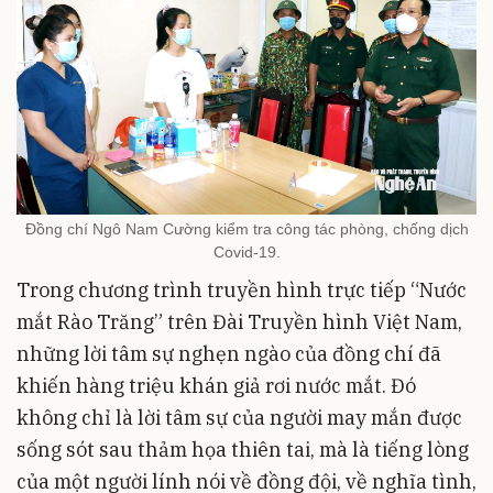
Đồng chí Ngô Nam Cường kiểm tra công tác phòng, chống dịch
Covid-19.
Trong chương trình truyền hình trực tiếp “Nước
mắt Rào Trăng” trên Đài Truyền hình Việt Nam,
những lời tâm sự nghẹn ngào của đồng chí đã
khiến hàng triệu khán giả rơi nước mắt. Đó
không chỉ là lời tâm sự của người may mắn được
sống sót sau thảm họa thiên tai, mà là tiếng lòng
của một người lính nói về đồng đội, về nghĩa tình,