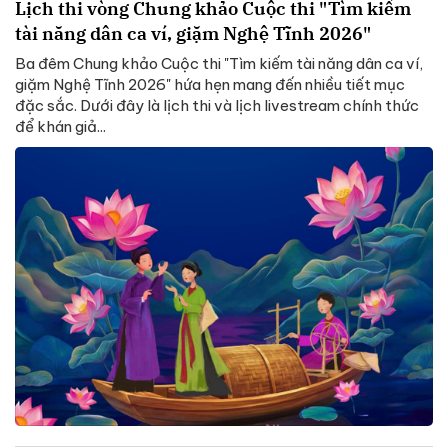
Lịch thi vòng Chung khảo Cuộc thi "Tìm kiếm
tài năng dân ca ví, giặm Nghệ Tĩnh 2026"
Ba đêm Chung khảo Cuộc thi "Tìm kiếm tài năng dân ca ví,
giặm Nghệ Tĩnh 2026" hứa hẹn mang đến nhiều tiết mục
đặc sắc. Dưới đây là lịch thi và lịch livestream chính thức
để khán giả...