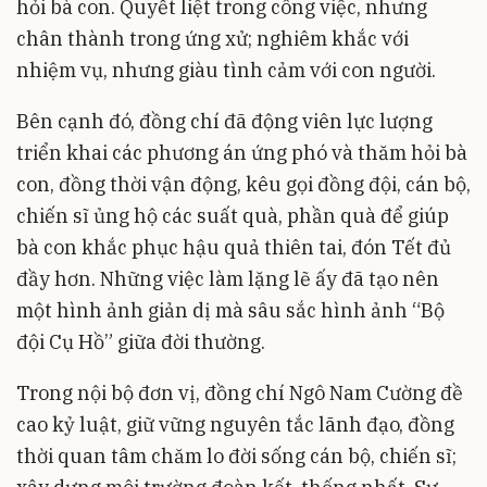
hỏi bà con. Quyết liệt trong công việc, nhưng
chân thành trong ứng xử; nghiêm khắc với
nhiệm vụ, nhưng giàu tình cảm với con người.
Bên cạnh đó, đồng chí đã động viên lực lượng
triển khai các phương án ứng phó và thăm hỏi bà
con, đồng thời vận động, kêu gọi đồng đội, cán bộ,
chiến sĩ ủng hộ các suất quà, phần quà để giúp
bà con khắc phục hậu quả thiên tai, đón Tết đủ
đầy hơn. Những việc làm lặng lẽ ấy đã tạo nên
một hình ảnh giản dị mà sâu sắc hình ảnh “Bộ
đội Cụ Hồ” giữa đời thường.
Trong nội bộ đơn vị, đồng chí Ngô Nam Cường đề
cao kỷ luật, giữ vững nguyên tắc lãnh đạo, đồng
thời quan tâm chăm lo đời sống cán bộ, chiến sĩ;