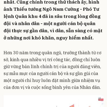
nhất. Cũng chính trong thử thách ấy, hình
ảnh Thiếu tướng Ngô Nam Cường - Phó Tư
lệnh Quân khu 4 đã in sâu trong lòng đồng
đội và nhân dân - một người cán bộ quân
đội thực sự gần dân, vì dân, sẵn sàng có mặt
ở những nơi khó khăn, nguy hiểm nhất.
Hơn 30 năm trong quân ngũ, trưởng thành từ cơ
sở, kinh qua nhiều vị trí công tác, đồng chí luôn
giữ vững bản lĩnh chính trị của người đảng viên,
sự mẫu mực của người cán bộ và sự gần gũi của
một người chỉ huy luôn đặt mình giữa nhiệm vụ
của đơn vị và cuộc sống bình yên của Nhân dân.