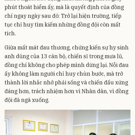
phút thoát hiểm ấy, mà là quyết định của đồng
chí ngay ngày sau đó: Trở lại hiện trường, tiếp
tục chỉ huy tìm kiếm những đồng đội còn mất
tích.
Giữa mất mát đau thương, chứng kiến sự hy sinh
anh dũng của 13 cán bộ, chiến sĩ trong mưa lũ,
đồng chí không cho phép mình dừng lại. Nỗi đau
ấy không làm người chỉ huy chùn bước, mà trở
thành lời nhắc nhở phải sống và chiến đấu xứng
đáng hơn, trách nhiệm hơn vì Nhân dân, vì đồng
đội đã ngã xuống.