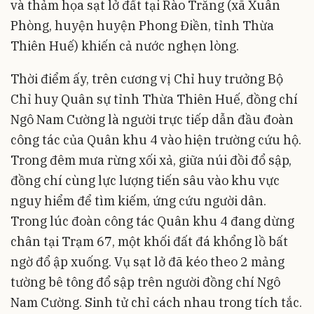
và thảm họa sạt lở đất tại Rào Trăng (xã Xuân
Phòng, huyện huyện Phong Điền, tỉnh Thừa
Thiên Huế) khiến cả nước nghẹn lòng.
Thời điểm ấy, trên cương vị Chỉ huy trưởng Bộ
Chỉ huy Quân sự tỉnh Thừa Thiên Huế, đồng chí
Ngô Nam Cường là người trực tiếp dẫn đầu đoàn
công tác của Quân khu 4 vào hiện trường cứu hộ.
Trong đêm mưa rừng xối xả, giữa núi đồi đổ sập,
đồng chí cùng lực lượng tiến sâu vào khu vực
nguy hiểm để tìm kiếm, ứng cứu người dân.
Trong lúc đoàn công tác Quân khu 4 đang dừng
chân tại Trạm 67, một khối đất đá khổng lồ bất
ngờ đổ ập xuống. Vụ sạt lở đã kéo theo 2 mảng
tường bê tông đổ sập trên người đồng chí Ngô
Nam Cường. Sinh tử chỉ cách nhau trong tích tắc.