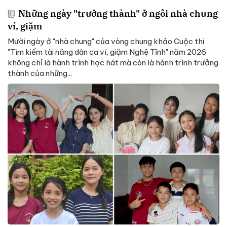
Những ngày "trưởng thành" ở ngôi nhà chung
ví, giặm
Mười ngày ở "nhà chung" của vòng chung khảo Cuộc thi
"Tìm kiếm tài năng dân ca ví, giặm Nghệ Tĩnh" năm 2026
không chỉ là hành trình học hát mà còn là hành trình trưởng
thành của những...