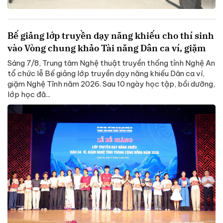
Bế giảng lớp truyền dạy năng khiếu cho thí sinh
vào Vòng chung khảo Tài năng Dân ca ví, giặm
Sáng 7/8, Trung tâm Nghệ thuật truyền thống tỉnh Nghệ An
tổ chức lễ Bế giảng lớp truyền dạy năng khiếu Dân ca ví,
giặm Nghệ Tĩnh năm 2026. Sau 10 ngày học tập, bồi dưỡng,
lớp học đã...