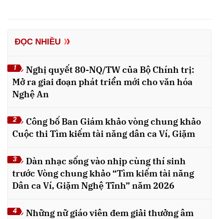
ĐỌC NHIỀU
Nghị quyết 80-NQ/TW của Bộ Chính trị:
1
Mở ra giai đoạn phát triển mới cho văn hóa
Nghệ An
Công bố Ban Giám khảo vòng chung khảo
2
Cuộc thi Tìm kiếm tài năng dân ca Ví, Giặm
Dàn nhạc sống vào nhịp cùng thí sinh
3
trước Vòng chung khảo “Tìm kiếm tài năng
Dân ca Ví, Giặm Nghệ Tĩnh” năm 2026
Những nữ giáo viên đem giải thưởng âm
4