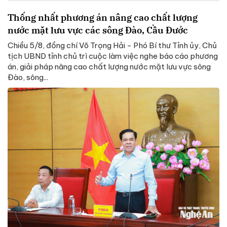
Thống nhất phương án nâng cao chất lượng
nước mặt lưu vực các sông Đào, Cầu Đước
Chiều 5/8, đồng chí Võ Trọng Hải - Phó Bí thư Tỉnh ủy, Chủ
tịch UBND tỉnh chủ trì cuộc làm việc nghe báo cáo phương
án, giải pháp nâng cao chất lượng nước mặt lưu vực sông
Đào, sông...