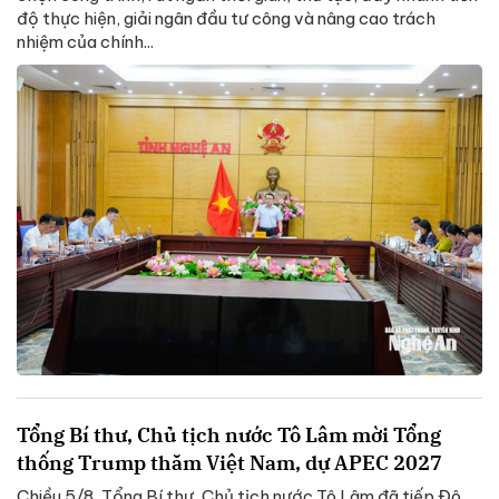
độ thực hiện, giải ngân đầu tư công và nâng cao trách
nhiệm của chính...
Tổng Bí thư, Chủ tịch nước Tô Lâm mời Tổng
thống Trump thăm Việt Nam, dự APEC 2027
Chiều 5/8, Tổng Bí thư, Chủ tịch nước Tô Lâm đã tiếp Đô