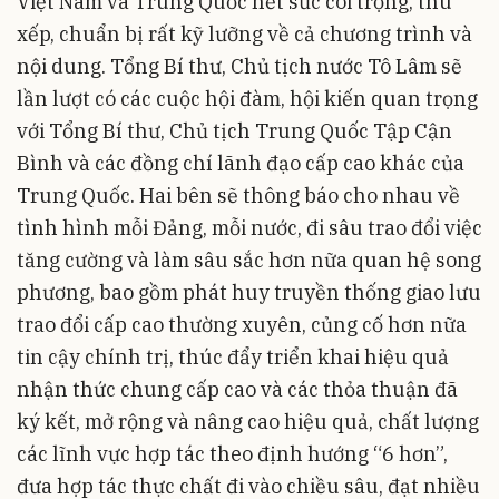
Việt Nam và Trung Quốc hết sức coi trọng, thu
xếp, chuẩn bị rất kỹ lưỡng về cả chương trình và
nội dung. Tổng Bí thư, Chủ tịch nước Tô Lâm sẽ
lần lượt có các cuộc hội đàm, hội kiến quan trọng
với Tổng Bí thư, Chủ tịch Trung Quốc Tập Cận
Bình và các đồng chí lãnh đạo cấp cao khác của
Trung Quốc. Hai bên sẽ thông báo cho nhau về
tình hình mỗi Đảng, mỗi nước, đi sâu trao đổi việc
tăng cường và làm sâu sắc hơn nữa quan hệ song
phương, bao gồm phát huy truyền thống giao lưu
trao đổi cấp cao thường xuyên, củng cố hơn nữa
tin cậy chính trị, thúc đẩy triển khai hiệu quả
nhận thức chung cấp cao và các thỏa thuận đã
ký kết, mở rộng và nâng cao hiệu quả, chất lượng
các lĩnh vực hợp tác theo định hướng “6 hơn”,
đưa hợp tác thực chất đi vào chiều sâu, đạt nhiều