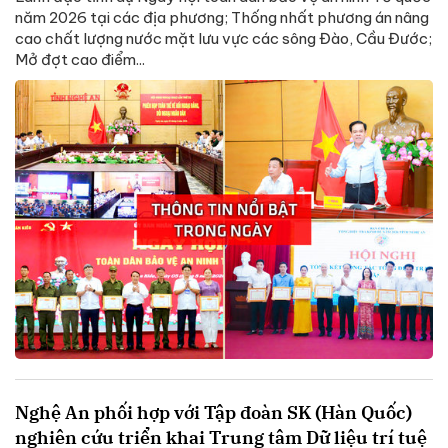
năm 2026 tại các địa phương; Thống nhất phương án nâng
cao chất lượng nước mặt lưu vực các sông Đào, Cầu Đước;
Mở đợt cao điểm...
Nghệ An phối hợp với Tập đoàn SK (Hàn Quốc)
nghiên cứu triển khai Trung tâm Dữ liệu trí tuệ