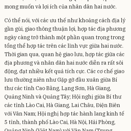
mong muốn và lợi ích của nhân dân hai nước.
Có thể nói, với các ưu thế như khoảng cách địa lý
gần gũi, giao thông thuận lợi, hợp tác địa phương
ngày càng trở thành một phần quan trọng trong
tổng thể hợp tác trên các lĩnh vực giữa hai nước.
Thời gian qua, quan hệ giao lưu, hợp tác giữa các
địa phương và nhân dân hai nước diễn ra rất sôi
động, đạt nhiều kết quả tích cực. Các cơ chế giao
lưu thường niên như Gặp gỡ đầu xuân giữa Bí
thư các tỉnh Cao Bằng, Lạng Sơn, Hà Giang,
Quảng Ninh và Quảng Tây; Hội nghị giữa Bí thư
các tỉnh Lào Cai, Hà Giang, Lai Châu, Điện Biên
với Vân Nam; Hội nghị hợp tác hành lang kinh tế
5 tỉnh, thành phố Lào Cai, Hà Nội, Hải Phòng,
Quảng Ninh (Việt Nam) với Vân Nam (Trung