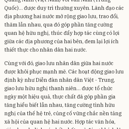
Quốc)… được duy trì thường xuyên. Lãnh đạo các
địa phương hai nước mở rộng giao lưu, trao đổi,
thăm lẫn nhau, qua đó góp phần tăng cường
quan hệ hữu nghị, thúc đẩy hợp tác cùng có lợi
giữa các địa phương của hai bên, đem lại lợi ích
thiết thực cho nhân dân hai nước.
Cùng với đó, giao lưu nhân dân giữa hai nước
được khôi phục mạnh mẽ. Các hoạt động giao lưu
định kỳ như Diễn đàn nhân dân Việt - Trung,
giao lưu hữu nghị thanh niên… được tổ chức
ngày một hiệu quả, thực chất đã góp phần gia
tăng hiểu biết lẫn nhau, tăng cường tình hữu
nghị của thế hệ trẻ, củng cố vững chắc nền tảng
xã hội của quan hệ hai nước. Hợp tác văn hóa,