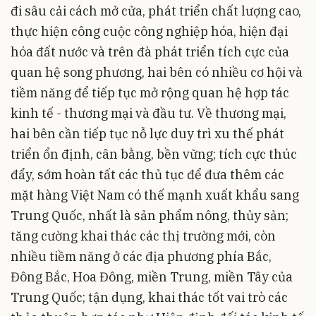
đi sâu cải cách mở cửa, phát triển chất lượng cao,
thực hiện công cuộc công nghiệp hóa, hiện đại
hóa đất nước và trên đà phát triển tích cực của
quan hệ song phương, hai bên có nhiều cơ hội và
tiềm năng để tiếp tục mở rộng quan hệ hợp tác
kinh tế - thương mại và đầu tư. Về thương mại,
hai bên cần tiếp tục nỗ lực duy trì xu thế phát
triển ổn định, cân bằng, bền vững; tích cực thúc
đẩy, sớm hoàn tất các thủ tục để đưa thêm các
mặt hàng Việt Nam có thế mạnh xuất khẩu sang
Trung Quốc, nhất là sản phẩm nông, thủy sản;
tăng cường khai thác các thị trường mới, còn
nhiều tiềm năng ở các địa phương phía Bắc,
Đông Bắc, Hoa Đông, miền Trung, miền Tây của
Trung Quốc; tận dụng, khai thác tốt vai trò các