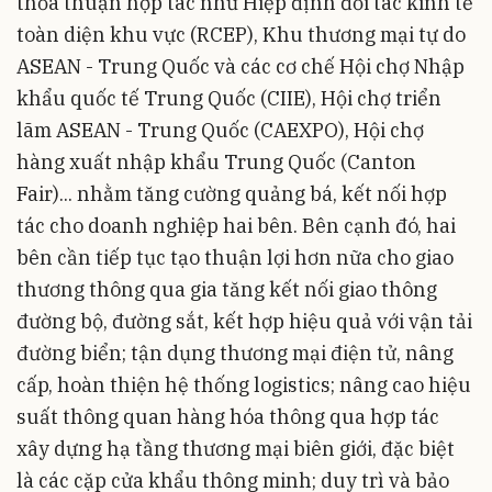
thỏa thuận hợp tác như Hiệp định đối tác kinh tế
toàn diện khu vực (RCEP), Khu thương mại tự do
ASEAN - Trung Quốc và các cơ chế Hội chợ Nhập
khẩu quốc tế Trung Quốc (CIIE), Hội chợ triển
lãm ASEAN - Trung Quốc (CAEXPO), Hội chợ
hàng xuất nhập khẩu Trung Quốc (Canton
Fair)... nhằm tăng cường quảng bá, kết nối hợp
tác cho doanh nghiệp hai bên. Bên cạnh đó, hai
bên cần tiếp tục tạo thuận lợi hơn nữa cho giao
thương thông qua gia tăng kết nối giao thông
đường bộ, đường sắt, kết hợp hiệu quả với vận tải
đường biển; tận dụng thương mại điện tử, nâng
cấp, hoàn thiện hệ thống logistics; nâng cao hiệu
suất thông quan hàng hóa thông qua hợp tác
xây dựng hạ tầng thương mại biên giới, đặc biệt
là các cặp cửa khẩu thông minh; duy trì và bảo