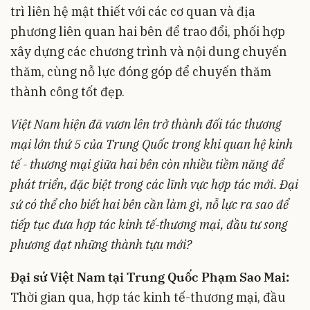
trì liên hệ mật thiết với các cơ quan và địa
phương liên quan hai bên để trao đổi, phối hợp
xây dựng các chương trình và nội dung chuyến
thăm, cùng nỗ lực đóng góp để chuyến thăm
thành công tốt đẹp.
Việt Nam hiện đã vươn lên trở thành đối tác thương
mại lớn thứ 5 của Trung Quốc trong khi quan hệ kinh
tế - thương mại giữa hai bên còn nhiều tiềm năng để
phát triển, đặc biệt trong các lĩnh vực hợp tác mới. Đại
sứ có thể cho biết hai bên cần làm gì, nỗ lực ra sao để
tiếp tục đưa hợp tác kinh tế-thương mại, đầu tư song
phương đạt những thành tựu mới?
Đại sứ Việt Nam tại Trung Quốc Phạm Sao Mai:
Thời gian qua, hợp tác kinh tế-thương mại, đầu