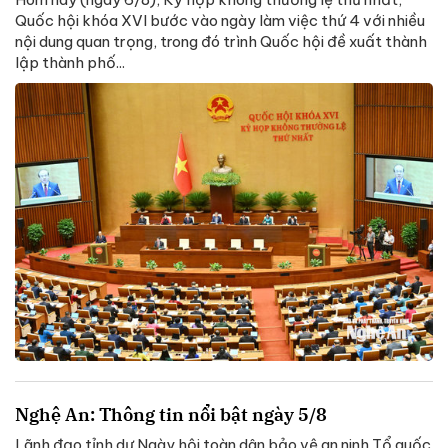
Quốc hội khóa XVI bước vào ngày làm việc thứ 4 với nhiều
nội dung quan trọng, trong đó trình Quốc hội đề xuất thành
lập thành phố...
Nghệ An: Thông tin nổi bật ngày 5/8
Lãnh đạo tỉnh dự Ngày hội toàn dân bảo vệ an ninh Tổ quốc