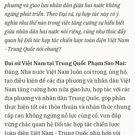
phương và giao lưu nhân dân giữa hai nước không
ngừng phát triển. Theo Đại sứ, sự hợp tác này có ý
nghĩa như thế nào trong việc tăng cường sự hiểu biết
giữa nhân dân hai nước nói riêng, cũng như thúc đẩy
quan hệ Đối tác hợp tác chiến lược toàn diện Việt Nam
- Trung Quốc nói chung?
Đại sứ Việt Nam tại Trung Quốc Phạm Sao Mai:
Đảng, Nhà nước Việt Nam luôn coi trọng, ủng hộ,
tạo điều kiện để các địa phương và nhân dân Việt
Nam tăng cường hơn nữa giao lưu, hợp tác với các
địa phương và nhân dân Trung Quốc, góp phần
thực hiện tốt các thỏa thuận và nhận thức chung
cấp cao, không ngừng nỗ lực củng cố, vun đắp
vững chắc quan hệ Đối tác hợp tác chiến lược
toàn diện Việt Nam - Trung Quốc phù hợp với