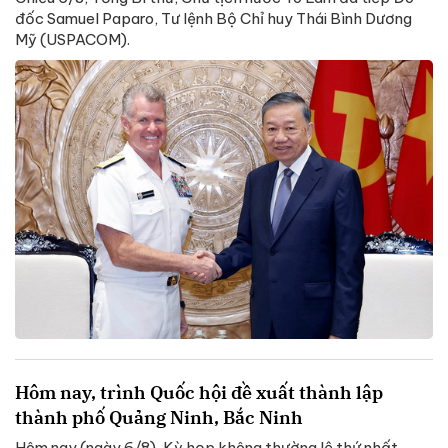
đốc Samuel Paparo, Tư lệnh Bộ Chỉ huy Thái Bình Dương
Mỹ (USPACOM).
Hôm nay, trình Quốc hội đề xuất thành lập
thành phố Quảng Ninh, Bắc Ninh
Hôm nay (ngày 6/8), Kỳ họp không thường lệ thứ nhất,