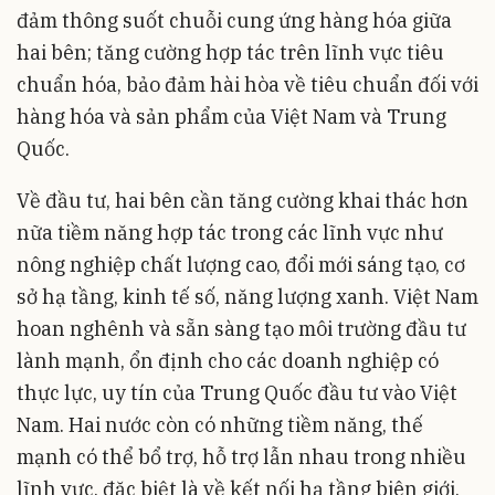
đảm thông suốt chuỗi cung ứng hàng hóa giữa
hai bên; tăng cường hợp tác trên lĩnh vực tiêu
chuẩn hóa, bảo đảm hài hòa về tiêu chuẩn đối với
hàng hóa và sản phẩm của Việt Nam và Trung
Quốc.
Về đầu tư, hai bên cần tăng cường khai thác hơn
nữa tiềm năng hợp tác trong các lĩnh vực như
nông nghiệp chất lượng cao, đổi mới sáng tạo, cơ
sở hạ tầng, kinh tế số, năng lượng xanh. Việt Nam
hoan nghênh và sẵn sàng tạo môi trường đầu tư
lành mạnh, ổn định cho các doanh nghiệp có
thực lực, uy tín của Trung Quốc đầu tư vào Việt
Nam. Hai nước còn có những tiềm năng, thế
mạnh có thể bổ trợ, hỗ trợ lẫn nhau trong nhiều
lĩnh vực, đặc biệt là về kết nối hạ tầng biên giới,