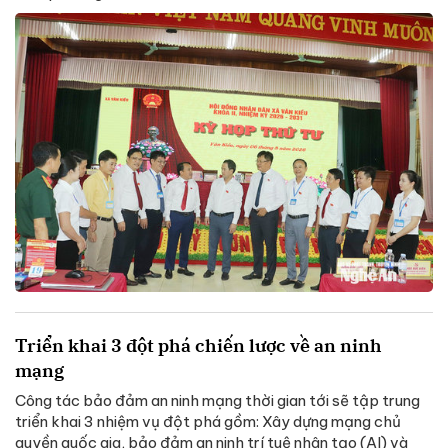
Triển khai 3 đột phá chiến lược về an ninh
mạng
Công tác bảo đảm an ninh mạng thời gian tới sẽ tập trung
triển khai 3 nhiệm vụ đột phá gồm: Xây dựng mạng chủ
quyền quốc gia, bảo đảm an ninh trí tuệ nhân tạo (AI) và