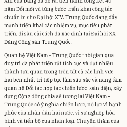
XIII của Đảng đã đề ra; tiến hành tổng kết 40
năm Đổi mới và từng bước triển khai công tác
chuẩn bị cho Đại hội XIV. Trung Quốc đang đẩy
mạnh triển khai các nhiệm vụ, mục tiêu phát
triển, đi sâu cải cách đã xác định tại Đại hội XX
Đảng Cộng sản Trung Quốc.
Quan hệ Việt Nam - Trung Quốc thời gian qua
duy trì đà phát triển rất tích cực và đạt nhiều
thành tựu quan trọng trên tất cả các lĩnh vực,
hai bên nhất trí tiếp tục làm sâu sắc và nâng tầm
quan hệ Đối tác hợp tác chiến lược toàn diện, xây
dựng Cộng đồng chia sẻ tương lai Việt Nam -
Trung Quốc có ý nghĩa chiến lược, nỗ lực vì hạnh
phúc của nhân dân hai nước, vì sự nghiệp hòa
bình và tiến bộ của nhân loại. Chuyến thăm của