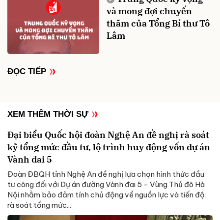
và mong đợi chuyến
thăm của Tổng Bí thư Tô
Lâm
ĐỌC TIẾP
XEM THÊM THỜI SỰ
Đại biểu Quốc hội đoàn Nghệ An đề nghị rà soát
kỹ tổng mức đầu tư, lộ trình huy động vốn dự án
Vành đai 5
Đoàn ĐBQH tỉnh Nghệ An đề nghị lựa chọn hình thức đầu
tư công đối với Dự án đường Vành đai 5 - Vùng Thủ đô Hà
Nội nhằm bảo đảm tính chủ động về nguồn lực và tiến độ;
rà soát tổng mức...