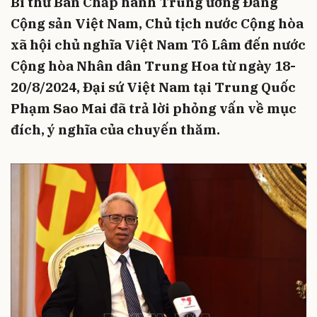
Bí thư Ban Chấp hành Trung ương Đảng
Cộng sản Việt Nam, Chủ tịch nước Cộng hòa
xã hội chủ nghĩa Việt Nam Tô Lâm đến nước
Cộng hòa Nhân dân Trung Hoa từ ngày 18-
20/8/2024, Đại sứ Việt Nam tại Trung Quốc
Phạm Sao Mai đã trả lời phỏng vấn về mục
đích, ý nghĩa của chuyến thăm.