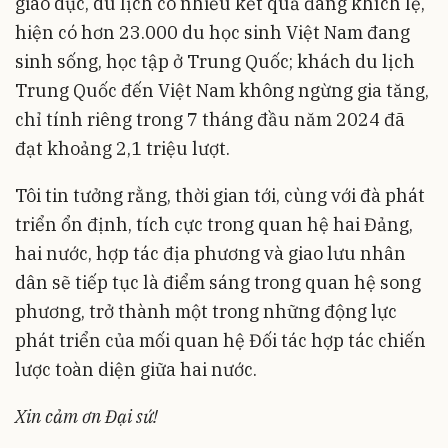
giáo dục, du lịch có nhiều kết quả đáng khích lệ,
hiện có hơn 23.000 du học sinh Việt Nam đang
sinh sống, học tập ở Trung Quốc; khách du lịch
Trung Quốc đến Việt Nam không ngừng gia tăng,
chỉ tính riêng trong 7 tháng đầu năm 2024 đã
đạt khoảng 2,1 triệu lượt.
Tôi tin tưởng rằng, thời gian tới, cùng với đà phát
triển ổn định, tích cực trong quan hệ hai Đảng,
hai nước, hợp tác địa phương và giao lưu nhân
dân sẽ tiếp tục là điểm sáng trong quan hệ song
phương, trở thành một trong những động lực
phát triển của mối quan hệ Đối tác hợp tác chiến
lược toàn diện giữa hai nước.
Xin cảm ơn Đại sứ!