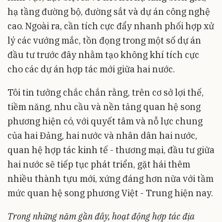
hạ tầng đường bộ, đường sắt và dự án công nghệ
cao. Ngoài ra, cần tích cực đẩy nhanh phối hợp xử
lý các vướng mắc, tồn đọng trong một số dự án
đầu tư trước đây nhằm tạo không khí tích cực
cho các dự án hợp tác mới giữa hai nước.
Tôi tin tưởng chắc chắn rằng, trên cơ sở lợi thế,
tiềm năng, nhu cầu và nền tảng quan hệ song
phương hiện có, với quyết tâm và nỗ lực chung
của hai Đảng, hai nước và nhân dân hai nước,
quan hệ hợp tác kinh tế - thương mại, đầu tư giữa
hai nước sẽ tiếp tục phát triển, gặt hái thêm
nhiều thành tựu mới, xứng đáng hơn nữa với tầm
mức quan hệ song phương Việt - Trung hiện nay.
Trong những năm gần đây, hoạt động hợp tác địa