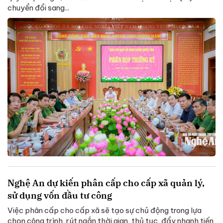
chuyển đổi sang...
Nghệ An dự kiến phân cấp cho cấp xã quản lý,
sử dụng vốn đầu tư công
Việc phân cấp cho cấp xã sẽ tạo sự chủ động trong lựa
chọn công trình, rút ngắn thời gian, thủ tục, đẩy nhanh tiến