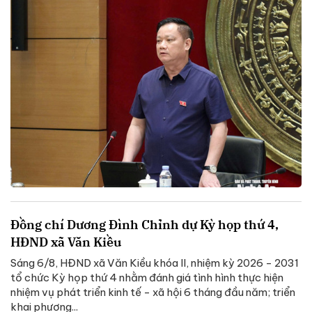
Đồng chí Dương Đình Chỉnh dự Kỳ họp thứ 4,
HĐND xã Văn Kiều
Sáng 6/8, HĐND xã Văn Kiều khóa II, nhiệm kỳ 2026 - 2031
tổ chức Kỳ họp thứ 4 nhằm đánh giá tình hình thực hiện
nhiệm vụ phát triển kinh tế - xã hội 6 tháng đầu năm; triển
khai phương...