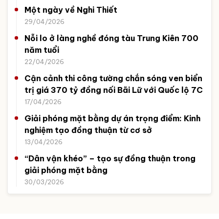
Một ngày về Nghi Thiết
29/04/2026
Nỗi lo ở làng nghề đóng tàu Trung Kiên 700
năm tuổi
22/04/2026
Cận cảnh thi công tường chắn sóng ven biển
trị giá 370 tỷ đồng nối Bãi Lữ với Quốc lộ 7C
17/04/2026
Giải phóng mặt bằng dự án trọng điểm: Kinh
nghiệm tạo đồng thuận từ cơ sở
13/04/2026
“Dân vận khéo” – tạo sự đồng thuận trong
giải phóng mặt bằng
30/03/2026