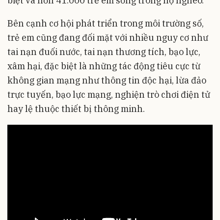
biệt và hơn 41.000 trẻ em sống trong hộ nghèo.
Bên cạnh cơ hội phát triển trong môi trường số,
trẻ em cũng đang đối mặt với nhiều nguy cơ như
tai nạn đuối nước, tai nạn thương tích, bạo lực,
xâm hại, đặc biệt là những tác động tiêu cực từ
không gian mạng như thông tin độc hại, lừa đảo
trực tuyến, bạo lực mạng, nghiện trò chơi điện tử
hay lệ thuộc thiết bị thông minh.