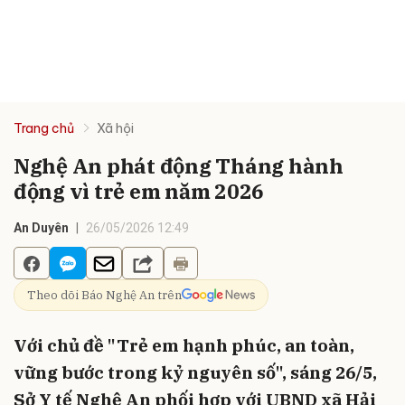
Trang chủ
Xã hội
Nghệ An phát động Tháng hành
động vì trẻ em năm 2026
An Duyên
26/05/2026 12:49
Theo dõi Báo Nghệ An trên
Với chủ đề "Trẻ em hạnh phúc, an toàn,
vững bước trong kỷ nguyên số", sáng 26/5,
Sở Y tế Nghệ An phối hợp với UBND xã Hải