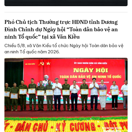
Phó Chủ tịch Thường trực HĐND tỉnh Dương
Đình Chỉnh dự Ngày hội “Toàn dân bảo vệ an
ninh Tổ quốc” tại xã Văn Kiều
Chiều 5/8, xã Văn Kiều tổ chức Ngày hội Toàn dân bảo vệ
an ninh Tổ quốc năm 2026.