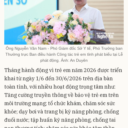
Ông Nguyễn Văn Nam - Phó Giám đốc Sở Y tế, Phó Trưởng ban
Thường trực Ban điều hành Công tác trẻ em tỉnh phát biểu tại Lễ
phát động. Ảnh: An Duyên
Tháng hành động vì trẻ em năm 2026 được triển
khai từ ngày 1/6 đến 30/6/2026 trên địa bàn
toàn tỉnh, với nhiều hoạt động trọng tâm như:
Tăng cường truyền thông về bảo vệ trẻ em trên
môi trường mạng; tổ chức khám, chăm sóc sức
khỏe; dạy bơi và trang bị kỹ năng phòng, chống
đuối nước; tập huấn kỹ năng phòng, chống tai