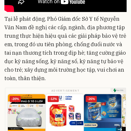
Tại lễ phát động, Phó Giám đốc Sở Y tế Nguyễn
Văn Nam đề nghị các cấp, ngành, địa phương tập
trung thực hiện hiệu quả các giải pháp bảo vệ trẻ
em, trong đó ưu tiên phòng, chống đuối nước và
tai nạn thương tích trong dịp hè; tăng cường giáo
dục kỹ năng sống, kỹ năng số, kỹ năng tự bảo vệ
cho trẻ; xây dựng môi trường học tập, vui chơi an
toàn, thân thiện.
ADVERTISEMENT
-20%
-12%
-26%