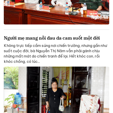
Người mẹ mang nỗi đau da cam suốt một đời
Không trực tiếp cầm súng nơi chiến trường, nhưng gần như
suốt cuộc đời, bà Nguyễn Thị Năm vẫn phải gánh chịu
những mất mát do chiến tranh để lại. Hết khóc con, rồi
khóc chồng, có lúc...