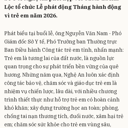
Lộc tổ chức Lễ phát động Tháng hành động
vì trẻ em năm 2026.
Phát biểu tại buổi lễ, ông Nguyễn Văn Nam - Phó
Giám đốc Sở Y tế, Phó Trưởng ban Thường trực
Ban Điều hành Công tác trẻ em tỉnh, nhấn mạnh:
Trẻ em là tương lai của đất nước, là nguồn lực
quan trọng cho sự phát triển bền vững của quê
hương. Những năm qua, Nghệ An luôn xác định
công tác bảo vệ, chăm sóc và giáo dục trẻ em là
nhiệm vụ chiến lược, lâu dài, với nhiều chương
trình thiết thực như hỗ trợ trẻ em có hoàn cảnh
khó khăn; xây dựng trường học an toàn; phòng,
chống tai nạn thương tích, đuối nước, xâm hại trẻ
em; chăm sóc sức khỏe cho trẻ em vùng sâu,