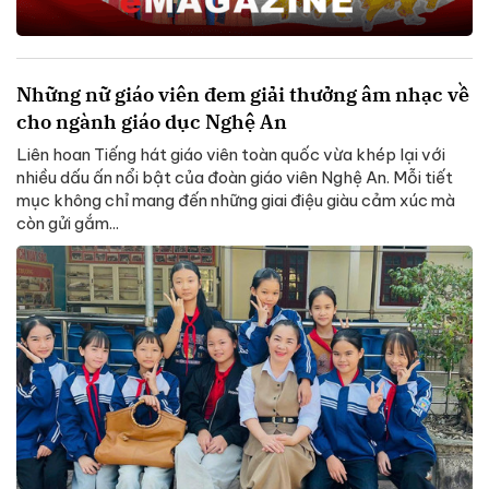
Những nữ giáo viên đem giải thưởng âm nhạc về
cho ngành giáo dục Nghệ An
Liên hoan Tiếng hát giáo viên toàn quốc vừa khép lại với
nhiều dấu ấn nổi bật của đoàn giáo viên Nghệ An. Mỗi tiết
mục không chỉ mang đến những giai điệu giàu cảm xúc mà
còn gửi gắm...