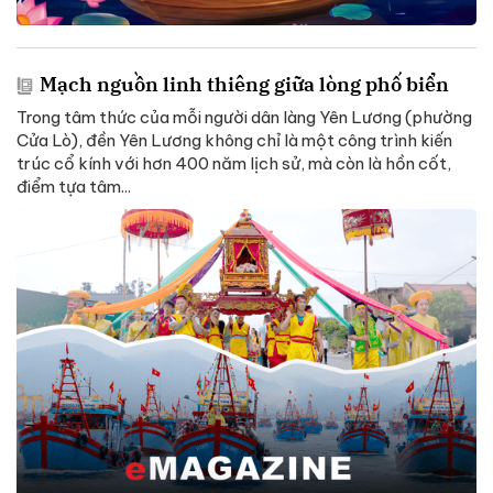
Mạch nguồn linh thiêng giữa lòng phố biển
Trong tâm thức của mỗi người dân làng Yên Lương (phường
Cửa Lò), đền Yên Lương không chỉ là một công trình kiến
trúc cổ kính với hơn 400 năm lịch sử, mà còn là hồn cốt,
điểm tựa tâm...