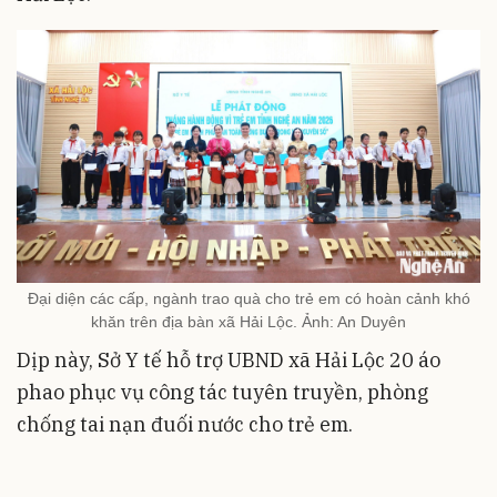
Đại diện các cấp, ngành trao quà cho trẻ em có hoàn cảnh khó
khăn trên địa bàn xã Hải Lộc. Ảnh: An Duyên
Dịp này, Sở Y tế hỗ trợ UBND xã Hải Lộc 20 áo
phao phục vụ công tác tuyên truyền, phòng
chống tai nạn đuối nước cho trẻ em.