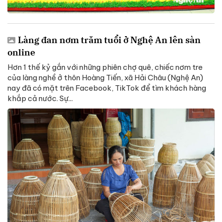
Làng đan nơm trăm tuổi ở Nghệ An lên sàn
online
Hơn 1 thế kỷ gắn với những phiên chợ quê, chiếc nơm tre
của làng nghề ở thôn Hoàng Tiến, xã Hải Châu (Nghệ An)
nay đã có mặt trên Facebook, TikTok để tìm khách hàng
khắp cả nước. Sự...