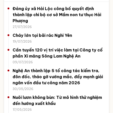
Đảng ủy xã Hải Lộc công bố quyết định
thành lập chi bộ cơ sở Mầm non tư thục Hải
Phượng
27/07/2026
Cháy lớn tại bãi rác Nghi Yên
19/07/2026
Cần tuyển 120 vị trí việc làm tại Công ty cổ
phần Xi măng Sông Lam Nghệ An
09/07/2026
Nghệ An thành lập 5 tổ công tác kiểm tra,
đôn đốc, tháo gỡ vướng mắc, đẩy mạnh giải
ngân vốn đầu tư công năm 2026
30/05/2026
Nuôi lươn không bùn: Từ mô hình thử nghiệm
đến hướng xuất khẩu
17/05/2026