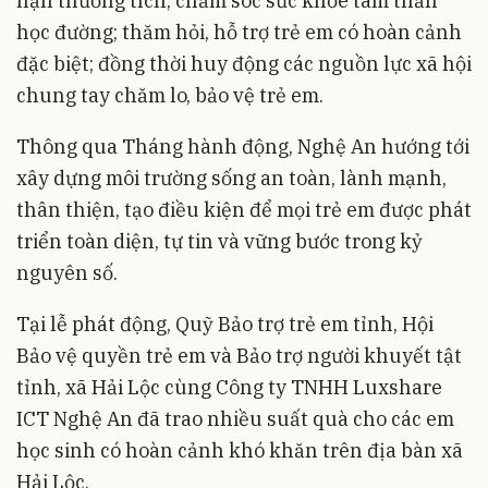
nạn thương tích; chăm sóc sức khỏe tâm thần
học đường; thăm hỏi, hỗ trợ trẻ em có hoàn cảnh
đặc biệt; đồng thời huy động các nguồn lực xã hội
chung tay chăm lo, bảo vệ trẻ em.
Thông qua Tháng hành động, Nghệ An hướng tới
xây dựng môi trường sống an toàn, lành mạnh,
thân thiện, tạo điều kiện để mọi trẻ em được phát
triển toàn diện, tự tin và vững bước trong kỷ
nguyên số.
Tại lễ phát động, Quỹ Bảo trợ trẻ em tỉnh, Hội
Bảo vệ quyền trẻ em và Bảo trợ người khuyết tật
tỉnh, xã Hải Lộc cùng Công ty TNHH Luxshare
ICT Nghệ An đã trao nhiều suất quà cho các em
học sinh có hoàn cảnh khó khăn trên địa bàn xã
Hải Lộc.