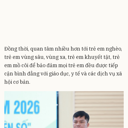
Đồng thời, quan tâm nhiều hơn tới trẻ em nghèo,
trẻ em vùng sâu, vùng xa, trẻ em khuyết tật, trẻ
em mồ côi để bảo đảm mọi trẻ em đều được tiếp
cận bình đẳng với giáo dục, y tế và các dịch vụ xã
hội cơ bản.