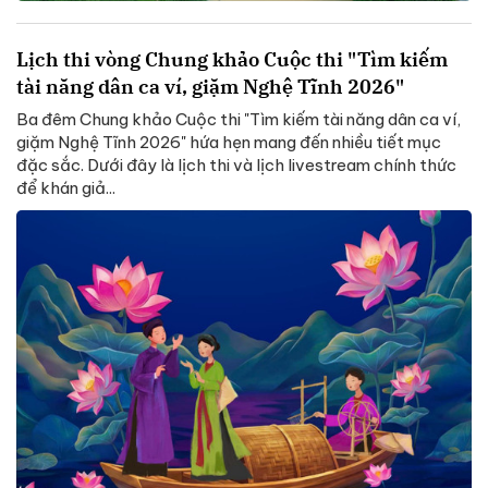
Lịch thi vòng Chung khảo Cuộc thi "Tìm kiếm
tài năng dân ca ví, giặm Nghệ Tĩnh 2026"
Ba đêm Chung khảo Cuộc thi "Tìm kiếm tài năng dân ca ví,
giặm Nghệ Tĩnh 2026" hứa hẹn mang đến nhiều tiết mục
đặc sắc. Dưới đây là lịch thi và lịch livestream chính thức
để khán giả...