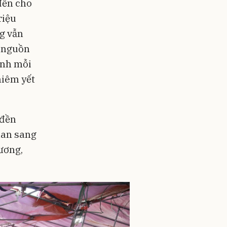
đền cho
riệu
ng vẫn
à nguồn
ình mỗi
niêm yết
 đền
lan sang
ương,