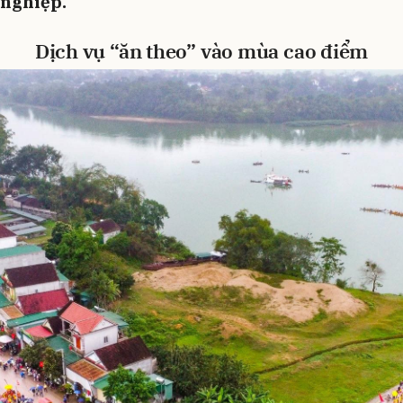
nghiệp.
D
ịch vụ “ăn theo” vào mùa cao điểm