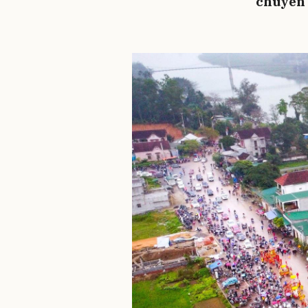
chuyên 