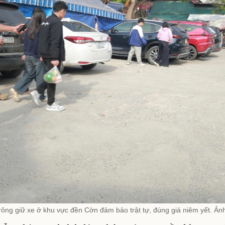
trông giữ xe ở khu vực đền Cờn đảm bảo trật tự, đúng giá niêm yết. Ảnh