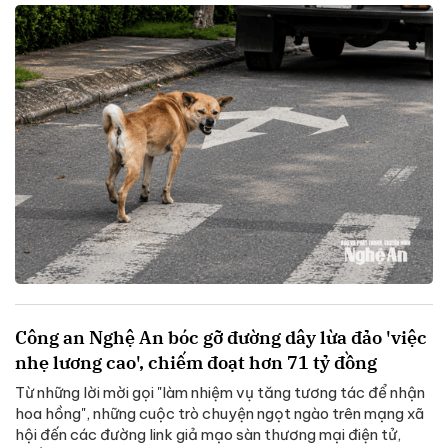
Công an Nghệ An bóc gỡ đường dây lừa đảo 'việc
nhẹ lương cao', chiếm đoạt hơn 71 tỷ đồng
Từ những lời mời gọi "làm nhiệm vụ tăng tương tác để nhận
hoa hồng", những cuộc trò chuyện ngọt ngào trên mạng xã
hội đến các đường link giả mạo sàn thương mại điện tử,