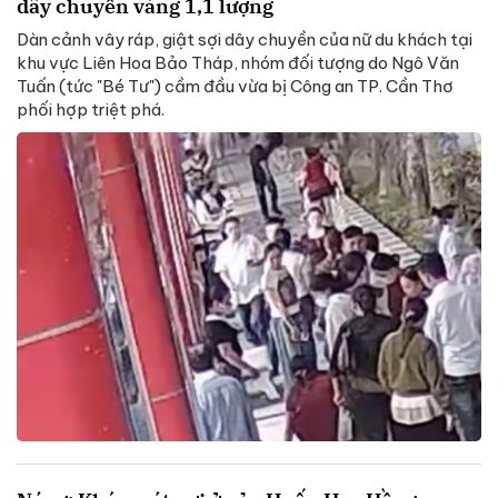
dây chuyền vàng 1,1 lượng
Dàn cảnh vây ráp, giật sợi dây chuyền của nữ du khách tại
khu vực Liên Hoa Bảo Tháp, nhóm đối tượng do Ngô Văn
Tuấn (tức "Bé Tư") cầm đầu vừa bị Công an TP. Cần Thơ
phối hợp triệt phá.