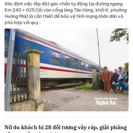
Xác định việc lắp đặt gác chắn tự động tại đường ngang
Km 240 + 625 (lối vào cổng làng Tân Hùng, khối 6, phường
Hoàng Mai) là cần thiết để bảo vệ tính mạng nhân dân và
phù hợp với quy...
Nữ du khách bị 28 đối tượng vây ráp, giật phăng