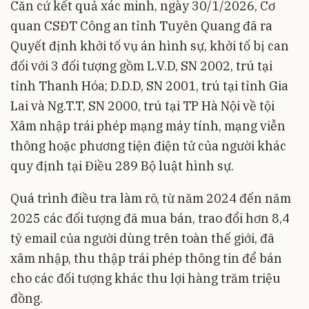
Căn cứ kết quả xác minh, ngày 30/1/2026, Cơ
quan CSĐT Công an tỉnh Tuyên Quang đã ra
Quyết định khởi tố vụ án hình sự, khởi tố bị can
đối với 3 đối tượng gồm L.V.D, SN 2002, trú tại
tỉnh Thanh Hóa; D.D.D, SN 2001, trú tại tỉnh Gia
Lai và Ng.T.T, SN 2000, trú tại TP Hà Nội về tội
Xâm nhập trái phép mạng máy tính, mạng viễn
thông hoặc phương tiện điện tử của người khác
quy định tại Điều 289 Bộ luật hình sự.
Quá trình điều tra làm rõ, từ năm 2024 đến năm
2025 các đối tượng đã mua bán, trao đổi hơn 8,4
tỷ email của người dùng trên toàn thế giới, đã
xâm nhập, thu thập trái phép thông tin để bán
cho các đối tượng khác thu lợi hàng trăm triệu
đồng.