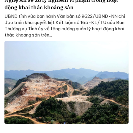
động khai thác khoáng sản
UBND tỉnh vừa ban hành Văn bản số 9622/UBND-NN chỉ
đạo triển khai quyết liệt Kết luận số 165-KL/TU của Ban
Thường vụ Tỉnh ủy về tăng cường quản lý hoạt động khai
thác khoáng sản trên...