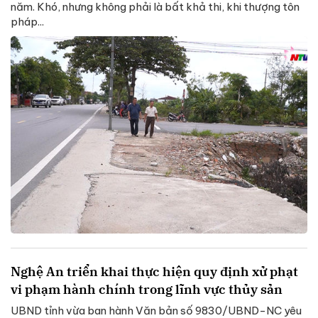
năm. Khó, nhưng không phải là bất khả thi, khi thượng tôn
pháp...
Nghệ An triển khai thực hiện quy định xử phạt
vi phạm hành chính trong lĩnh vực thủy sản
UBND tỉnh vừa ban hành Văn bản số 9830/UBND-NC yêu