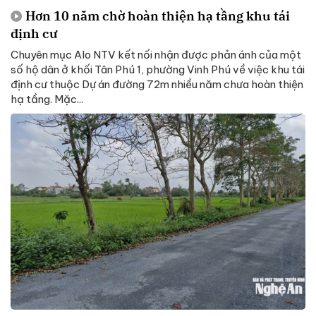
Hơn 10 năm chờ hoàn thiện hạ tầng khu tái
định cư
Chuyên mục Alo NTV kết nối nhận được phản ánh của một
số hộ dân ở khối Tân Phú 1, phường Vinh Phú về việc khu tái
định cư thuộc Dự án đường 72m nhiều năm chưa hoàn thiện
hạ tầng. Mặc...