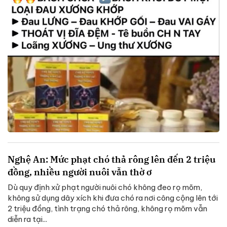
Nghệ An: Mức phạt chó thả rông lên đến 2 triệu
đồng, nhiều người nuôi vẫn thờ ơ
Dù quy định xử phạt người nuôi chó không đeo rọ mõm,
không sử dụng dây xích khi đưa chó ra nơi công cộng lên tới
2 triệu đồng, tình trạng chó thả rông, không rọ mõm vẫn
diễn ra tại...