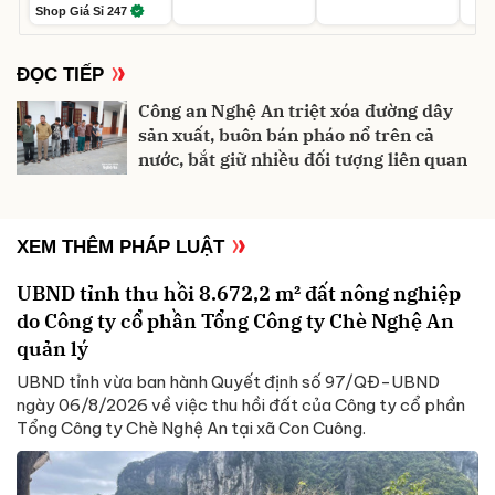
Shop Giá Sỉ 247
ĐỌC TIẾP
Công an Nghệ An triệt xóa đường dây
sản xuất, buôn bán pháo nổ trên cả
nước, bắt giữ nhiều đối tượng liên quan
XEM THÊM PHÁP LUẬT
UBND tỉnh thu hồi 8.672,2 m² đất nông nghiệp
do Công ty cổ phần Tổng Công ty Chè Nghệ An
quản lý
UBND tỉnh vừa ban hành Quyết định số 97/QĐ-UBND
ngày 06/8/2026 về việc thu hồi đất của Công ty cổ phần
Tổng Công ty Chè Nghệ An tại xã Con Cuông.