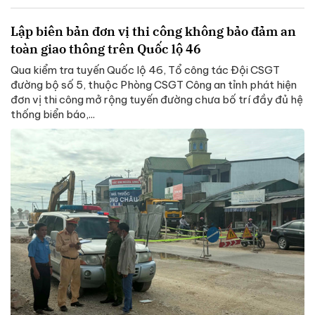
Lập biên bản đơn vị thi công không bảo đảm an
toàn giao thông trên Quốc lộ 46
Qua kiểm tra tuyến Quốc lộ 46, Tổ công tác Đội CSGT
đường bộ số 5, thuộc Phòng CSGT Công an tỉnh phát hiện
đơn vị thi công mở rộng tuyến đường chưa bố trí đầy đủ hệ
thống biển báo,...