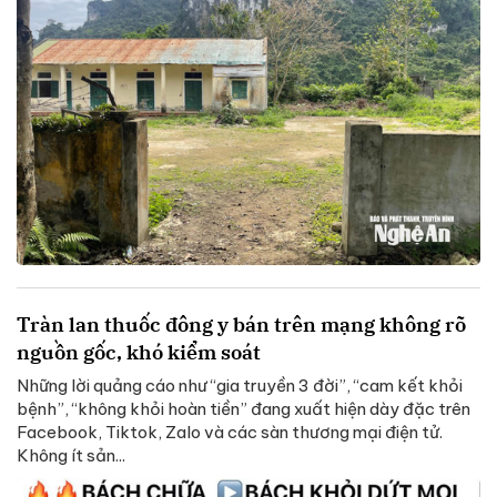
Tràn lan thuốc đông y bán trên mạng không rõ
nguồn gốc, khó kiểm soát
Những lời quảng cáo như “gia truyền 3 đời”, “cam kết khỏi
bệnh”, “không khỏi hoàn tiền” đang xuất hiện dày đặc trên
Facebook, Tiktok, Zalo và các sàn thương mại điện tử.
Không ít sản...