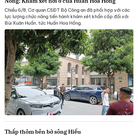
Nóng: Khám xét nơi ở của Huấn Hoa Hồng
Chiều 6/8, Cơ quan CSĐT Bộ Công an đã phối hợp với các
lực lượng chức năng tiến hành khám xét khẩn cấp đối với
Bùi Xuân Huấn, tức Huấn Hoa Hồng.
Thấp thỏm bên bờ sông Hiếu