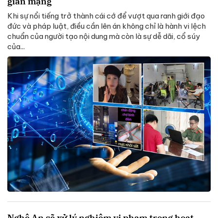
gian mạng
Khi sự nổi tiếng trở thành cái cớ để vượt qua ranh giới đạo
đức và pháp luật, điều cần lên án không chỉ là hành vi lệch
chuẩn của người tạo nội dung mà còn là sự dễ dãi, cổ súy
của...
Nghệ An sẽ xử lý nghiêm vi phạm trong hoạt