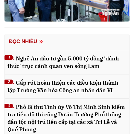
ĐỌC NHIỀU
Nghệ An đầu tư gần 5.000 tỷ đồng 'đánh
1
thức' trục cảnh quan ven sông Lam
Gấp rút hoàn thiện các điều kiện thành
2
lập Trường Văn hóa Công an nhân dân VI
Phó Bí thư Tỉnh ủy Võ Thị Minh Sinh kiểm
3
tra tiến độ thi công Dự án Trường Phổ thông
dân tộc nội trú liên cấp tại các xã Tri Lễ và
Quế Phong