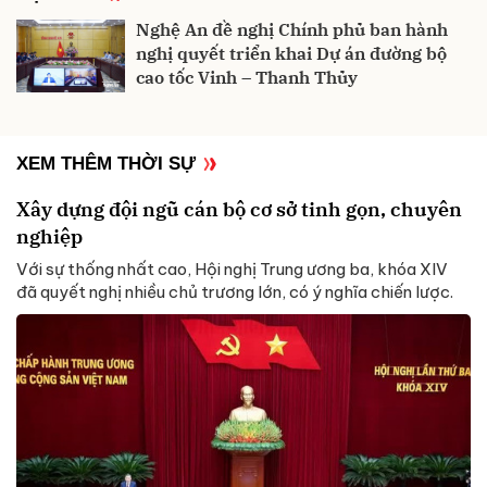
Nghệ An đề nghị Chính phủ ban hành
nghị quyết triển khai Dự án đường bộ
cao tốc Vinh – Thanh Thủy
XEM THÊM THỜI SỰ
Xây dựng đội ngũ cán bộ cơ sở tinh gọn, chuyên
nghiệp
Với sự thống nhất cao, Hội nghị Trung ương ba, khóa XIV
đã quyết nghị nhiều chủ trương lớn, có ý nghĩa chiến lược.