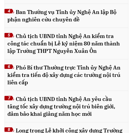
Ban Thường vụ Tỉnh ủy Nghệ An lập Bộ
4
phận nghiên cứu chuyên đề
Chủ tịch UBND tỉnh Nghệ An kiểm tra
5
công tác chuẩn bị Lễ kỷ niệm 80 năm thành
lập Trường THPT Nguyễn Xuân Ôn
Phó Bí thư Thường trực Tỉnh ủy Nghệ An
6
kiểm tra tiến độ xây dựng các trường nội trú
liên cấp
Chủ tịch UBND tỉnh Nghệ An yêu cầu
7
tăng tốc xây dựng trường nội trú biên giới,
đảm bảo khai giảng năm học mới
Long trọng Lễ khởi công xây dựng Trường
8