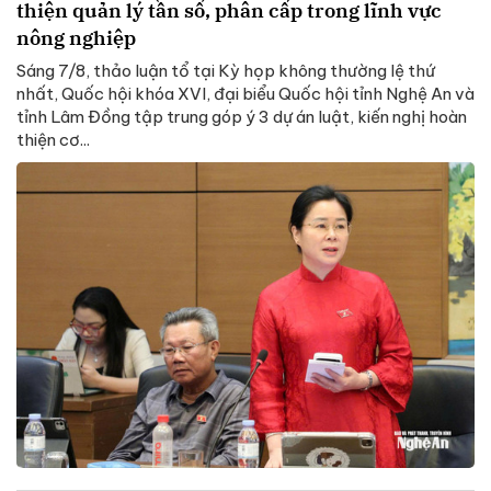
thiện quản lý tần số, phân cấp trong lĩnh vực
nông nghiệp
Sáng 7/8, thảo luận tổ tại Kỳ họp không thường lệ thứ
nhất, Quốc hội khóa XVI, đại biểu Quốc hội tỉnh Nghệ An và
tỉnh Lâm Đồng tập trung góp ý 3 dự án luật, kiến nghị hoàn
thiện cơ...