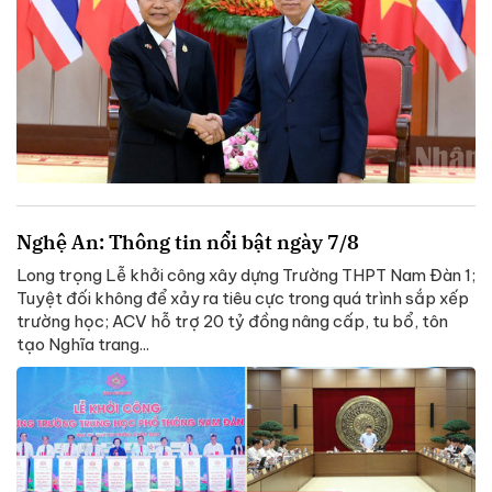
Nghệ An: Thông tin nổi bật ngày 7/8
Long trọng Lễ khởi công xây dựng Trường THPT Nam Đàn 1;
Tuyệt đối không để xảy ra tiêu cực trong quá trình sắp xếp
trường học; ACV hỗ trợ 20 tỷ đồng nâng cấp, tu bổ, tôn
tạo Nghĩa trang...