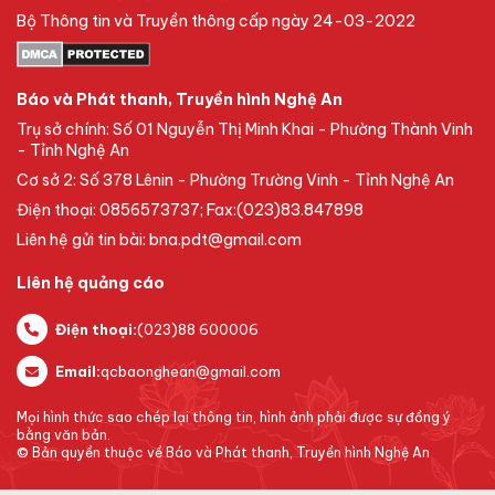
Bộ Thông tin và Truyền thông cấp ngày 24-03-2022
Báo và Phát thanh, Truyền hình Nghệ An
Trụ sở chính: Số 01 Nguyễn Thị Minh Khai - Phường Thành Vinh
- Tỉnh Nghệ An
Cơ sở 2: Số 378 Lênin - Phường Trường Vinh - Tỉnh Nghệ An
Điện thoại: 0856573737; Fax:(023)83.847898
Liên hệ gửi tin bài: bna.pdt@gmail.com
Liên hệ quảng cáo
Điện thoại:
(023)88 600006
Email:
qcbaonghean@gmail.com
Mọi hình thức sao chép lại thông tin, hình ảnh phải được sự đồng ý
bằng văn bản.
© Bản quyền thuộc về Báo và Phát thanh, Truyền hình Nghệ An