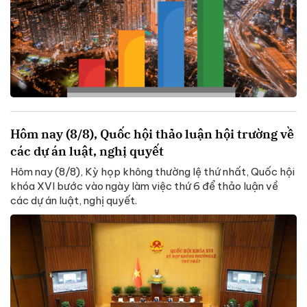
Hôm nay (8/8), Quốc hội thảo luận hội trường về
các dự án luật, nghị quyết
Hôm nay (8/8), Kỳ họp không thường lệ thứ nhất, Quốc hội
khóa XVI bước vào ngày làm việc thứ 6 để thảo luận về
các dự án luật, nghị quyết.