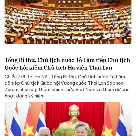
Tổng Bí thư, Chủ tịch nước Tô Lâm tiếp Chủ tịch
Quốc hội kiêm Chủ tịch Hạ viện Thái Lan
Chiều 7/8, tại Hà Nội, Tổng Bí thư, Chủ tịch nước Tô Lâm
đã tiếp Chủ tịch Quốc hội Vương quốc Thái Lan Sophon
Zaram nhân dịp thăm chính thức Việt Nam và tham dự các
hoạt động kỷ niệm...