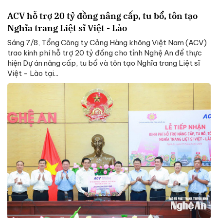
ACV hỗ trợ 20 tỷ đồng nâng cấp, tu bổ, tôn tạo
Nghĩa trang Liệt sĩ Việt - Lào
Sáng 7/8, Tổng Công ty Cảng Hàng không Việt Nam (ACV)
trao kinh phí hỗ trợ 20 tỷ đồng cho tỉnh Nghệ An để thực
hiện Dự án nâng cấp, tu bổ và tôn tạo Nghĩa trang Liệt sĩ
Việt - Lào tại...