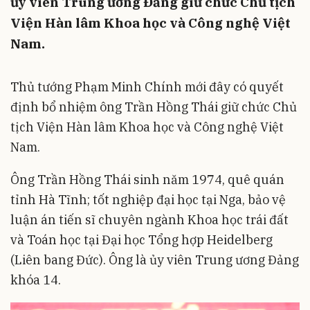
ủy viên Trung ương Đảng giữ chức Chủ tịch
Viện Hàn lâm Khoa học và Công nghệ Việt
Nam.
Thủ tướng Phạm Minh Chính mới đây có quyết
định bổ nhiệm ông Trần Hồng Thái giữ chức Chủ
tịch Viện Hàn lâm Khoa học và Công nghệ Việt
Nam.
Ông Trần Hồng Thái sinh năm 1974, quê quán
tỉnh Hà Tĩnh; tốt nghiệp đại học tại Nga, bảo vệ
luận án tiến sĩ chuyên ngành Khoa học trái đất
và Toán học tại Đại học Tổng hợp Heidelberg
(Liên bang Đức). Ông là ủy viên Trung ương Đảng
khóa 14.