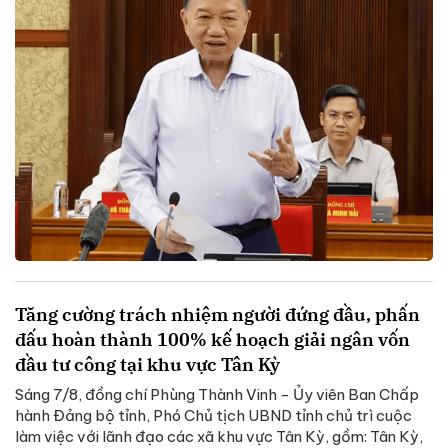
Tăng cường trách nhiệm người đứng đầu, phấn
đấu hoàn thành 100% kế hoạch giải ngân vốn
đầu tư công tại khu vực Tân Kỳ
Sáng 7/8, đồng chí Phùng Thành Vinh - Ủy viên Ban Chấp
hành Đảng bộ tỉnh, Phó Chủ tịch UBND tỉnh chủ trì cuộc
làm việc với lãnh đạo các xã khu vực Tân Kỳ, gồm: Tân Kỳ,