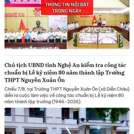
Chủ tịch UBND tỉnh Nghệ An kiểm tra công tác
chuẩn bị Lễ kỷ niệm 80 năm thành lập Trường
THPT Nguyễn Xuân Ôn
Chiều 7/8, tại Trường THPT Nguyễn Xuân Ôn (xã Diễn Châu)
diễn ra cuộc làm việc về công tác chuẩn bị Lễ kỷ niệm 80
năm thành lập trường (1946-2026).