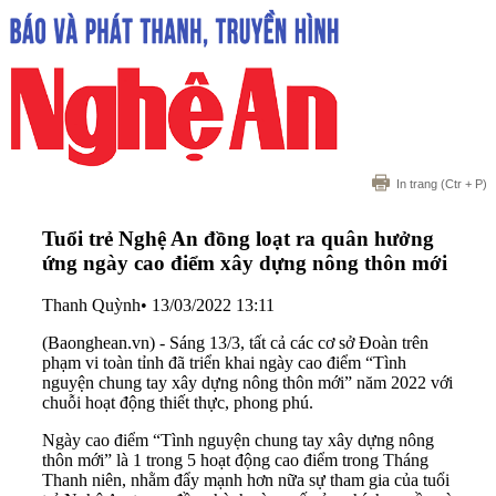
In trang
(Ctr + P)
Tuổi trẻ Nghệ An đồng loạt ra quân hưởng
ứng ngày cao điểm xây dựng nông thôn mới
Thanh Quỳnh
•
13/03/2022 13:11
(Baonghean.vn) - Sáng 13/3, tất cả các cơ sở Đoàn trên
phạm vi toàn tỉnh đã triển khai ngày cao điểm “Tình
nguyện chung tay xây dựng nông thôn mới” năm 2022 với
chuỗi hoạt động thiết thực, phong phú.
Ngày cao điểm “Tình nguyện chung tay xây dựng nông
thôn mới” là 1 trong 5 hoạt động cao điểm trong Tháng
Thanh niên, nhằm đẩy mạnh hơn nữa sự tham gia của tuổi