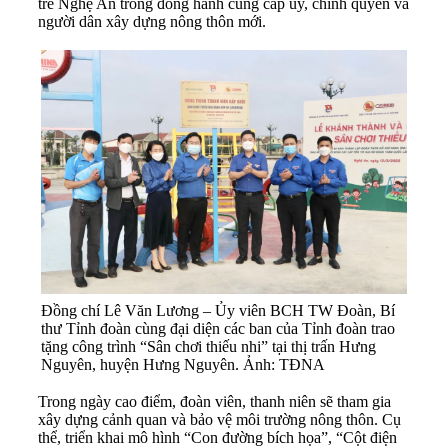
trẻ Nghệ An trong đồng hành cùng cấp ủy, chính quyền và
người dân xây dựng nông thôn mới.
Đồng chí Lê Văn Lương – Ủy viên BCH TW Đoàn, Bí
thư Tỉnh đoàn cùng đại diện các ban của Tỉnh đoàn trao
tặng công trình “Sân chơi thiếu nhi” tại thị trấn Hưng
Nguyên, huyện Hưng Nguyên. Ảnh: TĐNA
Trong ngày cao điểm, đoàn viên, thanh niên sẽ tham gia
xây dựng cảnh quan và bảo vệ môi trường nông thôn. Cụ
thể, triển khai mô hình “Con đường bích họa”, “Cột điện