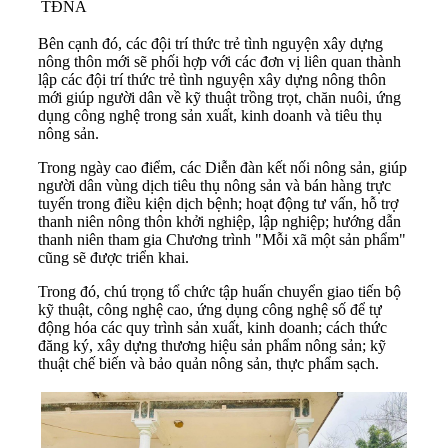
TĐNA
Bên cạnh đó, các đội trí thức trẻ tình nguyện xây dựng
nông thôn mới sẽ phối hợp với các đơn vị liên quan thành
lập các đội trí thức trẻ tình nguyện xây dựng nông thôn
mới giúp người dân về kỹ thuật trồng trọt, chăn nuôi, ứng
dụng công nghệ trong sản xuất, kinh doanh và tiêu thụ
nông sản.
Trong ngày cao điểm, các Diễn đàn kết nối nông sản, giúp
người dân vùng dịch tiêu thụ nông sản và bán hàng trực
tuyến trong điều kiện dịch bệnh; hoạt động tư vấn, hỗ trợ
thanh niên nông thôn khởi nghiệp, lập nghiệp; hướng dẫn
thanh niên tham gia Chương trình "Mỗi xã một sản phẩm"
cũng sẽ được triển khai.
Trong đó, chú trọng tổ chức tập huấn chuyển giao tiến bộ
kỹ thuật, công nghệ cao, ứng dụng công nghệ số để tự
động hóa các quy trình sản xuất, kinh doanh; cách thức
đăng ký, xây dựng thương hiệu sản phẩm nông sản; kỹ
thuật chế biến và bảo quản nông sản, thực phẩm sạch.