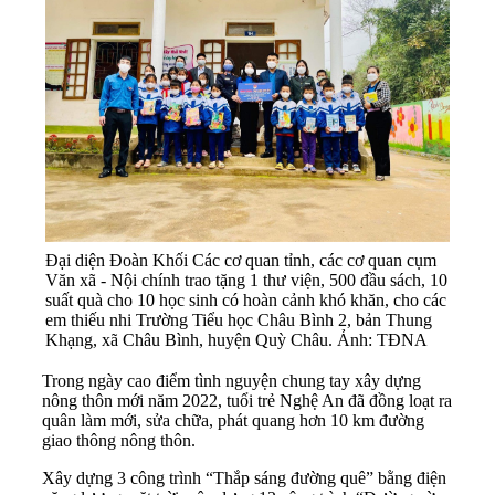
Đại diện Đoàn Khối Các cơ quan tỉnh, các cơ quan cụm
Văn xã - Nội chính trao tặng 1 thư viện, 500 đầu sách, 10
suất quà cho 10 học sinh có hoàn cảnh khó khăn, cho các
em thiếu nhi Trường Tiểu học Châu Bình 2, bản Thung
Khạng, xã Châu Bình, huyện Quỳ Châu. Ảnh: TĐNA
Trong ngày cao điểm tình nguyện chung tay xây dựng
nông thôn mới năm 2022, tuổi trẻ Nghệ An đã đồng loạt ra
quân làm mới, sửa chữa, phát quang hơn 10 km đường
giao thông nông thôn.
Xây dựng 3 công trình “Thắp sáng đường quê” bằng điện