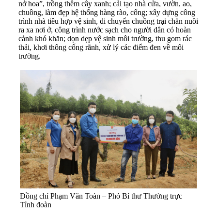
nở hoa”, trồng thêm cây xanh; cải tạo nhà cửa, vườn, ao,
chuồng, làm đẹp hệ thống hàng rào, cổng; xây dựng công
trình nhà tiêu hợp vệ sinh, di chuyển chuồng trại chăn nuôi
ra xa nơi ở, công trình nước sạch cho người dân có hoàn
cảnh khó khăn; dọn dẹp vệ sinh môi trường, thu gom rác
thải, khơi thông cống rãnh, xử lý các điểm đen về môi
trường.
Đồng chí Phạm Văn Toàn – Phó Bí thư Thường trực
Tỉnh đoàn