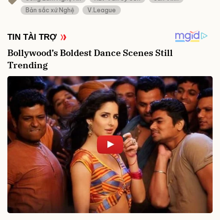
Bản sắc xứ Nghệ
V.League