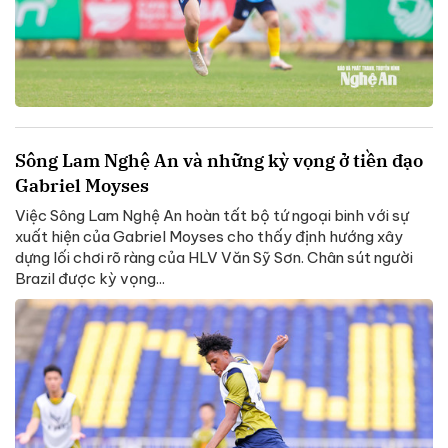
Sông Lam Nghệ An và những kỳ vọng ở tiền đạo
Gabriel Moyses
Việc Sông Lam Nghệ An hoàn tất bộ tứ ngoại binh với sự
xuất hiện của Gabriel Moyses cho thấy định hướng xây
dựng lối chơi rõ ràng của HLV Văn Sỹ Sơn. Chân sút người
Brazil được kỳ vọng...