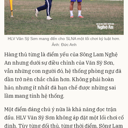
HLV Văn Sỹ Sơn mang đến cho SLNA một lối chơi kỷ luật hơn.
Ảnh: Đức Anh
Hàng thủ từng là điểm yếu của Sông Lam Nghệ
An nhưng dưới sự điều chỉnh của Văn Sỹ Sơn,
vẫn những con người đó, hệ thống phòng ngự đã
dần trở nên chắc chắn hơn. Không phải hoàn
hảo, nhưng ít nhất đã hạn chế được những sai
lầm mang tính hệ thống.
Một điểm đáng chú ý nữa là khả năng đọc trận
đấu. HLV Văn Sỹ Sơn không áp đặt một lối chơi cố
định. Tùy từng đối thủ, từng thời điểm, Sông Lam