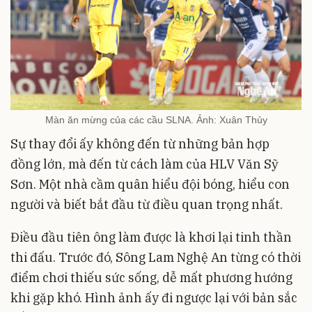
Màn ăn mừng của các cầu SLNA. Ảnh: Xuân Thủy
Sự thay đổi ấy không đến từ những bản hợp
đồng lớn, mà đến từ cách làm của HLV Văn Sỹ
Sơn. Một nhà cầm quân hiểu đội bóng, hiểu con
người và biết bắt đầu từ điều quan trọng nhất.
Điều đầu tiên ông làm được là khơi lại tinh thần
thi đấu. Trước đó, Sông Lam Nghệ An từng có thời
điểm chơi thiếu sức sống, dễ mất phương hướng
khi gặp khó. Hình ảnh ấy đi ngược lại với bản sắc