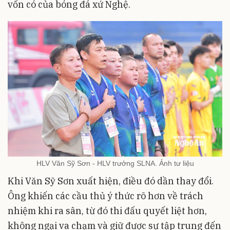
vốn có của bóng đá xứ Nghệ.
HLV Văn Sỹ Sơn - HLV trưởng SLNA. Ảnh tư liệu
Khi Văn Sỹ Sơn xuất hiện, điều đó dần thay đổi.
Ông khiến các cầu thủ ý thức rõ hơn về trách
nhiệm khi ra sân, từ đó thi đấu quyết liệt hơn,
không ngại va chạm và giữ được sự tập trung đến