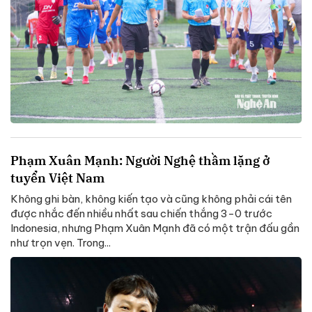
Phạm Xuân Mạnh: Người Nghệ thầm lặng ở
tuyển Việt Nam
Không ghi bàn, không kiến tạo và cũng không phải cái tên
được nhắc đến nhiều nhất sau chiến thắng 3-0 trước
Indonesia, nhưng Phạm Xuân Mạnh đã có một trận đấu gần
như trọn vẹn. Trong...