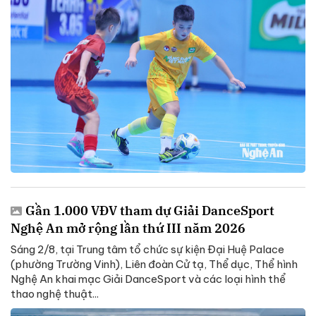
Gần 1.000 VĐV tham dự Giải DanceSport
Nghệ An mở rộng lần thứ III năm 2026
Sáng 2/8, tại Trung tâm tổ chức sự kiện Đại Huệ Palace
(phường Trường Vinh), Liên đoàn Cử tạ, Thể dục, Thể hình
Nghệ An khai mạc Giải DanceSport và các loại hình thể
thao nghệ thuật...