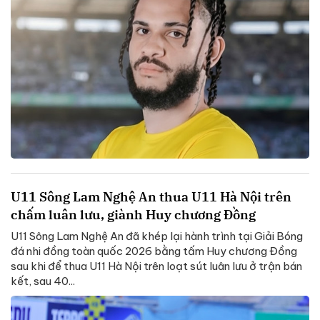
U11 Sông Lam Nghệ An thua U11 Hà Nội trên
chấm luân lưu, giành Huy chương Đồng
U11 Sông Lam Nghệ An đã khép lại hành trình tại Giải Bóng
đá nhi đồng toàn quốc 2026 bằng tấm Huy chương Đồng
sau khi để thua U11 Hà Nội trên loạt sút luân lưu ở trận bán
kết, sau 40...