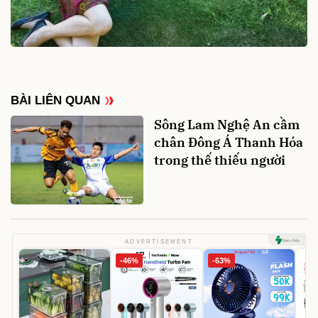
BÀI LIÊN QUAN
Sông Lam Nghệ An cầm
chân Đông Á Thanh Hóa
trong thế thiếu người
ADVERTISEMENT
-46%
-63%