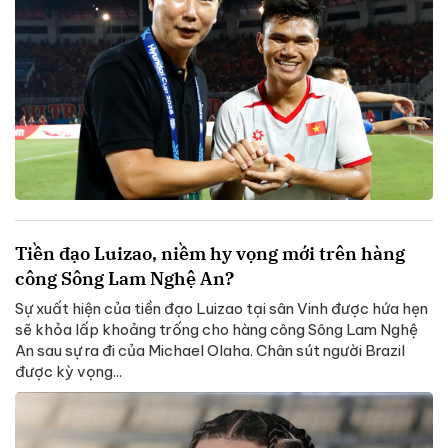
Tiền đạo Luizao, niềm hy vọng mới trên hàng
công Sông Lam Nghệ An?
Sự xuất hiện của tiền đạo Luizao tại sân Vinh được hứa hẹn
sẽ khỏa lấp khoảng trống cho hàng công Sông Lam Nghệ
An sau sự ra đi của Michael Olaha. Chân sút người Brazil
được kỳ vọng...