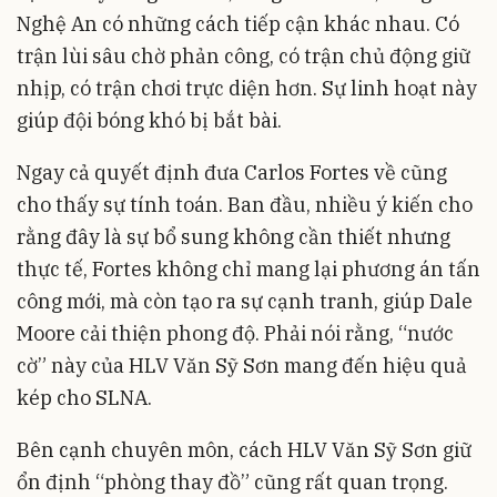
Nghệ An có những cách tiếp cận khác nhau. Có
trận lùi sâu chờ phản công, có trận chủ động giữ
nhịp, có trận chơi trực diện hơn. Sự linh hoạt này
giúp đội bóng khó bị bắt bài.
Ngay cả quyết định đưa Carlos Fortes về cũng
cho thấy sự tính toán. Ban đầu, nhiều ý kiến cho
rằng đây là sự bổ sung không cần thiết nhưng
thực tế, Fortes không chỉ mang lại phương án tấn
công mới, mà còn tạo ra sự cạnh tranh, giúp Dale
Moore cải thiện phong độ. Phải nói rằng, “nước
cờ” này của HLV Văn Sỹ Sơn mang đến hiệu quả
kép cho SLNA.
Bên cạnh chuyên môn, cách HLV Văn Sỹ Sơn giữ
ổn định “phòng thay đồ” cũng rất quan trọng.