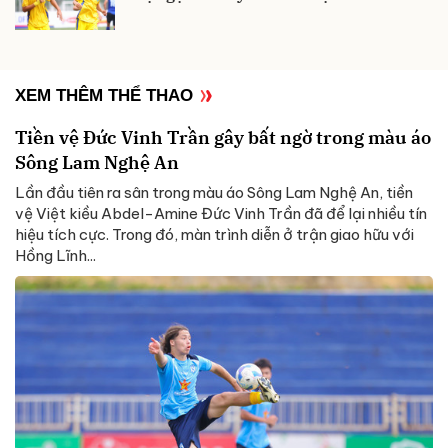
XEM THÊM THỂ THAO
Tiền vệ Đức Vinh Trần gây bất ngờ trong màu áo
Sông Lam Nghệ An
Lần đầu tiên ra sân trong màu áo Sông Lam Nghệ An, tiền
vệ Việt kiều Abdel-Amine Đức Vinh Trần đã để lại nhiều tín
hiệu tích cực. Trong đó, màn trình diễn ở trận giao hữu với
Hồng Lĩnh...