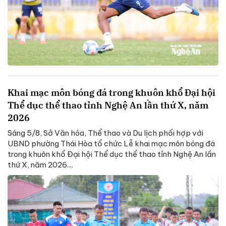
Khai mạc môn bóng đá trong khuôn khổ Đại hội
Thể dục thể thao tỉnh Nghệ An lần thứ X, năm
2026
Sáng 5/8, Sở Văn hóa, Thể thao và Du lịch phối hợp với
UBND phường Thái Hòa tổ chức Lễ khai mạc môn bóng đá
trong khuôn khổ Đại hội Thể dục thể thao tỉnh Nghệ An lần
thứ X, năm 2026....