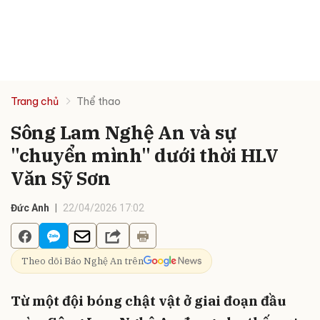
Trang chủ
Thể thao
Sông Lam Nghệ An và sự
"chuyển mình" dưới thời HLV
Văn Sỹ Sơn
Đức Anh
22/04/2026 17:02
Theo dõi Báo Nghệ An trên
Từ một đội bóng chật vật ở giai đoạn đầu