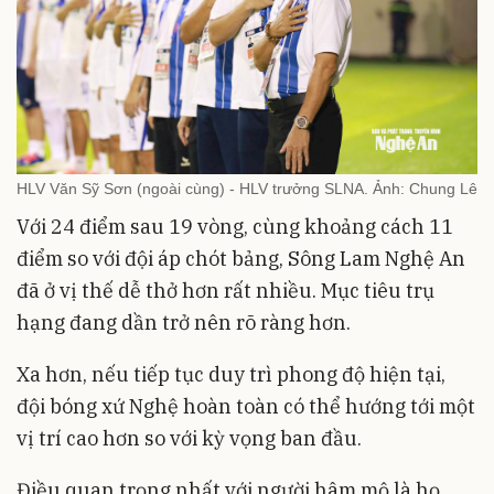
HLV Văn Sỹ Sơn (ngoài cùng) - HLV trưởng SLNA. Ảnh: Chung Lê
Với 24 điểm sau 19 vòng, cùng khoảng cách 11
điểm so với đội áp chót bảng, Sông Lam Nghệ An
đã ở vị thế dễ thở hơn rất nhiều. Mục tiêu trụ
hạng đang dần trở nên rõ ràng hơn.
Xa hơn, nếu tiếp tục duy trì phong độ hiện tại,
đội bóng xứ Nghệ hoàn toàn có thể hướng tới một
vị trí cao hơn so với kỳ vọng ban đầu.
Điều quan trọng nhất với người hâm mộ là họ