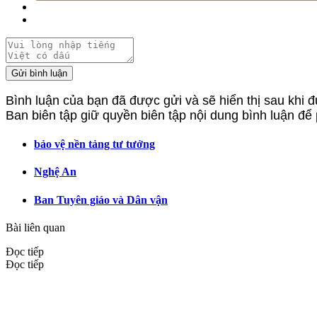
Gửi bình luận
Bình luận của bạn đã được gửi và sẽ hiển thị sau khi đ
Ban biên tập giữ quyền biên tập nội dung bình luận để
bảo vệ nền tảng tư tưởng
Nghệ An
Ban Tuyên giáo và Dân vận
Bài liên quan
Đọc tiếp
Đọc tiếp