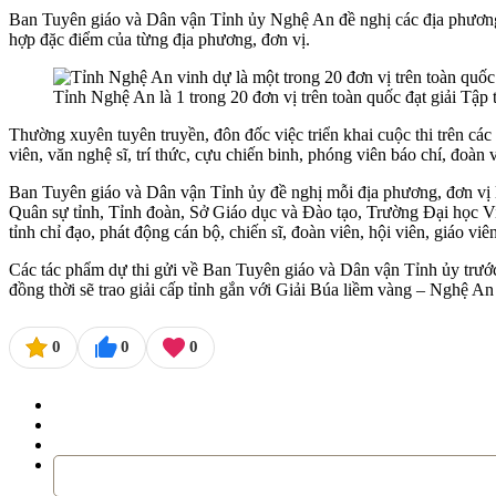
Ban Tuyên giáo và Dân vận Tỉnh ủy Nghệ An đề nghị các địa phương, đơ
hợp đặc điểm của từng địa phương, đơn vị.
Tỉnh Nghệ An là 1 trong 20 đơn vị trên toàn quốc đạt giải Tập t
Thường xuyên tuyên truyền, đôn đốc việc triển khai cuộc thi trên các
viên, văn nghệ sĩ, trí thức, cựu chiến binh, phóng viên báo chí, đoàn 
Ban Tuyên giáo và Dân vận Tỉnh ủy đề nghị mỗi địa phương, đơn vị l
Quân sự tỉnh, Tỉnh đoàn, Sở Giáo dục và Đào tạo, Trường Đại học V
tỉnh chỉ đạo, phát động cán bộ, chiến sĩ, đoàn viên, hội viên, giáo v
Các tác phẩm dự thi gửi về Ban Tuyên giáo và Dân vận Tỉnh ủy trướ
đồng thời sẽ trao giải cấp tỉnh gắn với Giải Búa liềm vàng – Nghệ A
0
0
0