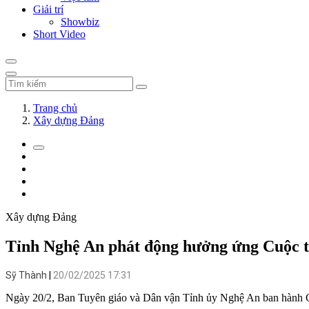
Giải trí
Showbiz
Short Video
Trang chủ
Xây dựng Đảng
Xây dựng Đảng
Tỉnh Nghệ An phát động hưởng ứng Cuộc th
Sỹ Thành
20/02/2025 17:31
Ngày 20/2, Ban Tuyên giáo và Dân vận Tỉnh ủy Nghệ An ban hành C