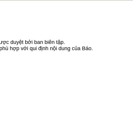
ược duyệt bởi ban biên tập.
 phù hợp với qui định nội dung của Báo.