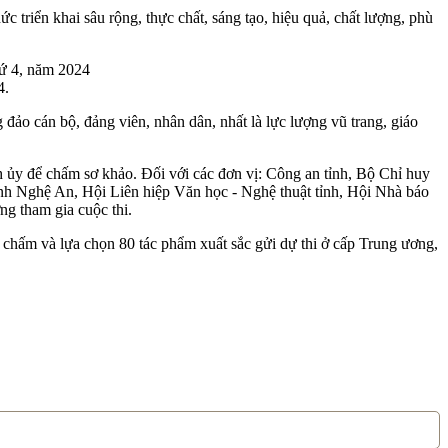
 triển khai sâu rộng, thực chất, sáng tạo, hiệu quả, chất lượng, phù
4.
đảo cán bộ, đảng viên, nhân dân, nhất là lực lượng vũ trang, giáo
 ủy để chấm sơ khảo. Đối với các đơn vị: Công an tỉnh, Bộ Chỉ huy
ình Nghệ An, Hội Liên hiệp Văn học - Nghệ thuật tỉnh, Hội Nhà báo
ng tham gia cuộc thi.
chấm và lựa chọn 80 tác phẩm xuất sắc gửi dự thi ở cấp Trung ương,