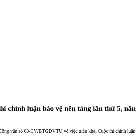
i chính luận bảo vệ nền tảng lần thứ 5, nă
ông văn số 08-CV/BTGDVTU về việc triển khai Cuộc thi chính luận b