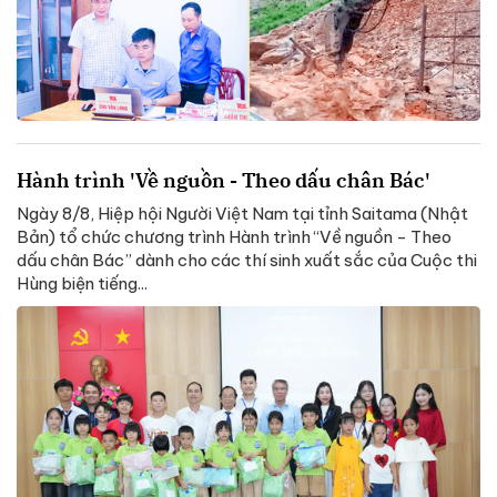
Hành trình 'Về nguồn - Theo dấu chân Bác'
Ngày 8/8, Hiệp hội Người Việt Nam tại tỉnh Saitama (Nhật
Bản) tổ chức chương trình Hành trình “Về nguồn - Theo
dấu chân Bác” dành cho các thí sinh xuất sắc của Cuộc thi
Hùng biện tiếng...