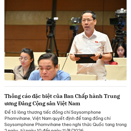
Thông cáo đặc biệt của Ban Chấp hành Trung
ương Đảng Cộng sản Việt Nam
Để tỏ lòng thương tiếc đồng chí Saysomphone
Phomvihane, Việt Nam quyết định để tang đồng chí
Saysomphone Phomvihane theo nghi thức Quốc tang trong
2 ngày, từ ngày 10 đến ngày 11/8/2026.