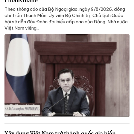
Phomvihane
Theo thông cáo của Bộ Ngoại giao, ngày 9/8/2026, đồng
chí Trần Thanh Mẫn, Ủy viên Bộ Chính trị, Chủ tịch Quốc
hội sẽ dẫn đầu Đoàn đại biểu cấp cao của Đảng, Nhà nước
Việt Nam viếng...
Xây dựng Việt Nam trở thành quốc gia biển