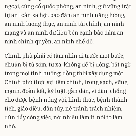
ngoại, củng cố quốc phòng, an ninh, giữ vững trật
tự an toàn xã hội, bảo đảm an ninh năng lượng,
an ninh lương thực, an ninh tài chính, an ninh
mạng và an ninh dữ liệu bên cạnh bảo đảm an
ninh chính quyền, an ninh chế độ.
Chính phủ phải có tầm nhìn đi trước một bước,
chuẩn bị từ sớm, từ xa, không để bị động, bất ngờ
trong mọi tình huống; đồng thời xây dựng một
Chính phủ thực sự liêm chính, trong sạch, vững
mạnh, đoàn kết, kỷ luật, gần dân, vì dân; chống
cho được bệnh nóng vội, hình thức, bệnh thành
tích, giáo điều, dân túy, né tránh trách nhiệm,
đùn đẩy công việc, nói nhiều làm ít, nói to làm
nhỏ.