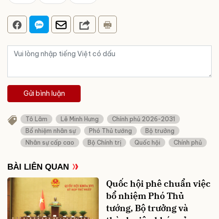
Gửi bình luận
Tô Lâm
Lê Minh Hưng
Chính phủ 2026-2031
Bổ nhiệm nhân sự
Phó Thủ tướng
Bộ trưởng
Nhân sự cấp cao
Bộ Chính trị
Quốc hội
Chính phủ
BÀI LIÊN QUAN
Quốc hội phê chuẩn việc
bổ nhiệm Phó Thủ
tướng, Bộ trưởng và