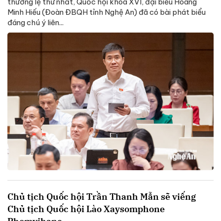
thường lệ thứ nhất, Quốc hội khóa XVI, đại biểu Hoàng
Minh Hiếu (Đoàn ĐBQH tỉnh Nghệ An) đã có bài phát biểu
đáng chú ý liên...
Chủ tịch Quốc hội Trần Thanh Mẫn sẽ viếng
Chủ tịch Quốc hội Lào Xaysomphone