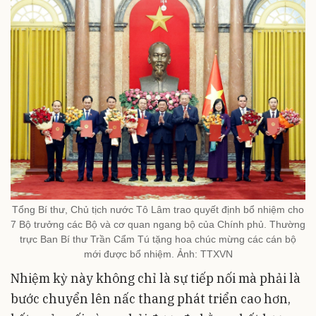
Tổng Bí thư, Chủ tịch nước Tô Lâm trao quyết định bổ nhiệm cho
7 Bộ trưởng các Bộ và cơ quan ngang bộ của Chính phủ. Thường
trực Ban Bí thư Trần Cẩm Tú tặng hoa chúc mừng các cán bộ
mới được bổ nhiệm. Ảnh: TTXVN
Nhiệm kỳ này không chỉ là sự tiếp nối mà phải là
bước chuyển lên nấc thang phát triển cao hơn,