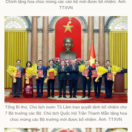
Chính tặng hoa chúc mừng các cán bộ mới được bổ nhiệm. Ảnh:
TTXVN
Tổng Bí thư, Chủ tịch nước Tô Lâm trao quyết định bổ nhiệm cho
7 Bộ trưởng các Bộ. Chủ tịch Quốc hội Trần Thanh Mẫn tặng hoa
chúc mừng các Bộ trưởng mới được bổ nhiệm. Ảnh: TTXVN