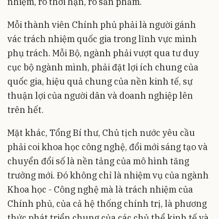
nhiệm, rõ thời hạn, rõ sản phẩm.
Mỗi thành viên Chính phủ phải là người gánh
vác trách nhiệm quốc gia trong lĩnh vực mình
phụ trách. Mỗi Bộ, ngành phải vượt qua tư duy
cục bộ ngành mình, phải đặt lợi ích chung của
quốc gia, hiệu quả chung của nền kinh tế, sự
thuận lợi của người dân và doanh nghiệp lên
trên hết.
Mặt khác, Tổng Bí thư, Chủ tịch nước yêu cầu
phải coi khoa học công nghệ, đổi mới sáng tạo và
chuyển đổi số là nền tảng của mô hình tăng
trưởng mới. Đó không chỉ là nhiệm vụ của ngành
Khoa học - Công nghệ mà là trách nhiệm của
Chính phủ, của cả hệ thống chính trị, là phương
thức phát triển chung của các chủ thể kinh tế và