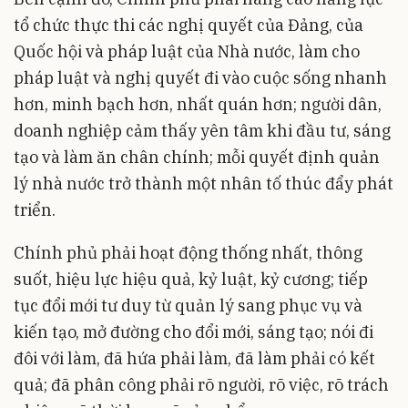
tổ chức thực thi các nghị quyết của Đảng, của
Quốc hội và pháp luật của Nhà nước, làm cho
pháp luật và nghị quyết đi vào cuộc sống nhanh
hơn, minh bạch hơn, nhất quán hơn; người dân,
doanh nghiệp cảm thấy yên tâm khi đầu tư, sáng
tạo và làm ăn chân chính; mỗi quyết định quản
lý nhà nước trở thành một nhân tố thúc đẩy phát
triển.
Chính phủ phải hoạt động thống nhất, thông
suốt, hiệu lực hiệu quả, kỷ luật, kỷ cương; tiếp
tục đổi mới tư duy từ quản lý sang phục vụ và
kiến tạo, mở đường cho đổi mới, sáng tạo; nói đi
đôi với làm, đã hứa phải làm, đã làm phải có kết
quả; đã phân công phải rõ người, rõ việc, rõ trách