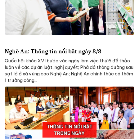
Nghệ An: Thông tin nổi bật ngày 8/8
Quốc hội khóa XVI bước vào ngày làm việc thứ 6 để thảo
luận về các dự án luật, nghị quyết; Phá đá thông đường sau
sạt lở ở xã vùng cao Nghệ An; Nghệ An chính thức có thêm
1 trường công...