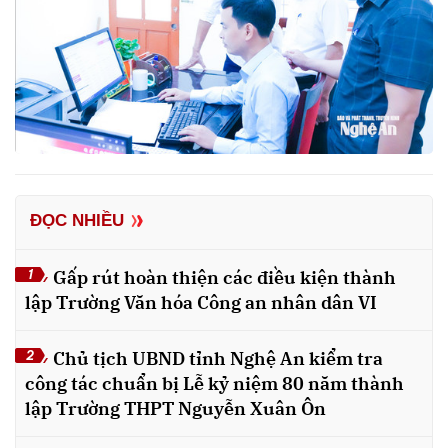
ĐỌC NHIỀU
Gấp rút hoàn thiện các điều kiện thành
1
lập Trường Văn hóa Công an nhân dân VI
Chủ tịch UBND tỉnh Nghệ An kiểm tra
2
công tác chuẩn bị Lễ kỷ niệm 80 năm thành
lập Trường THPT Nguyễn Xuân Ôn