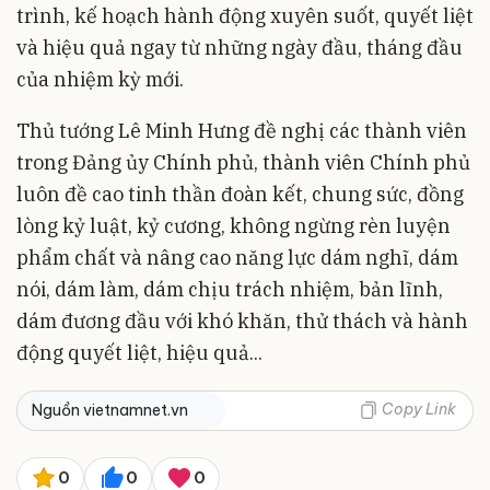
trình, kế hoạch hành động xuyên suốt, quyết liệt
và hiệu quả ngay từ những ngày đầu, tháng đầu
của nhiệm kỳ mới.
Thủ tướng Lê Minh Hưng đề nghị các thành viên
trong Đảng ủy Chính phủ, thành viên Chính phủ
luôn đề cao tinh thần đoàn kết, chung sức, đồng
lòng kỷ luật, kỷ cương, không ngừng rèn luyện
phẩm chất và nâng cao năng lực dám nghĩ, dám
nói, dám làm, dám chịu trách nhiệm, bản lĩnh,
dám đương đầu với khó khăn, thử thách và hành
động quyết liệt, hiệu quả...
Copy Link
Nguồn vietnamnet.vn
0
0
0