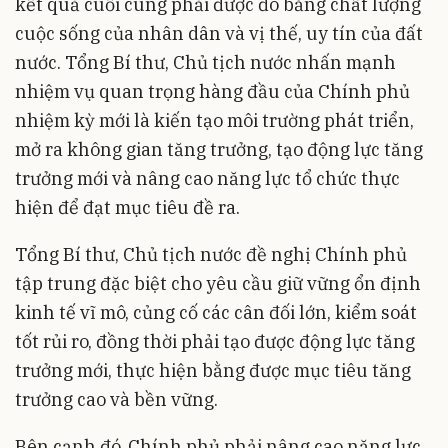
kết quả cuối cùng phải được đo bằng chất lượng
cuộc sống của nhân dân và vị thế, uy tín của đất
nước. Tổng Bí thư, Chủ tịch nước nhấn mạnh
nhiệm vụ quan trọng hàng đầu của Chính phủ
nhiệm kỳ mới là kiến tạo môi trường phát triển,
mở ra không gian tăng trưởng, tạo động lực tăng
trưởng mới và nâng cao năng lực tổ chức thực
hiện để đạt mục tiêu đề ra.
Tổng Bí thư, Chủ tịch nước đề nghị Chính phủ
tập trung đặc biệt cho yêu cầu giữ vững ổn định
kinh tế vĩ mô, củng cố các cân đối lớn, kiểm soát
tốt rủi ro, đồng thời phải tạo được động lực tăng
trưởng mới, thực hiện bằng được mục tiêu tăng
trưởng cao và bền vững.
Bên cạnh đó, Chính phủ phải nâng cao năng lực