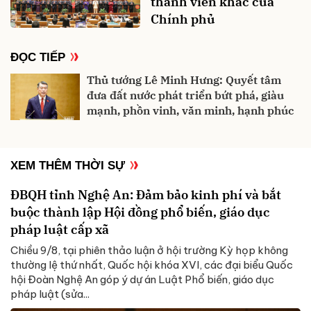
thành viên khác của
Chính phủ
ĐỌC TIẾP
Thủ tướng Lê Minh Hưng: Quyết tâm
đưa đất nước phát triển bứt phá, giàu
mạnh, phồn vinh, văn minh, hạnh phúc
XEM THÊM THỜI SỰ
ĐBQH tỉnh Nghệ An: Đảm bảo kinh phí và bắt
buộc thành lập Hội đồng phổ biến, giáo dục
pháp luật cấp xã
Chiều 9/8, tại phiên thảo luận ở hội trường Kỳ họp không
thường lệ thứ nhất, Quốc hội khóa XVI, các đại biểu Quốc
hội Đoàn Nghệ An góp ý dự án Luật Phổ biến, giáo dục
pháp luật (sửa...