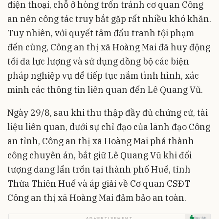
điện thoại, chỗ ở hòng trốn tránh cơ quan Công
an nên công tác truy bắt gặp rất nhiều khó khăn.
Tuy nhiên, với quyết tâm đấu tranh tội phạm
đến cùng, Công an thị xã Hoàng Mai đã huy động
tối đa lực lượng và sử dụng đồng bộ các biện
pháp nghiệp vụ để tiếp tục nắm tình hình, xác
minh các thông tin liên quan đến Lê Quang Vũ.
Ngày 29/8, sau khi thu thập đầy đủ chứng cứ, tài
liệu liên quan, dưới sự chỉ đạo của lãnh đạo Công
an tỉnh, Công an thị xã Hoàng Mai phá thành
công chuyên án, bắt giữ Lê Quang Vũ khi đối
tượng đang lẩn trốn tại thành phố Huế, tỉnh
Thừa Thiên Huế và áp giải về Cơ quan CSĐT
Công an thị xã Hoàng Mai đảm bảo an toàn.
ADVERTISEMENT