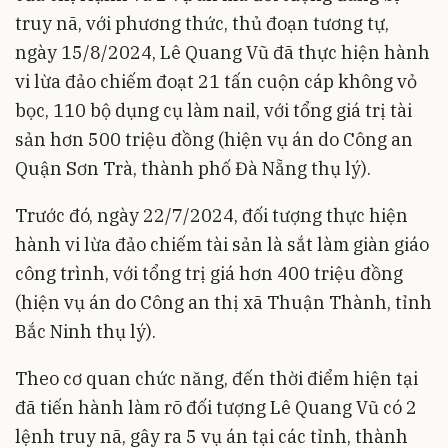
truy nã, với phương thức, thủ đoạn tương tự,
ngày 15/8/2024, Lê Quang Vũ đã thực hiện hành
vi lừa đảo chiếm đoạt 21 tấn cuộn cáp không vỏ
bọc, 110 bộ dụng cụ làm nail, với tổng giá trị tài
sản hơn 500 triệu đồng (hiện vụ án do Công an
Quận Sơn Trà, thành phố Đà Nẵng thụ lý).
Trước đó, ngày 22/7/2024, đối tượng thực hiện
hành vi lừa đảo chiếm tài sản là sắt làm giàn giáo
công trình, với tổng trị giá hơn 400 triệu đồng
(hiện vụ án do Công an thị xã Thuận Thành, tỉnh
Bắc Ninh thụ lý).
Theo cơ quan chức năng, đến thời điểm hiện tại
đã tiến hành làm rõ đối tượng Lê Quang Vũ có 2
lệnh truy nã, gây ra 5 vụ án tại các tỉnh, thành