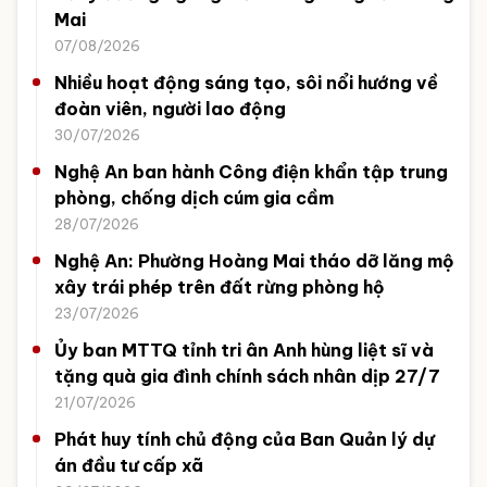
Mai
07/08/2026
Nhiều hoạt động sáng tạo, sôi nổi hướng về
đoàn viên, người lao động
30/07/2026
Nghệ An ban hành Công điện khẩn tập trung
phòng, chống dịch cúm gia cầm
28/07/2026
Nghệ An: Phường Hoàng Mai tháo dỡ lăng mộ
xây trái phép trên đất rừng phòng hộ
23/07/2026
Ủy ban MTTQ tỉnh tri ân Anh hùng liệt sĩ và
tặng quà gia đình chính sách nhân dịp 27/7
21/07/2026
Phát huy tính chủ động của Ban Quản lý dự
án đầu tư cấp xã