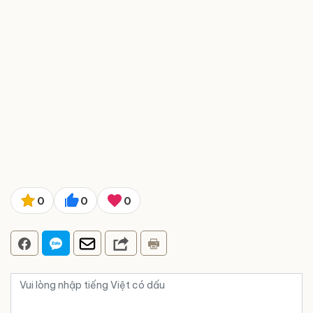
0
0
0