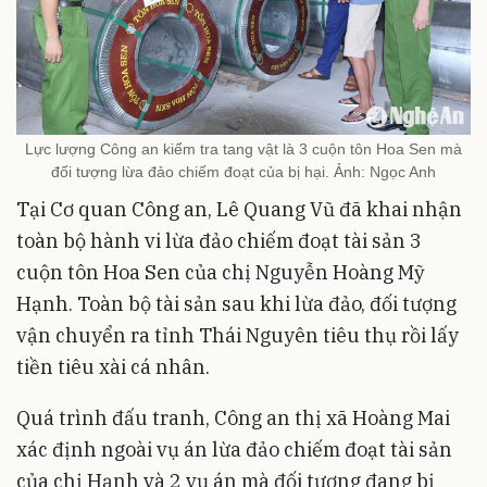
Lực lượng Công an kiểm tra tang vật là 3 cuộn tôn Hoa Sen mà
đối tượng lừa đảo chiếm đoạt của bị hại. Ảnh: Ngọc Anh
Tại Cơ quan Công an, Lê Quang Vũ đã khai nhận
toàn bộ hành vi lừa đảo chiếm đoạt tài sản 3
cuộn tôn Hoa Sen của chị Nguyễn Hoàng Mỹ
Hạnh. Toàn bộ tài sản sau khi lừa đảo, đối tượng
vận chuyển ra tỉnh Thái Nguyên tiêu thụ rồi lấy
tiền tiêu xài cá nhân.
Quá trình đấu tranh, Công an thị xã Hoàng Mai
xác định ngoài vụ án lừa đảo chiếm đoạt tài sản
của chị Hạnh và 2 vụ án mà đối tượng đang bị