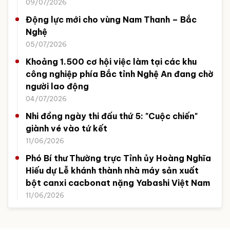
09/07/2026
Động lực mới cho vùng Nam Thanh – Bắc
Nghệ
05/07/2026
Khoảng 1.500 cơ hội việc làm tại các khu
công nghiệp phía Bắc tỉnh Nghệ An đang chờ
người lao động
04/07/2026
Nhi đồng ngày thi đấu thứ 5: "Cuộc chiến"
giành vé vào tứ kết
11/06/2026
Phó Bí thư Thường trực Tỉnh ủy Hoàng Nghĩa
Hiếu dự Lễ khánh thành nhà máy sản xuất
bột canxi cacbonat nặng Yabashi Việt Nam
11/06/2026