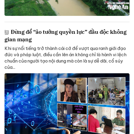
Đừng để “ảo tưởng quyền lực” đầu độc không
gian mạng
Khi sự nổi tiếng trở thành cái cớ để vượt qua ranh giới đạo
đức và pháp luật, điều cần lên án không chỉ là hành vi lệch
chuẩn của người tạo nội dung mà còn là sự dễ dãi, cổ súy
của...