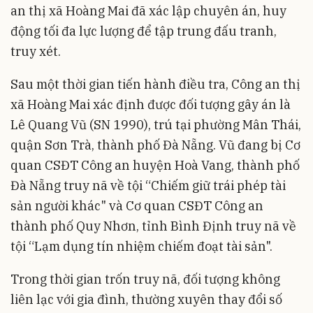
an thị xã Hoàng Mai đã xác lập chuyên án, huy
động tối đa lực lượng để tập trung đấu tranh,
truy xét.
Sau một thời gian tiến hành điều tra, Công an thị
xã Hoàng Mai xác định được đối tượng gây án là
Lê Quang Vũ (SN 1990), trú tại phường Mân Thái,
quận Sơn Trà, thành phố Đà Nẵng. Vũ đang bị Cơ
quan CSĐT Công an huyện Hoà Vang, thành phố
Đà Nẵng truy nã về tội “Chiếm giữ trái phép tài
sản người khác" và Cơ quan CSĐT Công an
thành phố Quy Nhơn, tỉnh Bình Định truy nã về
tội “Lạm dụng tín nhiệm chiếm đoạt tài sản".
Trong thời gian trốn truy nã, đối tượng không
liên lạc với gia đình, thường xuyên thay đổi số