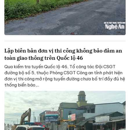
Lập biên bản đơn vị thi công không bảo đảm an
toàn giao thông trên Quốc lộ 46
Qua kiểm tra tuyến Quốc lộ 46, Tổ công tác Đội CSGT
đường bộ số 5, thuộc Phòng CSGT Công an tỉnh phát hiện
đơn vị thi công mở rộng tuyến đường chưa bố trí đầy đủ hệ
thống biển báo,...