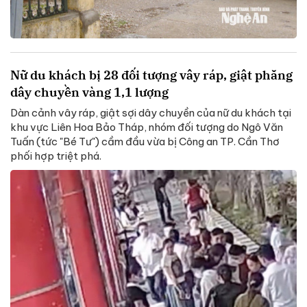
Nữ du khách bị 28 đối tượng vây ráp, giật phăng
dây chuyền vàng 1,1 lượng
Dàn cảnh vây ráp, giật sợi dây chuyền của nữ du khách tại
khu vực Liên Hoa Bảo Tháp, nhóm đối tượng do Ngô Văn
Tuấn (tức "Bé Tư") cầm đầu vừa bị Công an TP. Cần Thơ
phối hợp triệt phá.