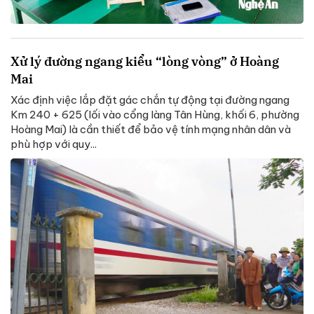
Xử lý đường ngang kiểu “lòng vòng” ở Hoàng
Mai
Xác định việc lắp đặt gác chắn tự động tại đường ngang
Km 240 + 625 (lối vào cổng làng Tân Hùng, khối 6, phường
Hoàng Mai) là cần thiết để bảo vệ tính mạng nhân dân và
phù hợp với quy...