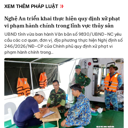
XEM THÊM PHÁP LUẬT
Nghệ An triển khai thực hiện quy định xử phạt
vi phạm hành chính trong lĩnh vực thủy sản
UBND tỉnh vừa ban hành Văn bản số 9830/UBND-NC yêu
cầu các cơ quan, đơn vị, địa phương thực hiện Nghị định số
246/2026/NĐ-CP của Chính phủ quy định xử phạt vi
phạm hành chính trong...