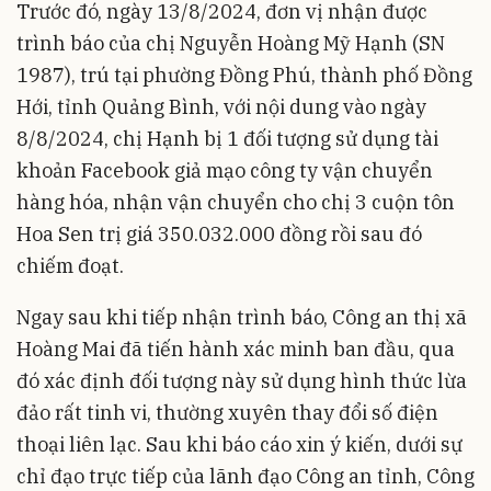
Trước đó, ngày 13/8/2024, đơn vị nhận được
trình báo của chị Nguyễn Hoàng Mỹ Hạnh (SN
1987), trú tại phường Đồng Phú, thành phố Đồng
Hới, tỉnh Quảng Bình, với nội dung vào ngày
8/8/2024, chị Hạnh bị 1 đối tượng sử dụng tài
khoản Facebook giả mạo công ty vận chuyển
hàng hóa, nhận vận chuyển cho chị 3 cuộn tôn
Hoa Sen trị giá 350.032.000 đồng rồi sau đó
chiếm đoạt.
Ngay sau khi tiếp nhận trình báo, Công an thị xã
Hoàng Mai đã tiến hành xác minh ban đầu, qua
đó xác định đối tượng này sử dụng hình thức lừa
đảo rất tinh vi, thường xuyên thay đổi số điện
thoại liên lạc. Sau khi báo cáo xin ý kiến, dưới sự
chỉ đạo trực tiếp của lãnh đạo Công an tỉnh, Công