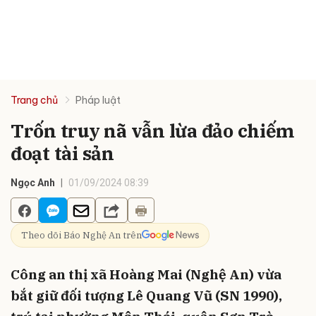
Trang chủ
Pháp luật
Trốn truy nã vẫn lừa đảo chiếm
đoạt tài sản
Ngọc Anh
01/09/2024 08:39
Theo dõi Báo Nghệ An trên
Công an thị xã Hoàng Mai (Nghệ An) vừa
bắt giữ đối tượng Lê Quang Vũ (SN 1990),