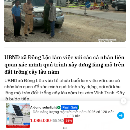
UBND xã Đông Lộc làm việc với các cá nhân liên
quan xác minh quá trình xây dựng lăng mộ trên
đất trồng cây lâu năm
UBND xã Đông Lộc vừa tổ chức buổi làm việc với các cá
nhân liên quan để xác minh quá trình xây dựng, cơi nới khu
lăng mộ trên đất trồng cây lâu năm tại xóm Vĩnh Trinh. Đây
là bước tiếp...
Discount
Sữa dưỡng thể nâng tông tức thì Vaseline Body
190.000
138.330
-27%