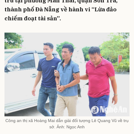
trú tại phường Mân Thái, quận Sơn Trà,
thành phố Đà Nẵng về hành vi “Lừa đảo
chiếm đoạt tài sản”.
Công an thị xã Hoàng Mai dẫn giải đối tượng Lê Quang Vũ về trụ
sở. Ảnh: Ngọc Anh