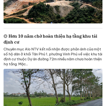
Hơn 10 năm chờ hoàn thiện hạ tầng khu tái
định cư
Chuyên mục Alo NTV kết nối nhận được phản ánh của một
số hộ dân ở khối Tân Phú 1, phường Vinh Phú về việc khu tái
định cư thuộc Dự án đường 72m nhiều năm chưa hoàn thiện
hạ tầng. Mặc...