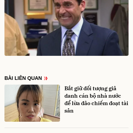
BÀI LIÊN QUAN
Bắt giữ đối tượng giả
danh cán bộ nhà nước
để lừa đảo chiếm đoạt tài
sản