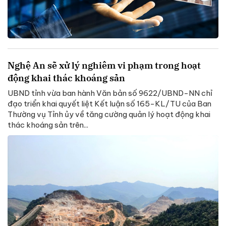
Nghệ An sẽ xử lý nghiêm vi phạm trong hoạt
động khai thác khoáng sản
UBND tỉnh vừa ban hành Văn bản số 9622/UBND-NN chỉ
đạo triển khai quyết liệt Kết luận số 165-KL/TU của Ban
Thường vụ Tỉnh ủy về tăng cường quản lý hoạt động khai
thác khoáng sản trên...