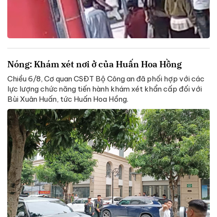
Nóng: Khám xét nơi ở của Huấn Hoa Hồng
Chiều 6/8, Cơ quan CSĐT Bộ Công an đã phối hợp với các
lực lượng chức năng tiến hành khám xét khẩn cấp đối với
Bùi Xuân Huấn, tức Huấn Hoa Hồng.