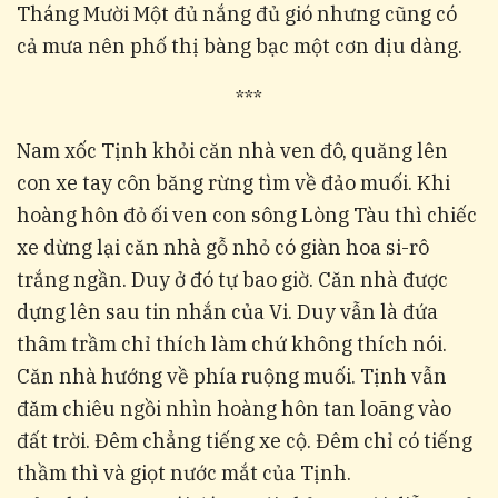
Tháng Mười Một đủ nắng đủ gió nhưng cũng có
cả mưa nên phố thị bàng bạc một cơn dịu dàng.
***
Nam xốc Tịnh khỏi căn nhà ven đô, quăng lên
con xe tay côn băng rừng tìm về đảo muối. Khi
hoàng hôn đỏ ối ven con sông Lòng Tàu thì chiếc
xe dừng lại căn nhà gỗ nhỏ có giàn hoa si-rô
trắng ngần. Duy ở đó tự bao giờ. Căn nhà được
dựng lên sau tin nhắn của Vi. Duy vẫn là đứa
thâm trầm chỉ thích làm chứ không thích nói.
Căn nhà hướng về phía ruộng muối. Tịnh vẫn
đăm chiêu ngồi nhìn hoàng hôn tan loãng vào
đất trời. Đêm chẳng tiếng xe cộ. Đêm chỉ có tiếng
thầm thì và giọt nước mắt của Tịnh.