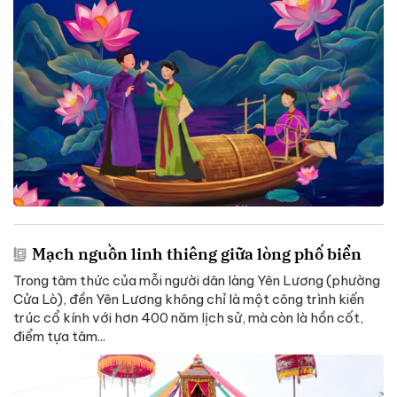
Mạch nguồn linh thiêng giữa lòng phố biển
Trong tâm thức của mỗi người dân làng Yên Lương (phường
Cửa Lò), đền Yên Lương không chỉ là một công trình kiến
trúc cổ kính với hơn 400 năm lịch sử, mà còn là hồn cốt,
điểm tựa tâm...