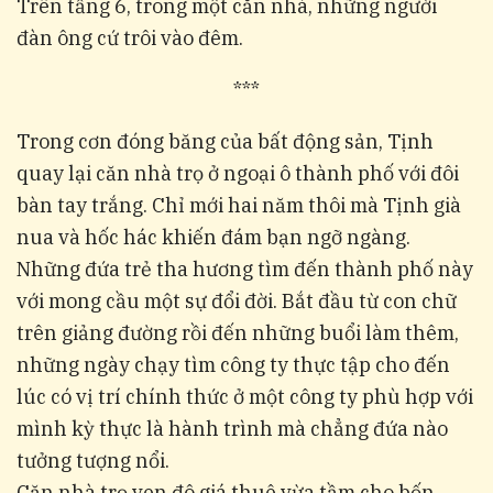
Trên tầng 6, trong một căn nhà, những người
đàn ông cứ trôi vào đêm.
***
Trong cơn đóng băng của bất động sản, Tịnh
quay lại căn nhà trọ ở ngoại ô thành phố với đôi
bàn tay trắng. Chỉ mới hai năm thôi mà Tịnh già
nua và hốc hác khiến đám bạn ngỡ ngàng.
Những đứa trẻ tha hương tìm đến thành phố này
với mong cầu một sự đổi đời. Bắt đầu từ con chữ
trên giảng đường rồi đến những buổi làm thêm,
những ngày chạy tìm công ty thực tập cho đến
lúc có vị trí chính thức ở một công ty phù hợp với
mình kỳ thực là hành trình mà chẳng đứa nào
tưởng tượng nổi.
Căn nhà trọ ven đô giá thuê vừa tầm cho bốn