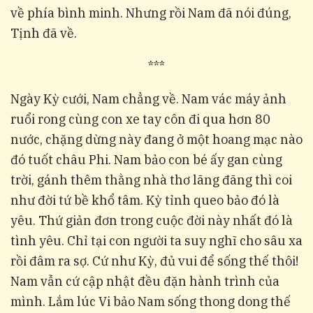
về phía bình minh. Nhưng rồi Nam đã nói đúng,
Tịnh đã về.
***
Ngày Kỳ cưới, Nam chẳng về. Nam vác máy ảnh
ruổi rong cùng con xe tay côn đi qua hơn 80
nước, chặng dừng này đang ở một hoang mạc nào
đó tuốt châu Phi. Nam bảo con bé ấy gan cùng
trời, gánh thêm thằng nhà thơ lãng đãng thì coi
như đời tứ bề khổ tâm. Kỳ tỉnh queo bảo đó là
yêu. Thứ giản đơn trong cuộc đời này nhất đó là
tình yêu. Chỉ tại con người ta suy nghĩ cho sâu xa
rồi đâm ra sợ. Cứ như Kỳ, đủ vui để sống thế thôi!
Nam vẫn cứ cập nhật đều đặn hành trình của
mình. Lắm lúc Vi bảo Nam sống thong dong thế