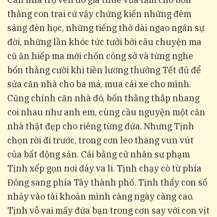
thằng con trai cứ vậy chứng kiến những đêm
sáng đèn học, những tiếng thở dài ngao ngán sự
đời, những lần khóc tức tưởi bởi câu chuyện ma
cũ ăn hiếp ma mới chốn công sở và từng nghe
bốn thằng cười khi tiền lương thưởng Tết đủ để
sửa căn nhà cho ba má, mua cái xe cho mình.
Cũng chính căn nhà đó, bốn thằng thắp nhang
coi nhau như anh em, cùng cầu nguyện một căn
nhà thật đẹp cho riêng từng đứa. Nhưng Tịnh
chọn rời đi trước, trong cơn leo thang vun vút
của bất động sản. Cái bằng cử nhân sư phạm
Tịnh xếp gọn nơi đáy va li. Tịnh chạy cò từ phía
Đông sang phía Tây thành phố. Tịnh thấy con số
nhảy vào tài khoản mình càng ngày càng cao.
Tịnh vỗ vai mấy đứa bạn trong cơn say với con vịt