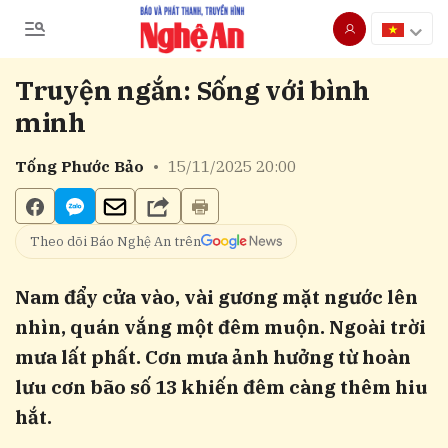
Truyện ngắn: Sống với bình
Gửi bình luận
minh
Tống Phước Bảo
•
15/11/2025 20:00
Theo dõi Báo Nghệ An trên
Nam đẩy cửa vào, vài gương mặt ngước lên
Hủy
Gửi
nhìn, quán vắng một đêm muộn. Ngoài trời
mưa lất phất. Cơn mưa ảnh hưởng từ hoàn
lưu cơn bão số 13 khiến đêm càng thêm hiu
hắt.