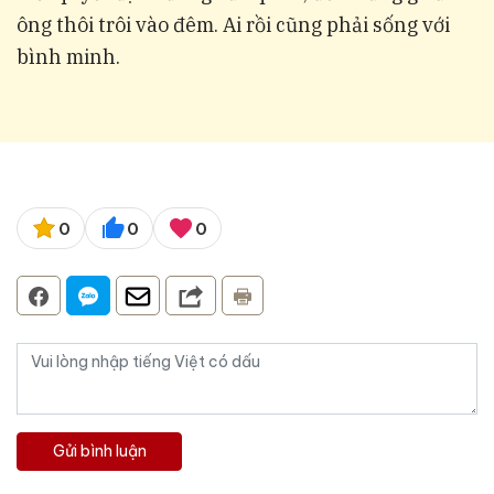
ông thôi trôi vào đêm. Ai rồi cũng phải sống với
bình minh.
0
0
0
Gửi bình luận