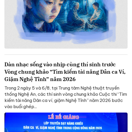
Dàn nhạc sống vào nhịp cùng thí sinh trước
Vòng chung khảo “Tìm kiếm tài năng Dân ca Ví,
Giặm Nghệ Tĩnh” năm 2026
Trong 2 ngày 5 và 6/8, tại Trung tâm Nghệ thuật truyền
thống Nghệ An, các thí sinh vòng chung khảo Cuộc thi “Tìm
kiếm tài năng Dân ca ví, giặm Nghệ Tĩnh” năm 2026 bước
vào buổi ghép...