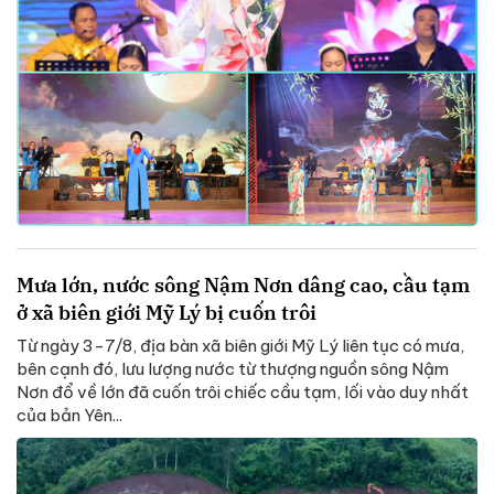
Mưa lớn, nước sông Nậm Nơn dâng cao, cầu tạm
ở xã biên giới Mỹ Lý bị cuốn trôi
Từ ngày 3-7/8, địa bàn xã biên giới Mỹ Lý liên tục có mưa,
bên cạnh đó, lưu lượng nước từ thượng nguồn sông Nậm
Nơn đổ về lớn đã cuốn trôi chiếc cầu tạm, lối vào duy nhất
của bản Yên...