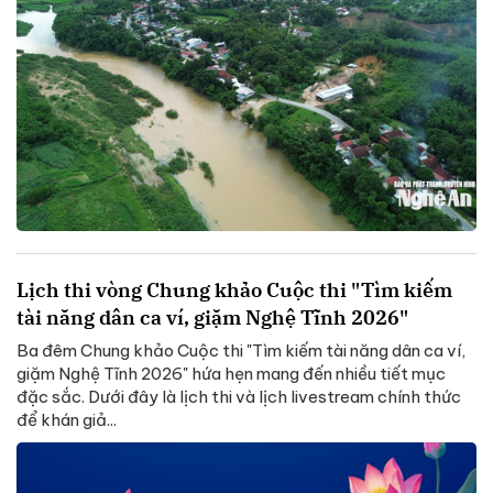
Lịch thi vòng Chung khảo Cuộc thi "Tìm kiếm
tài năng dân ca ví, giặm Nghệ Tĩnh 2026"
Ba đêm Chung khảo Cuộc thi "Tìm kiếm tài năng dân ca ví,
giặm Nghệ Tĩnh 2026" hứa hẹn mang đến nhiều tiết mục
đặc sắc. Dưới đây là lịch thi và lịch livestream chính thức
để khán giả...