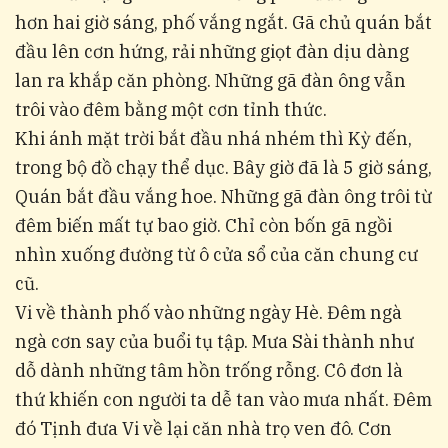
hơn hai giờ sáng, phố vắng ngắt. Gã chủ quán bắt
đầu lên cơn hứng, rải những giọt đàn dịu dàng
lan ra khắp căn phòng. Những gã đàn ông vẫn
trôi vào đêm bằng một cơn tỉnh thức.
Khi ánh mặt trời bắt đầu nhá nhém thì Kỳ đến,
trong bộ đồ chạy thể dục. Bây giờ đã là 5 giờ sáng,
Quán bắt đầu vắng hoe. Những gã đàn ông trôi từ
đêm biến mất tự bao giờ. Chỉ còn bốn gã ngồi
nhìn xuống đường từ ô cửa sổ của căn chung cư
cũ.
Vi về thành phố vào những ngày Hè. Đêm ngà
ngà cơn say của buổi tụ tập. Mưa Sài thành như
dỗ dành những tâm hồn trống rỗng. Cô đơn là
thứ khiến con người ta dễ tan vào mưa nhất. Đêm
đó Tịnh đưa Vi về lại căn nhà trọ ven đô. Cơn