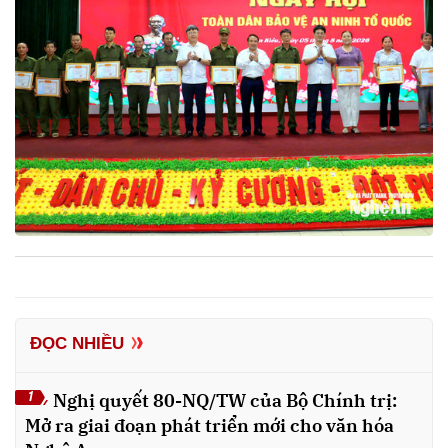
ĐỌC NHIỀU
Nghị quyết 80-NQ/TW của Bộ Chính trị:
1
Mở ra giai đoạn phát triển mới cho văn hóa