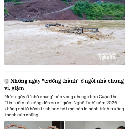
Những ngày "trưởng thành" ở ngôi nhà chung
ví, giặm
Mười ngày ở "nhà chung" của vòng chung khảo Cuộc thi
"Tìm kiếm tài năng dân ca ví, giặm Nghệ Tĩnh" năm 2026
không chỉ là hành trình học hát mà còn là hành trình trưởng
thành của những...