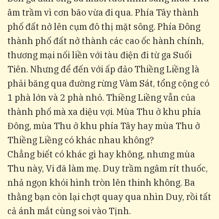
âm trầm vì cơn bão vừa đi qua. Phía Tây thành
phố đất nở lên cụm đô thị mặt sông. Phía Đông
thành phố đất nở thành các cao ốc hành chính,
thương mại nối liền với tàu điện đi từ ga Suối
Tiên. Nhưng để đến với ấp đảo Thiềng Liềng là
phải băng qua đường rừng Vàm Sát, tổng cộng có
1 phà lớn và 2 phà nhỏ. Thiềng Liềng vẫn của
thành phố mà xa diệu vợi. Mùa Thu ở khu phía
Đông, mùa Thu ở khu phía Tây hay mùa Thu ở
Thiềng Liềng có khác nhau không?
Chẳng biết có khác gì hay không, nhưng mùa
Thu này, Vi đã làm mẹ. Duy trầm ngâm rít thuốc,
nhả ngọn khói hình tròn lên thinh không. Ba
thằng bạn còn lại chợt quay qua nhìn Duy, rồi tất
cả ánh mắt cùng soi vào Tịnh.