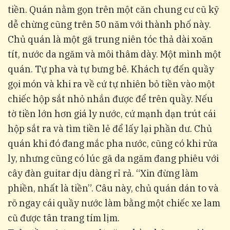
tiền. Quán nằm gọn trên một căn chung cư cũ kỹ
dễ chừng cũng trên 50 năm với thành phố này.
Chủ quán là một gã trung niên tóc thả dài xoăn
tít, nước da ngăm và môi thâm dày. Một mình một
quán. Tự pha và tự bưng bê. Khách tự đến quầy
gọi món và khi ra về cứ tự nhiên bỏ tiền vào một
chiếc hộp sắt nhỏ nhắn được để trên quầy. Nếu
tờ tiền lớn hơn giá ly nước, cứ mạnh dạn trút cái
hộp sắt ra và tìm tiền lẻ để lấy lại phần dư. Chủ
quán khi đó đang mắc pha nước, cũng có khi rửa
ly, nhưng cũng có lúc gã da ngăm đang phiêu với
cây đàn guitar dịu dàng rỉ rả. “Xin đừng làm
phiền, nhất là tiền”. Câu này, chủ quán dán to và
rõ ngay cái quầy nước làm bằng một chiếc xe lam
cũ được tân trang tím lịm.