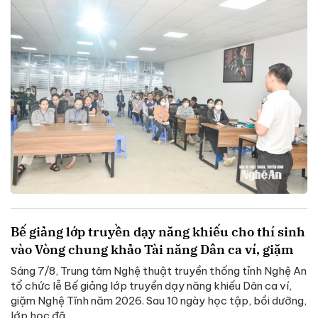
Bế giảng lớp truyền dạy năng khiếu cho thí sinh
vào Vòng chung khảo Tài năng Dân ca ví, giặm
Sáng 7/8, Trung tâm Nghệ thuật truyền thống tỉnh Nghệ An
tổ chức lễ Bế giảng lớp truyền dạy năng khiếu Dân ca ví,
giặm Nghệ Tĩnh năm 2026. Sau 10 ngày học tập, bồi dưỡng,
lớp học đã...