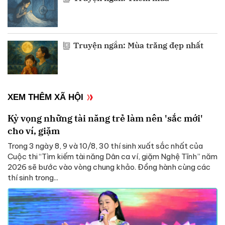
Truyện ngắn: Mùa trăng đẹp nhất
XEM THÊM XÃ HỘI
Kỳ vọng những tài năng trẻ làm nên 'sắc mới'
cho ví, giặm
Trong 3 ngày 8, 9 và 10/8, 30 thí sinh xuất sắc nhất của
Cuộc thi “Tìm kiếm tài năng Dân ca ví, giặm Nghệ Tĩnh” năm
2026 sẽ bước vào vòng chung khảo. Đồng hành cùng các
thí sinh trong...