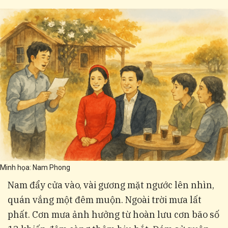
Minh họa: Nam Phong
Nam đẩy cửa vào, vài gương mặt ngước lên nhìn,
quán vắng một đêm muộn. Ngoài trời mưa lất
phất. Cơn mưa ảnh hưởng từ hoàn lưu cơn bão số