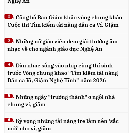
Nghệ An
Công bố Ban Giám khảo vòng chung khảo
2
Cuộc thi Tìm kiếm tài năng dân ca Ví, Giặm
Những nữ giáo viên đem giải thưởng âm
3
nhạc về cho ngành giáo dục Nghệ An
Dàn nhạc sống vào nhịp cùng thí sinh
4
trước Vòng chung khảo “Tìm kiếm tài năng
Dân ca Ví, Giặm Nghệ Tĩnh” năm 2026
Những ngày "trưởng thành" ở ngôi nhà
5
chung ví, giặm
Kỳ vọng những tài năng trẻ làm nên 'sắc
6
mới' cho ví, giặm