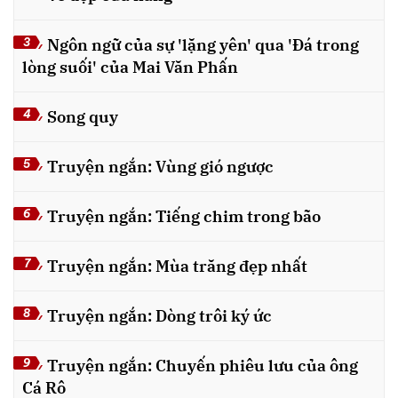
Ngôn ngữ của sự 'lặng yên' qua 'Đá trong
3
lòng suối' của Mai Văn Phấn
Song quy
4
Truyện ngắn: Vùng gió ngược
5
Truyện ngắn: Tiếng chim trong bão
6
Truyện ngắn: Mùa trăng đẹp nhất
7
Truyện ngắn: Dòng trôi ký ức
8
Truyện ngắn: Chuyến phiêu lưu của ông
9
Cá Rô