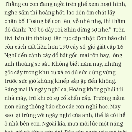
Thằng cu con đang ngồi trên ghế xem hoạt hình,
nghe sấm thì hoảng hốt, lao đến ôm chặt lấy
chân bố. Hoàng bế con lên, vỗ nhè nhẹ, thì thầm
dỗ dành: “Có bố đây rồi, Shin đừng sợ nhé.” Trên
tivi, bản tin thời sự liên tục cập nhật: Cơn bão chỉ
còn cách đất liền hơn 190 cây số, gió giật cấp 16.
Nghĩ đến cảnh cây đổ bật gốc, mái tôn bay, lòng
anh thoáng se sắt. Không biết năm nay, những
gốc cây trong khu cư xá có đủ sức đứng vững
trước sức gió khủng khiếp sắp ập đến không.
Sáng mai là ngày nghỉ ca, Hoàng không phải tới
nhà máy, trừ khi có sự cố khẩn cấp. Trường mầm
non cũng thông báo cho các con nghỉ học. May
sao lại trùng với ngày nghỉ của anh, thế là có thể
ở nhà bên con. Ngoài kia, mưa mỗi lúc một nặng