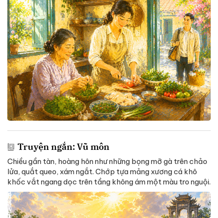
Truyện ngắn: Vũ môn
Chiều gần tàn, hoàng hôn như những bọng mỡ gà trên chảo
lửa, quắt queo, xám ngắt. Chớp tựa mảng xương cá khô
khốc vắt ngang dọc trên tầng không ám một màu tro nguội.