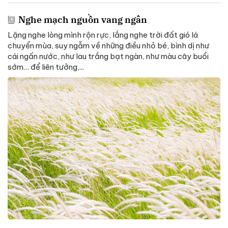
Nghe mạch nguồn vang ngân
Lặng nghe lòng mình rộn rực, lắng nghe trời đất gió lá
chuyển mùa, suy ngẫm về những điều nhỏ bé, bình dị như
cái ngấn nước, như lau trắng bạt ngàn, như màu cây buổi
sớm… để liên tưởng,...