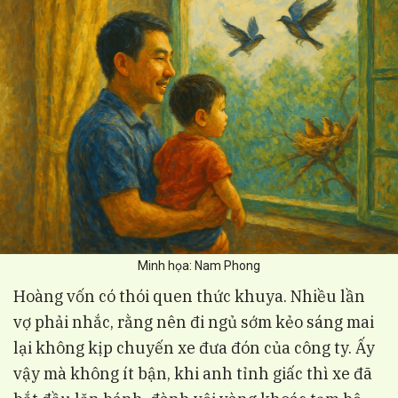
Minh họa: Nam Phong
Hoàng vốn có thói quen thức khuya. Nhiều lần
vợ phải nhắc, rằng nên đi ngủ sớm kẻo sáng mai
lại không kịp chuyến xe đưa đón của công ty. Ấy
vậy mà không ít bận, khi anh tỉnh giấc thì xe đã