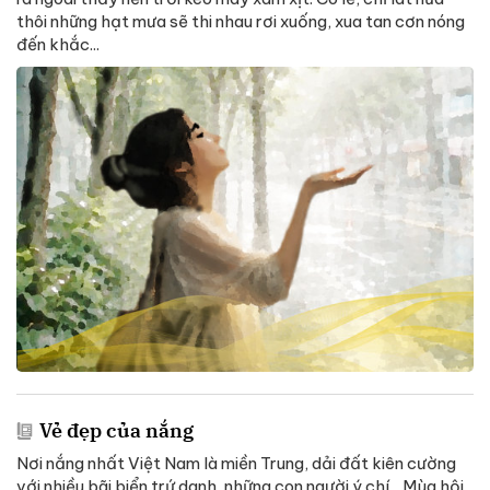
thôi những hạt mưa sẽ thi nhau rơi xuống, xua tan cơn nóng
đến khắc...
Vẻ đẹp của nắng
Nơi nắng nhất Việt Nam là miền Trung, dải đất kiên cường
với nhiều bãi biển trứ danh, những con người ý chí... Mùa hội