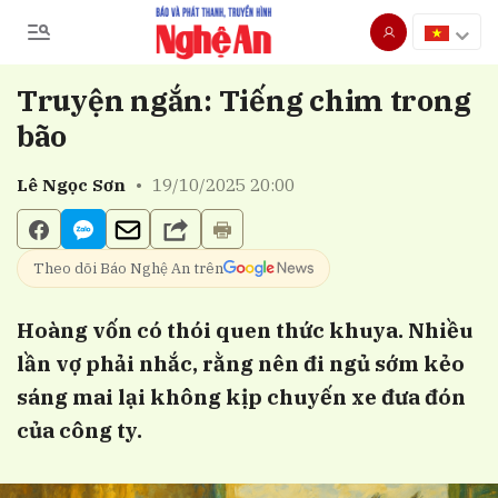
Truyện ngắn: Tiếng chim trong
Gửi bình luận
bão
Lê Ngọc Sơn
•
19/10/2025 20:00
Theo dõi Báo Nghệ An trên
Hoàng vốn có thói quen thức khuya. Nhiều
Hủy
Gửi
lần vợ phải nhắc, rằng nên đi ngủ sớm kẻo
sáng mai lại không kịp chuyến xe đưa đón
của công ty.