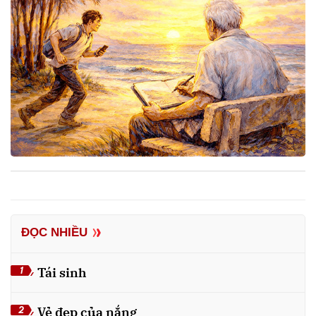
ĐỌC NHIỀU
Tái sinh
1
Vẻ đẹp của nắng
2