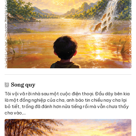
Song quy
Tôi vội vã rời nhà sau một cuộc điện thoại. Đầu dây bên kia
là một đồng nghiệp của cha, anh báo tin chiều nay cha lại
bỏ tiết, trống đã đánh hơn nửa tiếng rồi mà vẫn chưa thấy
cha vào,...