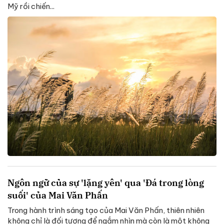
Mỹ rồi chiến...
Ngôn ngữ của sự 'lặng yên' qua 'Đá trong lòng
suối' của Mai Văn Phấn
Trong hành trình sáng tạo của Mai Văn Phấn, thiên nhiên
không chỉ là đối tượng để ngắm nhìn mà còn là một không