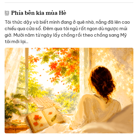
Phía bên kia mùa Hè
Tôi thức dậy và biết mình đang ở quê nhà, nắng đã lên cao
chiếu qua cửa sổ. Đêm qua tôi ngủ rất ngon dù ngược múi
giờ. Mười năm từ ngày lấy chồng rồi theo chồng sang Mỹ
tôi mới lại...