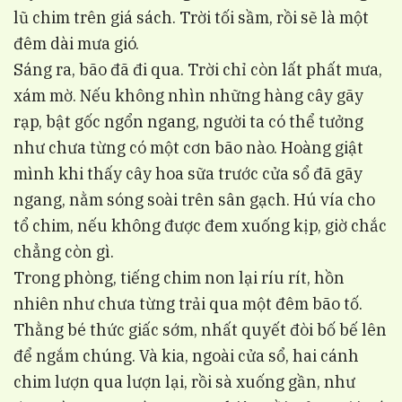
lũ chim trên giá sách. Trời tối sầm, rồi sẽ là một
đêm dài mưa gió.
Sáng ra, bão đã đi qua. Trời chỉ còn lất phất mưa,
xám mờ. Nếu không nhìn những hàng cây gãy
rạp, bật gốc ngổn ngang, người ta có thể tưởng
như chưa từng có một cơn bão nào. Hoàng giật
mình khi thấy cây hoa sữa trước cửa sổ đã gãy
ngang, nằm sóng soài trên sân gạch. Hú vía cho
tổ chim, nếu không được đem xuống kịp, giờ chắc
chẳng còn gì.
Trong phòng, tiếng chim non lại ríu rít, hồn
nhiên như chưa từng trải qua một đêm bão tố.
Thằng bé thức giấc sớm, nhất quyết đòi bố bế lên
để ngắm chúng. Và kia, ngoài cửa sổ, hai cánh
chim lượn qua lượn lại, rồi sà xuống gần, như