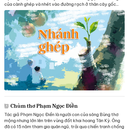
của cành ghép và nhét vào đường rạch ở thân cây gốc...
Chùm thơ Phạm Ngọc Điền
Tác giả Phạm Ngọc Điền là người con của sông Bùng thơ
mộng nhưng lớn lên trên vùng đất khai hoang Tân Kỳ. Ông
đã có 15 năm tham gia quân ngũ, trải qua chiến tranh chống