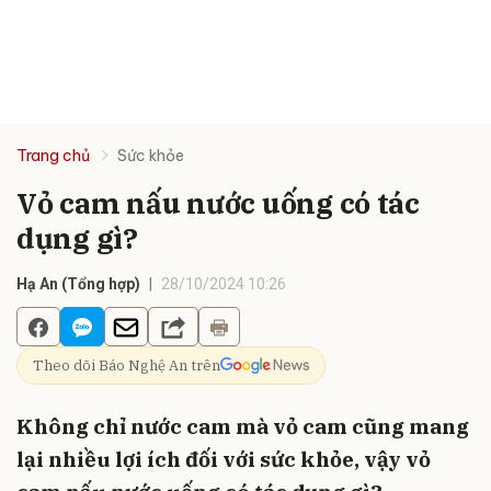
Trang chủ
Sức khỏe
Vỏ cam nấu nước uống có tác
dụng gì?
Hạ An (Tổng hợp)
28/10/2024 10:26
Theo dõi Báo Nghệ An trên
Không chỉ nước cam mà vỏ cam cũng mang
lại nhiều lợi ích đối với sức khỏe, vậy vỏ