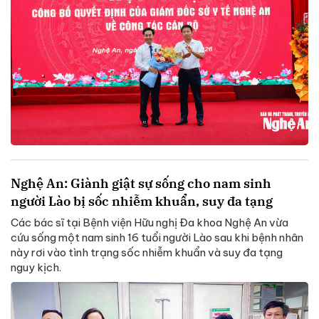
Nghệ An: Giành giật sự sống cho nam sinh
người Lào bị sốc nhiễm khuẩn, suy đa tạng
Các bác sĩ tại Bệnh viện Hữu nghị Đa khoa Nghệ An vừa
cứu sống một nam sinh 16 tuổi người Lào sau khi bệnh nhân
này rơi vào tình trạng sốc nhiễm khuẩn và suy đa tạng
nguy kịch.