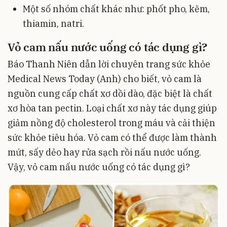
Một số nhóm chất khác như: phốt pho, kẽm,
thiamin, natri.
Vỏ cam nấu nước uống có tác dụng gì?
Báo Thanh Niên dẫn lời chuyên trang sức khỏe
Medical News Today (Anh) cho biết, vỏ cam là
nguồn cung cấp chất xơ dồi dào, đặc biệt là chất
xơ hòa tan pectin. Loại chất xơ này tác dụng giúp
giảm nồng độ cholesterol trong máu và cải thiện
sức khỏe tiêu hóa. Vỏ cam có thể được làm thành
mứt, sấy dẻo hay rửa sạch rồi nấu nước uống.
Vậy, vỏ cam nấu nước uống có tác dụng gì?