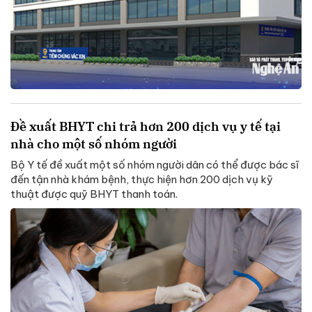
Đề xuất BHYT chi trả hơn 200 dịch vụ y tế tại
nhà cho một số nhóm người
Bộ Y tế đề xuất một số nhóm người dân có thể được bác sĩ
đến tận nhà khám bệnh, thực hiện hơn 200 dịch vụ kỹ
thuật được quỹ BHYT thanh toán.