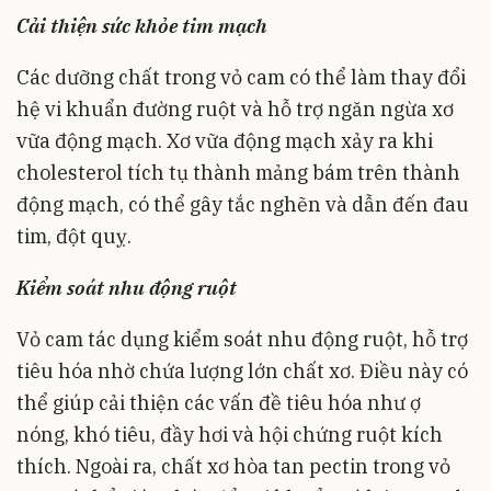
Cải thiện sức khỏe tim mạch
Các dưỡng chất trong vỏ cam có thể làm thay đổi
hệ vi khuẩn đường ruột và hỗ trợ ngăn ngừa xơ
vữa động mạch. Xơ vữa động mạch xảy ra khi
cholesterol tích tụ thành mảng bám trên thành
động mạch, có thể gây tắc nghẽn và dẫn đến đau
tim, đột quỵ.
Kiểm soát nhu động ruột
Vỏ cam tác dụng kiểm soát nhu động ruột, hỗ trợ
tiêu hóa nhờ chứa lượng lớn chất xơ. Điều này có
thể giúp cải thiện các vấn đề tiêu hóa như ợ
nóng, khó tiêu, đầy hơi và hội chứng ruột kích
thích. Ngoài ra, chất xơ hòa tan pectin trong vỏ