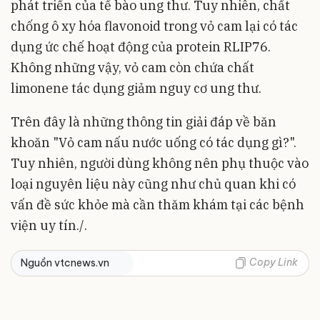
phát triển của tế bào ung thư. Tuy nhiên, chất
chống ô xy hóa flavonoid trong vỏ cam lại có tác
dụng ức chế hoạt động của protein RLIP76.
Không những vậy, vỏ cam còn chứa chất
limonene tác dụng giảm nguy cơ ung thư.
Trên đây là những thông tin giải đáp về băn
khoăn "Vỏ cam nấu nước uống có tác dụng gì?".
Tuy nhiên, người dùng không nên phụ thuộc vào
loại nguyên liệu này cũng như chủ quan khi có
vấn đề sức khỏe mà cần thăm khám tại các bệnh
viện uy tín./.
Copy Link
Nguồn vtcnews.vn