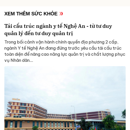
XEM THÊM SỨC KHỎE
Tái cấu trúc ngành y tế Nghệ An - từ tư duy
quản lý đến tư duy quản trị
Trong bối cảnh vận hành chính quyền địa phương 2 cấp,
ngành Y tế Nghệ An đang đứng trước yêu cầu tái cấu trúc
toàn diện để nâng cao năng lực quản trị và chất lượng phục
vụ Nhân dân....