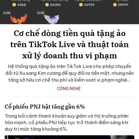
Cơ chế dòng tiền quà tặng ảo
trên TikTok Live và thuật toán
xử lý doanh thu vi phạm
Hệ thống quà tặng ảo trên TikTok Live cho phép chuyển
đổi từ Xu sang Kim cương để quy đổi ra tiền mặt, nhưng nền
tảng sở hữu cơ chế thu phí và kiểm soát vi phạm nghiêm
ngặt.
CÔNG NGHỆ
Cổ phiếu PNJ bật tăng gần 6%
Trong bối cảnh thanh khoản suy giảm và thị trường phân
hóa mạnh, cổ phiếu PNJ tiếp tục trở thành điểm sáng khi
duy trì mức tăng khoảng 6%.