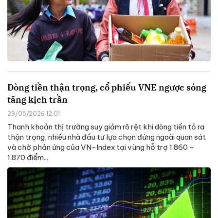
Dòng tiền thận trọng, cổ phiếu VNE ngược sóng
tăng kịch trần
29/05/2026 12:01
Thanh khoản thị trường suy giảm rõ rệt khi dòng tiền tỏ ra
thận trọng, nhiều nhà đầu tư lựa chọn đứng ngoài quan sát
và chờ phản ứng của VN-Index tại vùng hỗ trợ 1.860 -
1.870 điểm...