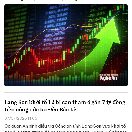
Lạng Sơn khởi tố 12 bị can tham ô gần 7 tỷ đồng
tiền công đức tại Đền Bắc Lệ
07/07/2026 14:06
Cơ quan An ninh điều tra Công an tỉnh Lạng Sơn vừa khởi tố