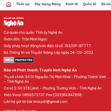
Thời sự
Xây dựng Đảng
Kinh tế
Quốc tế
Xã hộ
Cơ quan chủ quản: Tỉnh ủy Nghệ An
Giám đốc: Trần Minh Ngọc
Giấy phép hoạt động báo điện tử số: 153/GP-BTTTT
Bộ Thông tin và Truyền thông cấp ngày 24-03-2022
Báo và Phát thanh, Truyền hình Nghệ An
Trụ sở chính: Số 01 Nguyễn Thị Minh Khai - Phường Thành Vinh
- Tỉnh Nghệ An
Cơ sở 2: Số 378 Lênin - Phường Trường Vinh - Tỉnh Nghệ An
Điện thoại: 0856573737; Fax:(023)83.847898
Liên hệ gửi tin bài: bna.pdt@gmail.com