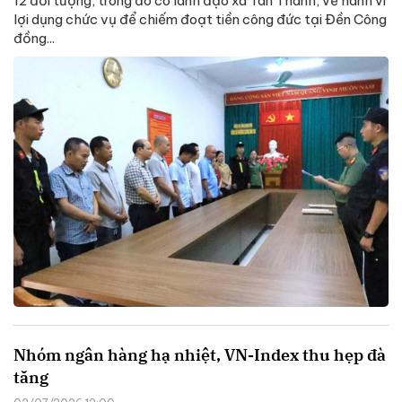
12 đối tượng, trong đó có lãnh đạo xã Tân Thành, về hành vi
lợi dụng chức vụ để chiếm đoạt tiền công đức tại Đền Công
đồng...
Nhóm ngân hàng hạ nhiệt, VN-Index thu hẹp đà
tăng