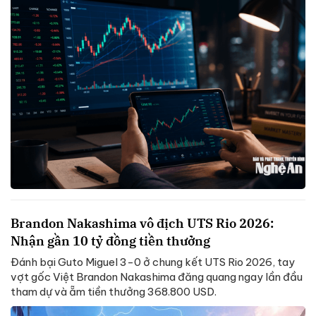
Brandon Nakashima vô địch UTS Rio 2026:
Nhận gần 10 tỷ đồng tiền thưởng
Đánh bại Guto Miguel 3-0 ở chung kết UTS Rio 2026, tay
vợt gốc Việt Brandon Nakashima đăng quang ngay lần đầu
tham dự và ẵm tiền thưởng 368.800 USD.