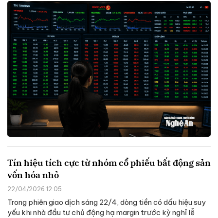
Tín hiệu tích cực từ nhóm cổ phiếu bất động sản
vốn hóa nhỏ
22/04/2026 12:05
Trong phiên giao dịch sáng 22/4, dòng tiền có dấu hiệu suy
yếu khi nhà đầu tư chủ động hạ margin trước kỳ nghỉ lễ