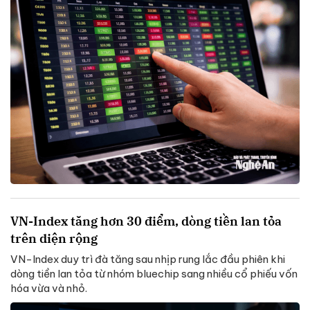
VN-Index tăng hơn 30 điểm, dòng tiền lan tỏa
trên diện rộng
VN-Index duy trì đà tăng sau nhịp rung lắc đầu phiên khi
dòng tiền lan tỏa từ nhóm bluechip sang nhiều cổ phiếu vốn
hóa vừa và nhỏ.