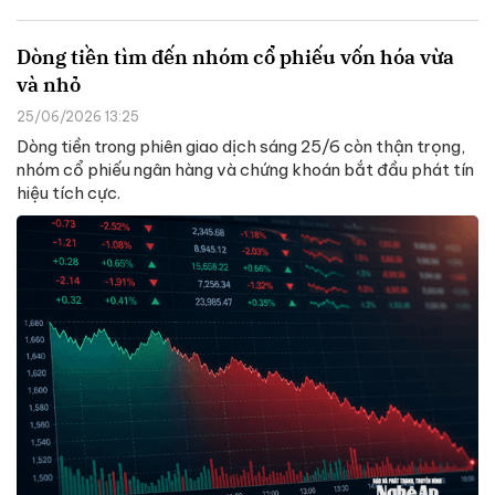
Dòng tiền tìm đến nhóm cổ phiếu vốn hóa vừa
và nhỏ
25/06/2026 13:25
Dòng tiền trong phiên giao dịch sáng 25/6 còn thận trọng,
nhóm cổ phiếu ngân hàng và chứng khoán bắt đầu phát tín
hiệu tích cực.