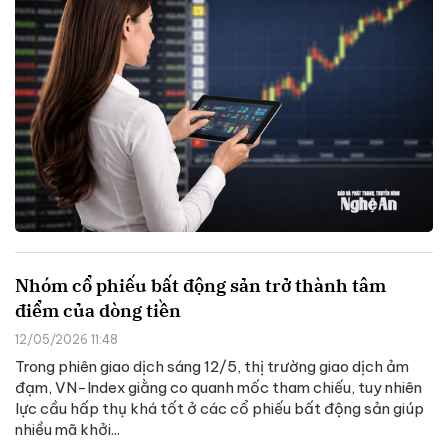
Nhóm cổ phiếu bất động sản trở thành tâm
điểm của dòng tiền
12/05/2026 11:48
Trong phiên giao dịch sáng 12/5, thị trường giao dịch ảm
đạm, VN-Index giằng co quanh mốc tham chiếu, tuy nhiên
lực cầu hấp thụ khá tốt ở các cổ phiếu bất động sản giúp
nhiều mã khởi...