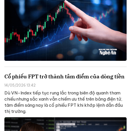
Cổ phiếu FPT trở thành tâm điểm của dòng tiền
14/05/2026 13:42
Dù VN-Index tiếp tục rung lắc trong biên độ quanh tham
chiếu nhưng sắc xanh vẫn chiếm ưu thế trên bảng điện tử,
tâm điểm sáng nay là cổ phiếu FPT khi khớp lệnh dẫn đầu
thị trường.