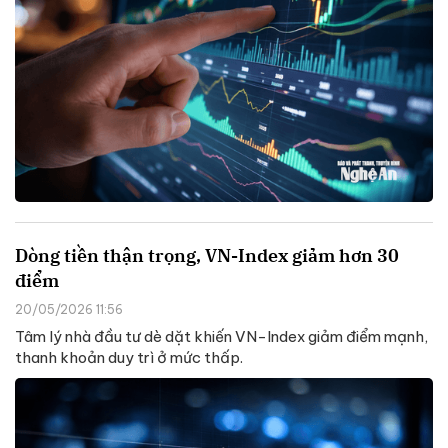
Dòng tiền thận trọng, VN-Index giảm hơn 30
điểm
20/05/2026 11:56
Tâm lý nhà đầu tư dè dặt khiến VN-Index giảm điểm mạnh,
thanh khoản duy trì ở mức thấp.