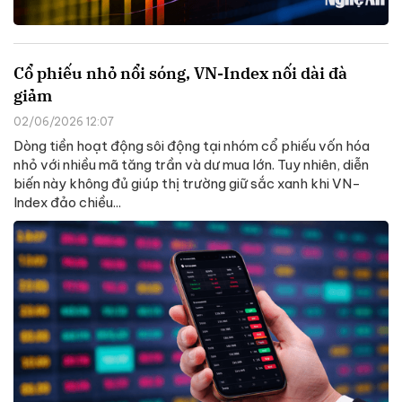
Cổ phiếu nhỏ nổi sóng, VN-Index nối dài đà
giảm
02/06/2026 12:07
Dòng tiền hoạt động sôi động tại nhóm cổ phiếu vốn hóa
nhỏ với nhiều mã tăng trần và dư mua lớn. Tuy nhiên, diễn
biến này không đủ giúp thị trường giữ sắc xanh khi VN-
Index đảo chiều...