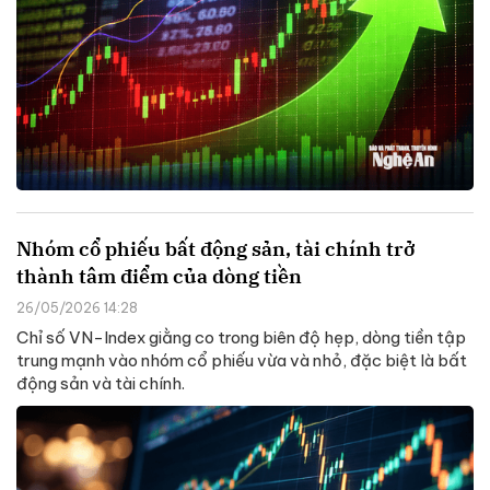
Nhóm cổ phiếu bất động sản, tài chính trở
thành tâm điểm của dòng tiền
26/05/2026 14:28
Chỉ số VN-Index giằng co trong biên độ hẹp, dòng tiền tập
trung mạnh vào nhóm cổ phiếu vừa và nhỏ, đặc biệt là bất
động sản và tài chính.