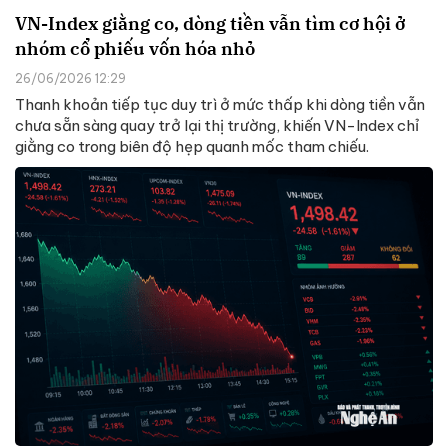
VN-Index giằng co, dòng tiền vẫn tìm cơ hội ở
nhóm cổ phiếu vốn hóa nhỏ
26/06/2026 12:29
Thanh khoản tiếp tục duy trì ở mức thấp khi dòng tiền vẫn
chưa sẵn sàng quay trở lại thị trường, khiến VN-Index chỉ
giằng co trong biên độ hẹp quanh mốc tham chiếu.