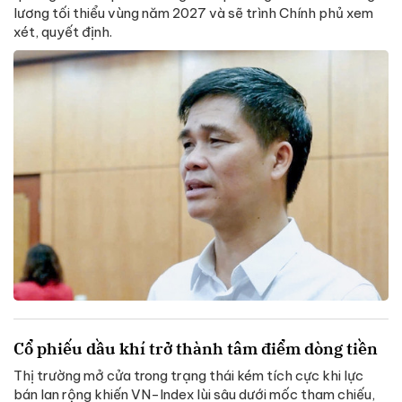
lương tối thiểu vùng năm 2027 và sẽ trình Chính phủ xem
xét, quyết định.
Cổ phiếu dầu khí trở thành tâm điểm dòng tiền
Thị trường mở cửa trong trạng thái kém tích cực khi lực
bán lan rộng khiến VN-Index lùi sâu dưới mốc tham chiếu,