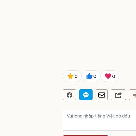
0
0
0