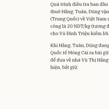
Quá trình điều tra ban đầu
thuê Hằng, Tuân, Dũng vậ
(Trung Quốc) về Việt Nam q
công là 20 NDT/kg (tương 
cho Vũ Đình Triệu kiếm lời
Khi Hằng, Tuân, Dũng đang
Quốc tế Móng Cái ra bãi g
để đưa về nhà Vũ Thị Hằng 
hiện, bắt giữ.