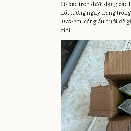
Số bạc trên dưới dạng các 
đối tượng ngụy trang trong
15x8cm, cất giấu dưới đế g
giới.