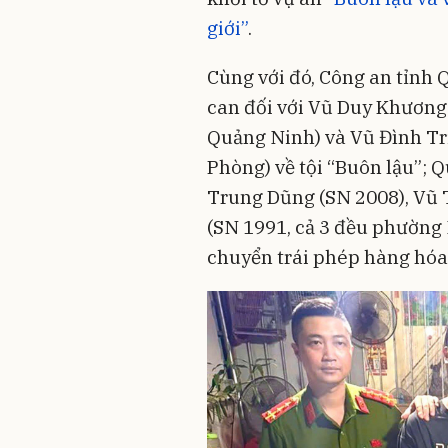
giới”
.
Cùng với đó, Công an tỉnh 
can đối với Vũ Duy Khương 
Quảng Ninh) và Vũ Đình Tri
Phòng) về tội “Buôn lậu”; Q
Trung Dũng (SN 2008), Vũ 
(SN 1991, cả 3 đều phường 
chuyển trái phép hàng hóa 