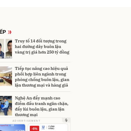
IẾP
Truy tố 14 đối tượng trong
hai đường dây buôn lậu
vàng trị giá hơn 250 tỷ đồng
Tiếp tục nâng cao hiệu quả
phối hợp liên ngành trong
phòng chống buôn lậu, gian
lận thương mại và hàng giả
Nghệ An đẩy mạnh cao
điểm đấu tranh ngăn chặn,
đẩy lùi buôn lậu, gian lận
thương mại
ADVERTISEMENT
-6%