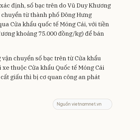
 xác định, số bạc trên do Vũ Duy Khương
n chuyển từ thành phố Đông Hưng
ua Cửa khẩu quốc tế Móng Cái, với tiền
đương khoảng 75.000 đồng/kg) để bán
.
 vận chuyển số bạc trên từ Cửa khẩu
ửi xe thuộc Cửa khẩu Quốc tế Móng Cái
cất giấu thì bị cơ quan công an phát
Nguồn vietnamnet.vn