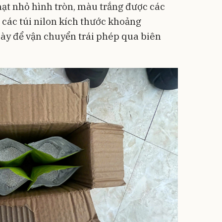
hạt nhỏ hình tròn, màu trắng được các
 các túi nilon kích thước khoảng
iày để vận chuyển trái phép qua biên