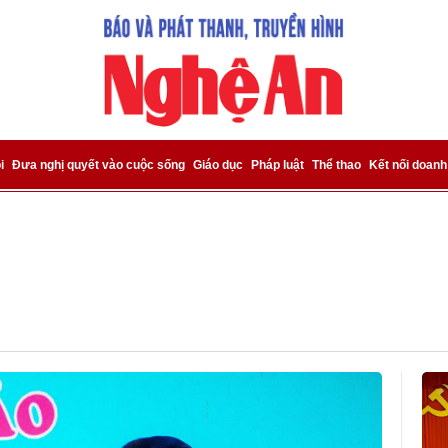
i
Đưa nghị quyết vào cuộc sống
Giáo dục
Pháp luật
Thể thao
Kết nối doanh