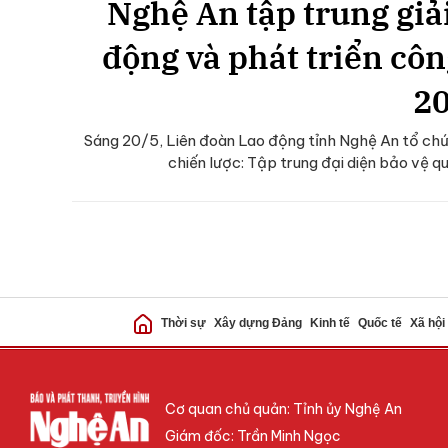
Nghệ An tập trung giả
động và phát triển côn
2
Sáng 20/5, Liên đoàn Lao động tỉnh Nghệ An tổ chức
chiến lược: Tập trung đại diện bảo vệ qu
Thời sự
Xây dựng Đảng
Kinh tế
Quốc tế
Xã hội
Cơ quan chủ quản: Tỉnh ủy Nghệ An
Giám đốc: Trần Minh Ngọc