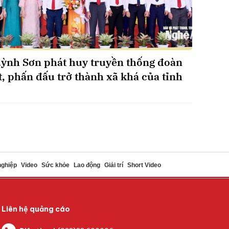
ỳnh Sơn phát huy truyền thống đoàn
t, phấn đấu trở thành xã khá của tỉnh
nghiệp
Video
Sức khỏe
Lao động
Giải trí
Short Video
Liên hệ quảng cáo