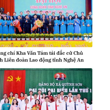
ng chí Kha Văn Tám tái đắc cử Chủ
ch Liên đoàn Lao động tỉnh Nghệ An