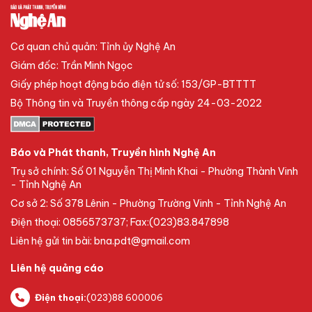
Cơ quan chủ quản: Tỉnh ủy Nghệ An
Giám đốc: Trần Minh Ngọc
Giấy phép hoạt động báo điện tử số: 153/GP-BTTTT
Bộ Thông tin và Truyền thông cấp ngày 24-03-2022
Báo và Phát thanh, Truyền hình Nghệ An
Trụ sở chính: Số 01 Nguyễn Thị Minh Khai - Phường Thành Vinh
- Tỉnh Nghệ An
Cơ sở 2: Số 378 Lênin - Phường Trường Vinh - Tỉnh Nghệ An
Điện thoại: 0856573737; Fax:(023)83.847898
Liên hệ gửi tin bài: bna.pdt@gmail.com
Liên hệ quảng cáo
Điện thoại:
(023)88 600006