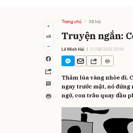
Trang chủ
Xã hội
Truyện ngắn: C
Lê Minh Hải
21/08/2025 20:00
Thảm lúa vàng nhòe đi. C
ngay trước mặt, nó đứng 
ngờ, con trâu quay đầu 