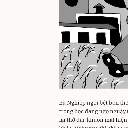
Bà Nghiệp ngồi bệt bên thề
trong bọc đang ngọ nguậy 
lại thở dài, khuôn mặt hiện