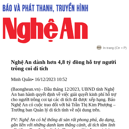
In trang
(Ctr + P)
Nghệ An dành hơn 4,8 tỷ đồng hỗ trợ người
trông coi di tích
Minh Quân
•
16/12/2023 10:52
(Baonghean.vn) - Đầu tháng 12/2023, UBND tỉnh Nghệ
An ban hành quyết định về việc giải quyết kinh phí hỗ trợ
cho người trông coi tại các di tích đã được xếp hạng. Báo
Nghệ An có cuộc trao đổi với bà Trần Thị Kim Phượng –
Trưởng ban Quản lý di tích tỉnh về nội dung trên.
PV: Nghệ An có hệ thống di sản rất phong phú, đa dạng,
gắn liền với những danh lam thắng cảnh, di tích tâm linh