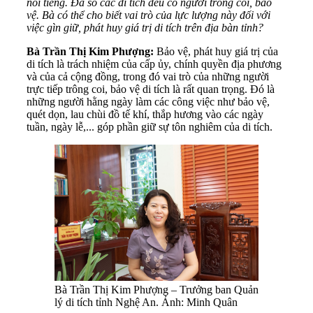
nổi tiếng. Đa số các di tích đều có người trông coi, bảo
vệ. Bà có thể cho biết vai trò của lực lượng này đối với
việc gìn giữ, phát huy giá trị di tích trên địa bàn tỉnh?
Bà Trần Thị Kim Phượng:
Bảo vệ, phát huy giá trị của
di tích là trách nhiệm của cấp ủy, chính quyền địa phương
và của cả cộng đồng, trong đó vai trò của những người
trực tiếp trông coi, bảo vệ di tích là rất quan trọng. Đó là
những người hằng ngày làm các công việc như bảo vệ,
quét dọn, lau chùi đồ tế khí, thắp hương vào các ngày
tuần, ngày lễ,... góp phần giữ sự tôn nghiêm của di tích.
Bà Trần Thị Kim Phượng – Trưởng ban Quản
lý di tích tỉnh Nghệ An. Ảnh: Minh Quân