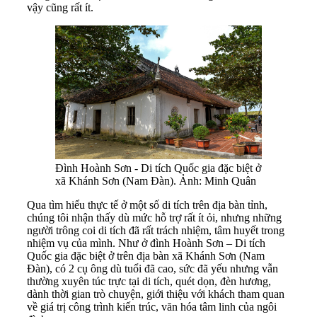
vậy cũng rất ít.
Đình Hoành Sơn - Di tích Quốc gia đặc biệt ở
xã Khánh Sơn (Nam Đàn). Ảnh: Minh Quân
Qua tìm hiểu thực tế ở một số di tích trên địa bàn tỉnh,
chúng tôi nhận thấy dù mức hỗ trợ rất ít ỏi, nhưng những
người trông coi di tích đã rất trách nhiệm, tâm huyết trong
nhiệm vụ của mình. Như ở đình Hoành Sơn – Di tích
Quốc gia đặc biệt ở trên địa bàn xã Khánh Sơn (Nam
Đàn), có 2 cụ ông dù tuổi đã cao, sức đã yếu nhưng vẫn
thường xuyên túc trực tại di tích, quét dọn, đèn hương,
dành thời gian trò chuyện, giới thiệu với khách tham quan
về giá trị công trình kiến trúc, văn hóa tâm linh của ngôi