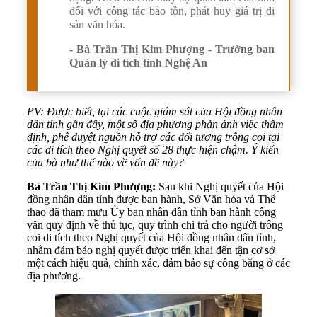
đối với công tác bảo tồn, phát huy giá trị di
sản văn hóa.
- Bà Trần Thị Kim Phượng - Trưởng ban
Quản lý di tích tỉnh Nghệ An
PV: Được biết, tại các cuộc giám sát của Hội đồng nhân
dân tỉnh gần đây, một số địa phương phản ánh việc thẩm
định, phê duyệt nguồn hỗ trợ các đối tượng trông coi tại
các di tích theo Nghị quyết số 28 thực hiện chậm. Ý kiến
của bà như thế nào về vấn đề này?
Bà Trần Thị Kim Phượng:
Sau khi Nghị quyết của Hội
đồng nhân dân tỉnh được ban hành, Sở Văn hóa và Thể
thao đã tham mưu Ủy ban nhân dân tỉnh ban hành công
văn quy định về thủ tục, quy trình chi trả cho người trông
coi di tích theo Nghị quyết của Hội đồng nhân dân tỉnh,
nhằm đảm bảo nghị quyết được triển khai đến tận cơ sở
một cách hiệu quả, chính xác, đảm bảo sự công bằng ở các
địa phương.