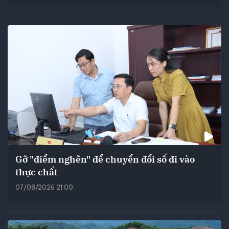
Gỡ "điểm nghẽn" để chuyển đổi số đi vào
thực chất
07/08/2026 21:00