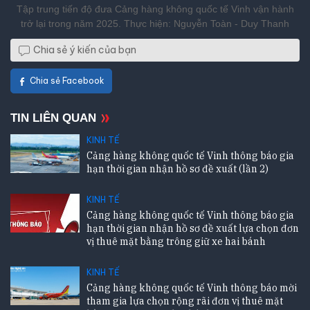
Tập trung tiến độ đưa Cảng hàng không quốc tế Vinh vận hành
trở lại trong năm 2025. Thực hiện: Nguyễn Toàn - Duy Thanh
Chia sẻ ý kiến của bạn
Chia sẻ Facebook
TIN LIÊN QUAN
KINH TẾ
Cảng hàng không quốc tế Vinh thông báo gia
hạn thời gian nhận hồ sơ đề xuất (lần 2)
KINH TẾ
Cảng hàng không quốc tế Vinh thông báo gia
hạn thời gian nhận hồ sơ đề xuất lựa chọn đơn
vị thuê mặt bằng trông giữ xe hai bánh
KINH TẾ
Cảng hàng không quốc tế Vinh thông báo mời
tham gia lựa chọn rộng rãi đơn vị thuê mặt