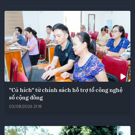
"Cú hích" từ chính sách hỗ trợ tổ công nghệ
số cộng đồng
03/08/2026 21:18