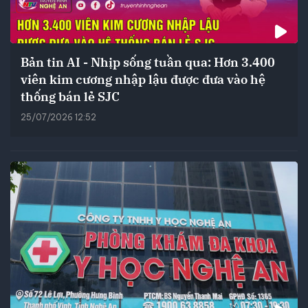
Bản tin AI - Nhịp sống tuần qua: Hơn 3.400
viên kim cương nhập lậu được đưa vào hệ
thống bán lẻ SJC
25/07/2026 12:52