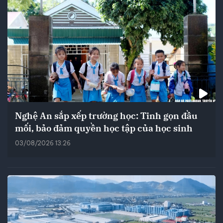
Nghệ An sắp xếp trường học: Tinh gọn đầu
mối, bảo đảm quyền học tập của học sinh
03/08/2026 13:26