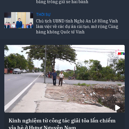
bằng trông giữ xe hai bánh
THỜI SỰ
Chủ tịch UBND tỉnh Nghệ An Lê Hồng Vinh
làm việc về các dự án cải tạo, mở rộng Cảng
hàng không Quốc tế Vinh
Kinh nghiệm từ công tác giải tỏa lấn chiếm
vỉa hè ở Hưng Nguyên Nam