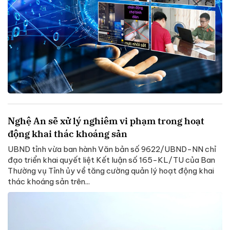
Nghệ An sẽ xử lý nghiêm vi phạm trong hoạt
động khai thác khoáng sản
UBND tỉnh vừa ban hành Văn bản số 9622/UBND-NN chỉ
đạo triển khai quyết liệt Kết luận số 165-KL/TU của Ban
Thường vụ Tỉnh ủy về tăng cường quản lý hoạt động khai
thác khoáng sản trên...