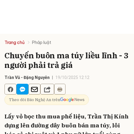
Trang chủ
Pháp luật
Chuyến buôn ma túy liều lĩnh - 3
người phải trả giá
Trần Vũ - Đặng Nguyễn
19/10/2025 12:12
Theo dõi Báo Nghệ An trên
Lấy vỏ bọc thu mua phế liệu, Trần Thị Kính
dựng lên đường dây buôn bán ma túy, lôi