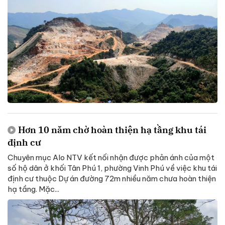
Hơn 10 năm chờ hoàn thiện hạ tầng khu tái
định cư
Chuyên mục Alo NTV kết nối nhận được phản ánh của một
số hộ dân ở khối Tân Phú 1, phường Vinh Phú về việc khu tái
định cư thuộc Dự án đường 72m nhiều năm chưa hoàn thiện
hạ tầng. Mặc...