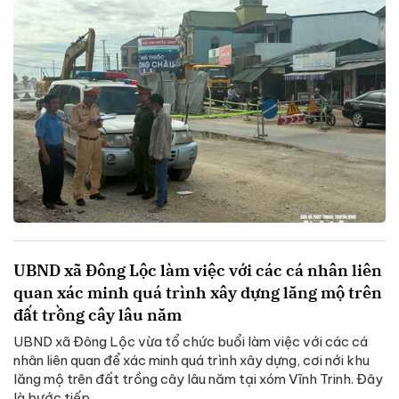
UBND xã Đông Lộc làm việc với các cá nhân liên
quan xác minh quá trình xây dựng lăng mộ trên
đất trồng cây lâu năm
UBND xã Đông Lộc vừa tổ chức buổi làm việc với các cá
nhân liên quan để xác minh quá trình xây dựng, cơi nới khu
lăng mộ trên đất trồng cây lâu năm tại xóm Vĩnh Trinh. Đây
là bước tiếp...