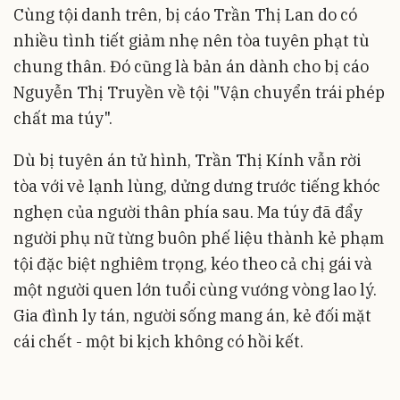
Cùng tội danh trên, bị cáo Trần Thị Lan do có
nhiều tình tiết giảm nhẹ nên tòa tuyên phạt tù
chung thân. Đó cũng là bản án dành cho bị cáo
Nguyễn Thị Truyền về tội "Vận chuyển trái phép
chất ma túy".
Dù bị tuyên án tử hình, Trần Thị Kính vẫn rời
tòa với vẻ lạnh lùng, dửng dưng trước tiếng khóc
nghẹn của người thân phía sau. Ma túy đã đẩy
người phụ nữ từng buôn phế liệu thành kẻ phạm
tội đặc biệt nghiêm trọng, kéo theo cả chị gái và
một người quen lớn tuổi cùng vướng vòng lao lý.
Gia đình ly tán, người sống mang án, kẻ đối mặt
cái chết - một bi kịch không có hồi kết.