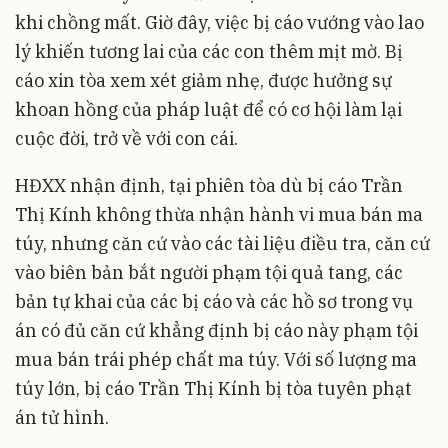
khi chồng mất. Giờ đây, việc bị cáo vướng vào lao
lý khiến tương lai của các con thêm mịt mờ. Bị
cáo xin tòa xem xét giảm nhẹ, được hưởng sự
khoan hồng của pháp luật để có cơ hội làm lại
cuộc đời, trở về với con cái.
HĐXX nhận định, tại phiên tòa dù bị cáo Trần
Thị Kính không thừa nhận hành vi mua bán ma
túy, nhưng căn cứ vào các tài liệu điều tra, căn cứ
vào biên bản bắt người phạm tội quả tang, các
bản tự khai của các bị cáo và các hồ sơ trong vụ
án có đủ căn cứ khẳng định bị cáo này phạm tội
mua bán trái phép chất ma túy. Với số lượng ma
túy lớn, bị cáo Trần Thị Kính bị tòa tuyên phạt
án tử hình.