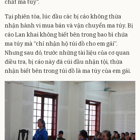
chất ma túy".
Tại phiên tòa, lúc đầu các bị cáo không thừa
nhận hành vi mua bán và vận chuyển ma túy. Bị
cáo Lan khai không biết bên trong bao bì chứa
ma túy mà “chỉ nhận hộ túi đồ cho em gái”.
Nhưng sau đó, trước những tài liệu của cơ quan
điều tra, bị cáo này đã cúi đầu nhận tội, thừa
nhận biết bên trong túi đồ là ma túy của em gái.