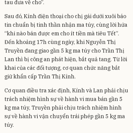
tau đưa về cho”.
Sau đó, Kính điện thoại cho chị gái dưới xuôi báo
tin chuẩn bị tinh thần nhận ma túy, cùng lời hứa
“khi nào bán được em cho ít tiền mà tiêu Tết”.
Đến khoảng 17h cùng ngày, khi Nguyễn Thị
Truyền đang giao gần 5 kg ma túy cho Trần Thị
Lan thì bị công an phát hiện, bắt quả tang. Từ lời
khai của các đối tượng, cơ quan chức năng bắt
giữ khẩn cấp Trần Thị Kính.
Cơ quan điều tra xác định, Kính và Lan phải chịu
trách nhiệm hình sự về hành vi mua bán gần 5
kg ma túy, Truyền phải chịu trách nhiệm hình
sự về hành vi vận chuyển trái phép gần 5 kg ma
túy.