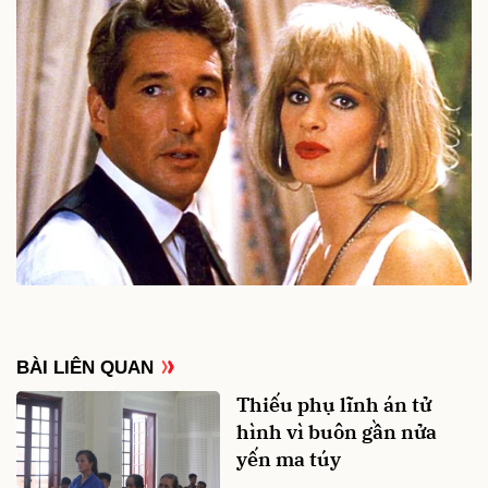
BÀI LIÊN QUAN
Thiếu phụ lĩnh án tử
hình vì buôn gần nửa
yến ma túy