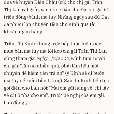
đưa về huyện Diễn Châu (cũ) cho chị gái Trần
Thị Lan cất giấu, sau đó sẽ bán cho Đạt với giá 60
triệu đồng/bánh ma túy. Những ngày sau đó, Đạt
đã nhiều lần chuyển tiền cho Kính qua tài
khoản ngân hàng.
Trần Thị Kính không trực tiếp thực hiện việc
mua bán ma túy mà lôi kéo chị gái Trần Thị Lan
cùng tham gia. Ngày 1/2/2024, Kính tâm sự với
chị gái: “Em nợ nhiều quá, phải làm liều một
chuyến để kiếm tiền trả nợ” (ý Kính sẽ đi buôn
ma túy để kiếm tiền trả nợ). Sau đó, Kính tiếp tục
gọi điện cho Lan nói: “Mai em gửi hàng về, chị lấy
về cất ở nhà cho em”. Trước đề nghị của em gái,
Lan đồng ý.