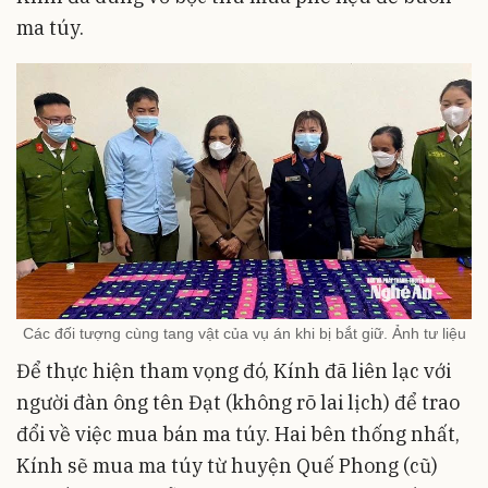
ma túy.
Các đối tượng cùng tang vật của vụ án khi bị bắt giữ. Ảnh tư liệu
Để thực hiện tham vọng đó, Kính đã liên lạc với
người đàn ông tên Đạt (không rõ lai lịch) để trao
đổi về việc mua bán ma túy. Hai bên thống nhất,
Kính sẽ mua ma túy từ huyện Quế Phong (cũ)