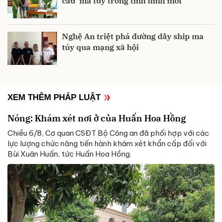
cầu' ma túy trong tình hình mới
Nghệ An triệt phá đường dây ship ma
túy qua mạng xã hội
XEM THÊM PHÁP LUẬT
Nóng: Khám xét nơi ở của Huấn Hoa Hồng
Chiều 6/8, Cơ quan CSĐT Bộ Công an đã phối hợp với các
lực lượng chức năng tiến hành khám xét khẩn cấp đối với
Bùi Xuân Huấn, tức Huấn Hoa Hồng.