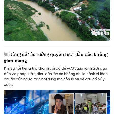
Đừng để “ảo tưởng quyền lực” đầu độc không
gian mạng
Khi sự nổi tiếng trở thành cái cớ để vượt qua ranh giới đạo
đức và pháp luật, điều cần lên án không chỉ là hành vi lệch
chuẩn của người tạo nội dung mà còn là sự dễ dãi, cổ súy
của...