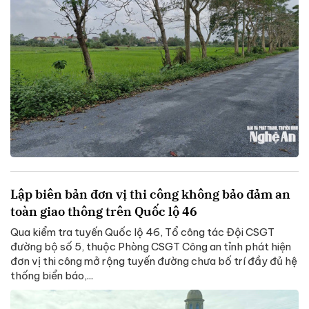
Lập biên bản đơn vị thi công không bảo đảm an
toàn giao thông trên Quốc lộ 46
Qua kiểm tra tuyến Quốc lộ 46, Tổ công tác Đội CSGT
đường bộ số 5, thuộc Phòng CSGT Công an tỉnh phát hiện
đơn vị thi công mở rộng tuyến đường chưa bố trí đầy đủ hệ
thống biển báo,...