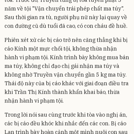
năm về tội "Vận chuyển trái phép chất ma túy".
Sau thời gian ra tù, người phụ nữ này lại quay về
con đường cũ dù tuổi đã cao, có con cháu đề huề.
Phiên xét xử các bị cáo trở nên căng thẳng khi bị
cáo Kính một mực chối tội, không thừa nhận
hành vi phạm tội. Kính trình bày không mua bán
ma túy, không chỉ đạo chị gái nhận ma túy và
không nhờ Truyền vận chuyển gần 5 kg ma túy.
Thái độ này của bị cáo khác với giai đoạn điều tra
khi Trần Thị Kính thành khẩn khai báo, thừa
nhận hành vi phạm tội.
Trong lời nói sau cùng trước khi tòa vào nghị án,
các bị cáo đều khóc khi nhắc đến các con. Bị cáo
Lan trình bày hoàn cảnh một mình nuôi con sau