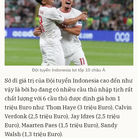
Đội tuyển Indonesia lọt tốp 10 châu Á.
Sở dĩ giá trị của Đội tuyển Indonesia cao đến như
vậy là bởi họ đang có nhiều cầu thủ nhập tịch rất
chất lượng với 6 cầu thủ được định giá hơn 1
triệu Euro như: Thom Haye (3 triệu Euro), Calvin
Verdonk (2,5 triệu Euro), Jay Idzes (2,5 triệu
Euro), Maarten Paes (1,5 triệu Euro), Sandy
Walsh (1,3 triệu Euro).