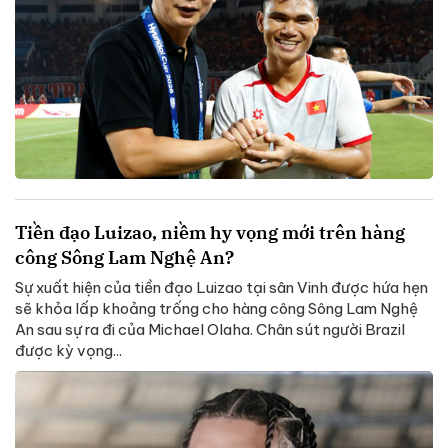
Tiền đạo Luizao, niềm hy vọng mới trên hàng
công Sông Lam Nghệ An?
Sự xuất hiện của tiền đạo Luizao tại sân Vinh được hứa hẹn
sẽ khỏa lấp khoảng trống cho hàng công Sông Lam Nghệ
An sau sự ra đi của Michael Olaha. Chân sút người Brazil
được kỳ vọng...