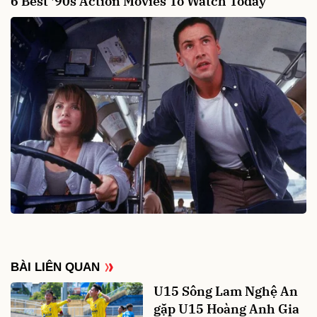
BÀI LIÊN QUAN
U15 Sông Lam Nghệ An
gặp U15 Hoàng Anh Gia