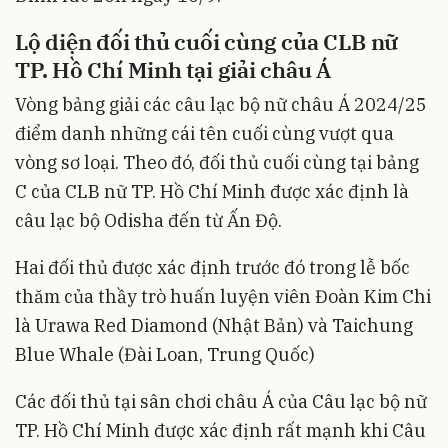
Lộ diện đối thủ cuối cùng của CLB nữ
TP. Hồ Chí Minh tại giải châu Á
Vòng bảng giải các câu lạc bộ nữ châu Á 2024/25
điểm danh những cái tên cuối cùng vượt qua
vòng sơ loại. Theo đó, đối thủ cuối cùng tại bảng
C của CLB nữ TP. Hồ Chí Minh được xác định là
câu lạc bộ Odisha đến từ Ấn Độ.
Hai đối thủ được xác định trước đó trong lễ bốc
thăm của thầy trò huấn luyện viên Đoàn Kim Chi
là Urawa Red Diamond (Nhật Bản) và Taichung
Blue Whale (Đài Loan, Trung Quốc)
Các đối thủ tại sân chơi châu Á của Câu lạc bộ nữ
TP. Hồ Chí Minh được xác định rất mạnh khi Câu