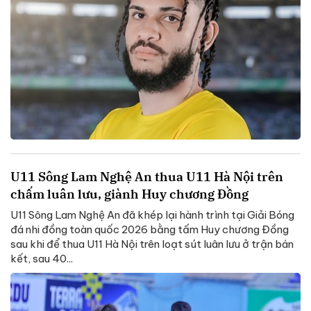
U11 Sông Lam Nghệ An thua U11 Hà Nội trên
chấm luân lưu, giành Huy chương Đồng
U11 Sông Lam Nghệ An đã khép lại hành trình tại Giải Bóng
đá nhi đồng toàn quốc 2026 bằng tấm Huy chương Đồng
sau khi để thua U11 Hà Nội trên loạt sút luân lưu ở trận bán
kết, sau 40...