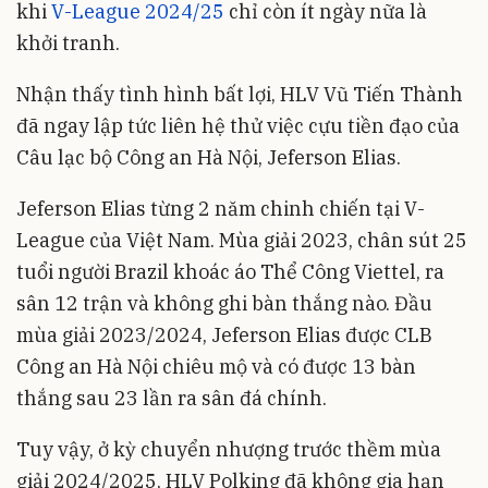
khi
V-League 2024/25
chỉ còn ít ngày nữa là
khởi tranh.
Nhận thấy tình hình bất lợi, HLV Vũ Tiến Thành
đã ngay lập tức liên hệ thử việc cựu tiền đạo của
Câu lạc bộ Công an Hà Nội, Jeferson Elias.
Jeferson Elias từng 2 năm chinh chiến tại V-
League của Việt Nam. Mùa giải 2023, chân sút 25
tuổi người Brazil khoác áo Thể Công Viettel, ra
sân 12 trận và không ghi bàn thắng nào. Đầu
mùa giải 2023/2024, Jeferson Elias được CLB
Công an Hà Nội chiêu mộ và có được 13 bàn
thắng sau 23 lần ra sân đá chính.
Tuy vậy, ở kỳ chuyển nhượng trước thềm mùa
giải 2024/2025, HLV Polking đã không gia hạn