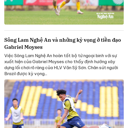
Sông Lam Nghệ An và những kỳ vọng ở tiền đạo
Gabriel Moyses
Việc Sông Lam Nghệ An hoàn tất bộ tứ ngoại binh với sự
xuất hiện của Gabriel Moyses cho thấy định hướng xây
dựng lối chơi rõ ràng của HLV Văn Sỹ Sơn. Chân sút người
Brazil được kỳ vọng...