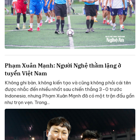
Phạm Xuân Mạnh: Người Nghệ thầm lặng ở
tuyển Việt Nam
Không ghi bàn, không kiến tạo và cũng không phải cái tên
được nhắc đến nhiều nhất sau chiến thắng 3-0 trước
Indonesia, nhưng Phạm Xuân Mạnh đã có một trận đấu gần
như trọn vẹn. Trong...