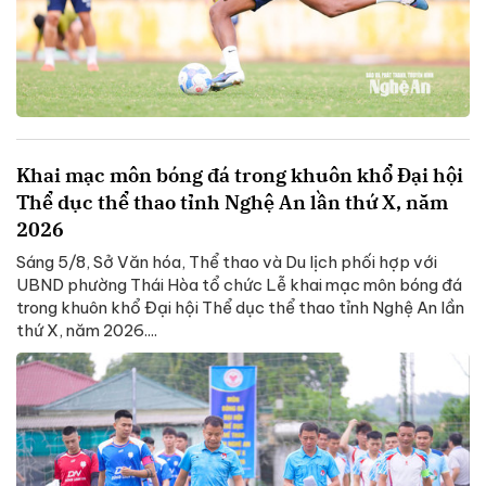
Khai mạc môn bóng đá trong khuôn khổ Đại hội
Thể dục thể thao tỉnh Nghệ An lần thứ X, năm
2026
Sáng 5/8, Sở Văn hóa, Thể thao và Du lịch phối hợp với
UBND phường Thái Hòa tổ chức Lễ khai mạc môn bóng đá
trong khuôn khổ Đại hội Thể dục thể thao tỉnh Nghệ An lần
thứ X, năm 2026....