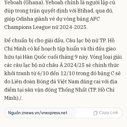
Yeboah (Ghana). Yeboah chính là người lập cú
đúp trong trận quyết định với Etihad, qua đó,
giúp Odisha giành vé dự vòng bảng AFC
Champions League nữ 2024-2025.
Để chuẩn bị cho giải đấu, Câu lạc bộ nữ TP. Hồ
Chí Minh có kế hoạch tập huấn và thi đấu giao
hữu tại Hàn Quốc cuối tháng 9 này. Vòng loại giải
các câu lạc bộ nữ châu Á 2024/25 sẽ chính thức
khởi tranh từ 6/10 đến 12/10 trong đó bảng C sẽ
do Liên đoàn Bóng đá Việt Nam đăng cai với địa
điểm tại sân vận động Thống Nhất (TP. Hồ Chí
Minh)./.
Copy Link
Nguồn znews.vn/vnexpress.net