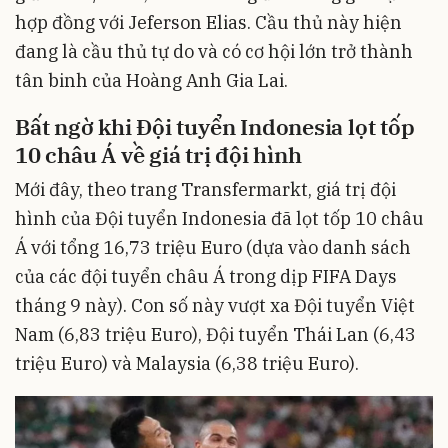
hợp đồng với Jeferson Elias. Cầu thủ này hiện
đang là cầu thủ tự do và có cơ hội lớn trở thành
tân binh của Hoàng Anh Gia Lai.
Bất ngờ khi Đội tuyển Indonesia lọt tốp
10 châu Á về giá trị đội hình
Mới đây, theo trang Transfermarkt, giá trị đội
hình của Đội tuyển Indonesia đã lọt tốp 10 châu
Á với tổng 16,73 triệu Euro (dựa vào danh sách
của các đội tuyển châu Á trong dịp FIFA Days
tháng 9 này). Con số này vượt xa Đội tuyển Việt
Nam (6,83 triệu Euro), Đội tuyển Thái Lan (6,43
triệu Euro) và Malaysia (6,38 triệu Euro).