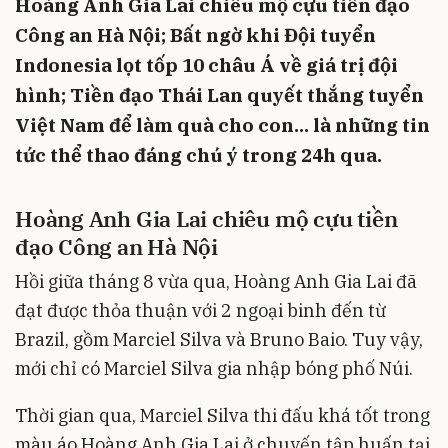
Hoàng Anh Gia Lai chiêu mộ cựu tiền đạo
Công an Hà Nội; Bất ngờ khi Đội tuyển
Indonesia lọt tốp 10 châu Á về giá trị đội
hình; Tiền đạo Thái Lan quyết thắng tuyển
Việt Nam để làm quà cho con... là những tin
tức thể thao đáng chú ý trong 24h qua.
Hoàng Anh Gia Lai chiêu mộ cựu tiền
đạo Công an Hà Nội
Hồi giữa tháng 8 vừa qua, Hoàng Anh Gia Lai đã
đạt được thỏa thuận với 2 ngoại binh đến từ
Brazil, gồm Marciel Silva và Bruno Baio. Tuy vậy,
mới chỉ có Marciel Silva gia nhập bóng phố Núi.
Thời gian qua, Marciel Silva thi đấu khá tốt trong
màu áo Hoàng Anh Gia Lai ở chuyến tập huấn tại