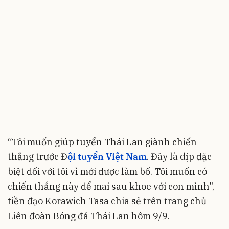
“Tôi muốn giúp tuyển Thái Lan giành chiến
thắng trước Đ
ội tuyển Việt Nam
. Đây là dịp đặc
biệt đối với tôi vì mới được làm bố. Tôi muốn có
chiến thắng này để mai sau khoe với con mình",
tiền đạo Korawich Tasa chia sẻ trên trang chủ
Liên đoàn Bóng đá Thái Lan hôm 9/9.