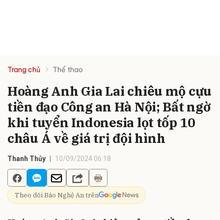
Trang chủ
Thể thao
Hoàng Anh Gia Lai chiêu mộ cựu
tiền đạo Công an Hà Nội; Bất ngờ
khi tuyển Indonesia lọt tốp 10
châu Á về giá trị đội hình
Thanh Thủy
10/09/2024 06:18
Theo dõi Báo Nghệ An trên