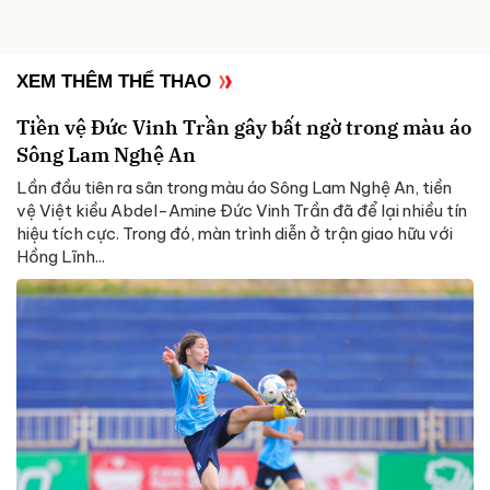
XEM THÊM THỂ THAO
Tiền vệ Đức Vinh Trần gây bất ngờ trong màu áo
Sông Lam Nghệ An
Lần đầu tiên ra sân trong màu áo Sông Lam Nghệ An, tiền
vệ Việt kiều Abdel-Amine Đức Vinh Trần đã để lại nhiều tín
hiệu tích cực. Trong đó, màn trình diễn ở trận giao hữu với
Hồng Lĩnh...