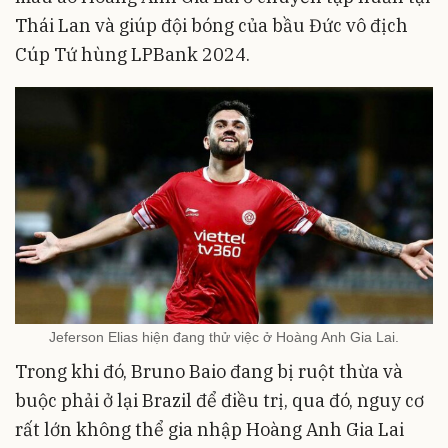
Thái Lan và giúp đội bóng của bầu Đức vô địch
Cúp Tứ hùng LPBank 2024.
Jeferson Elias hiện đang thử việc ở Hoàng Anh Gia Lai.
Trong khi đó, Bruno Baio đang bị ruột thừa và
buộc phải ở lại Brazil để điều trị, qua đó, nguy cơ
rất lớn không thể gia nhập Hoàng Anh Gia Lai