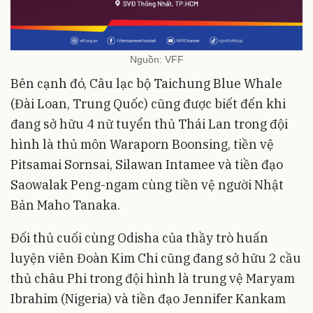
Nguồn: VFF
Bên cạnh đó, Câu lạc bộ Taichung Blue Whale
(Đài Loan, Trung Quốc) cũng được biết đến khi
đang sở hữu 4 nữ tuyển thủ Thái Lan trong đội
hình là thủ môn Waraporn Boonsing, tiền vệ
Pitsamai Sornsai, Silawan Intamee và tiền đạo
Saowalak Peng-ngam cùng tiền vệ người Nhật
Bản Maho Tanaka.
Đối thủ cuối cùng Odisha của thầy trò huấn
luyện viên Đoàn Kim Chi cũng đang sở hữu 2 cầu
thủ châu Phi trong đội hình là trung vệ Maryam
Ibrahim (Nigeria) và tiền đạo Jennifer Kankam