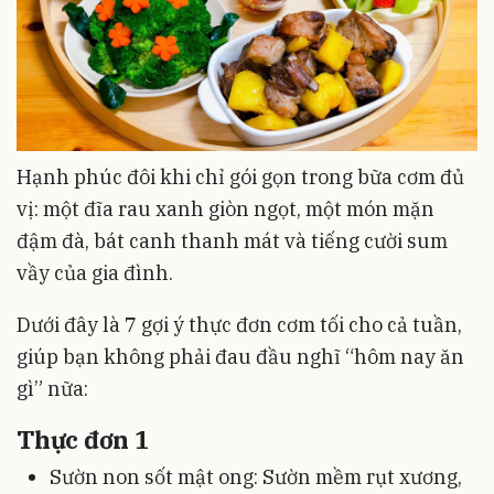
Hạnh phúc đôi khi chỉ gói gọn trong bữa cơm đủ
vị: một đĩa rau xanh giòn ngọt, một món mặn
đậm đà, bát canh thanh mát và tiếng cười sum
vầy của gia đình.
Dưới đây là 7 gợi ý thực đơn cơm tối cho cả tuần,
giúp bạn không phải đau đầu nghĩ “hôm nay ăn
gì” nữa:
Thực đơn 1
Sườn non sốt mật ong: Sườn mềm rụt xương,