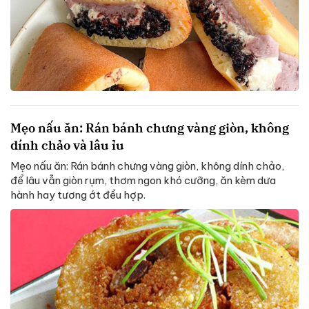
Mẹo nấu ăn: Rán bánh chưng vàng giòn, không
dính chảo và lâu ỉu
Mẹo nấu ăn: Rán bánh chưng vàng giòn, không dính chảo,
để lâu vẫn giòn rụm, thơm ngon khó cưỡng, ăn kèm dưa
hành hay tương ớt đều hợp.