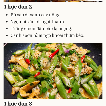
Thực đơn 2
Bò xào ớt xanh cay nồng.
Ngọn bí xào tỏi ngọt thanh.
Trứng chiên đậu bắp lạ miệng.
Canh sườn hầm ngô khoai thơm béo.
Thực đơn 3