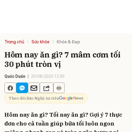
Trang chủ
Sức khỏe
Khỏe & Đẹp
Hôm nay ăn gì? 7 mâm cơm tối
30 phút tròn vị
Quốc Duẩn
20/08/2025 12:00
Theo dõi Báo Nghệ An trên
Hôm nay ăn gì? Tối nay ăn gì? Gợi ý 7 thực
đơn cho cả tuần giúp bữa tối luôn ngon