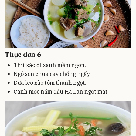
Thực đơn 6
Thịt xào ớt xanh mềm ngon.
Ngó sen chua cay chống ngấy.
Dưa leo xào tôm thanh ngọt.
Canh mọc nấm đậu Hà Lan ngọt mát.