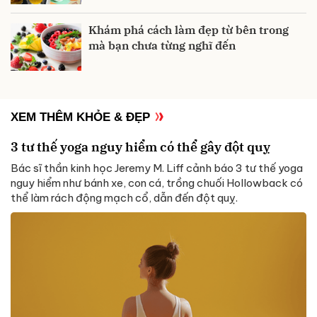
Khám phá cách làm đẹp từ bên trong
mà bạn chưa từng nghĩ đến
XEM THÊM KHỎE & ĐẸP
3 tư thế yoga nguy hiểm có thể gây đột quỵ
Bác sĩ thần kinh học Jeremy M. Liff cảnh báo 3 tư thế yoga
nguy hiểm như bánh xe, con cá, trồng chuối Hollowback có
thể làm rách động mạch cổ, dẫn đến đột quỵ.