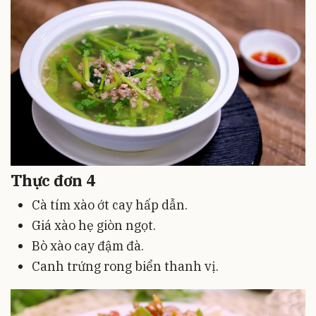
Thực đơn 4
Cà tím xào ớt cay hấp dẫn.
Giá xào hẹ giòn ngọt.
Bò xào cay đậm đà.
Canh trứng rong biển thanh vị.