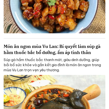
Món ăn ngon mùa Vu Lan: Bí quyết làm súp gà
hầm thuốc bắc bổ dưỡng, ấm áp tình thân
Súp gà hầm thuốc bắc thanh mát, giàu dinh dưỡng, giúp
bồi bổ sức khỏe và gắn kết gia đình là món ăn ngon trong
mùa Vu Lan trọn vẹn yêu thương.