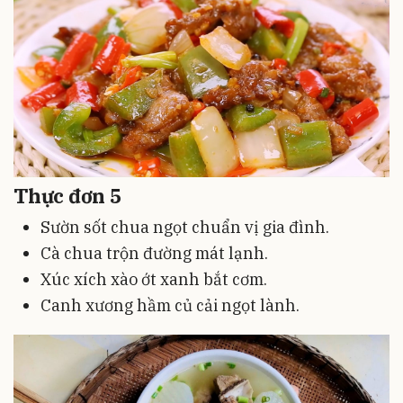
Thực đơn 5
Sườn sốt chua ngọt chuẩn vị gia đình.
Cà chua trộn đường mát lạnh.
Xúc xích xào ớt xanh bắt cơm.
Canh xương hầm củ cải ngọt lành.