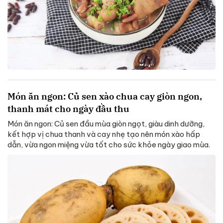
Món ăn ngon: Củ sen xào chua cay giòn ngon,
thanh mát cho ngày đầu thu
Món ăn ngon: Củ sen đầu mùa giòn ngọt, giàu dinh dưỡng,
kết hợp vị chua thanh và cay nhẹ tạo nên món xào hấp
dẫn, vừa ngon miệng vừa tốt cho sức khỏe ngày giao mùa.