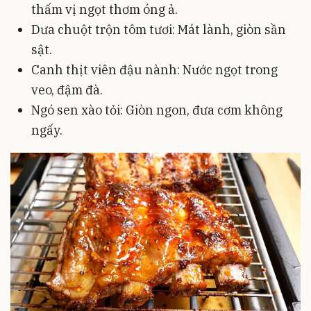
thấm vị ngọt thơm óng ả.
Dưa chuột trộn tôm tươi: Mát lành, giòn sần
sật.
Canh thịt viên đậu nành: Nước ngọt trong
veo, đậm đà.
Ngó sen xào tỏi: Giòn ngon, đưa cơm không
ngấy.