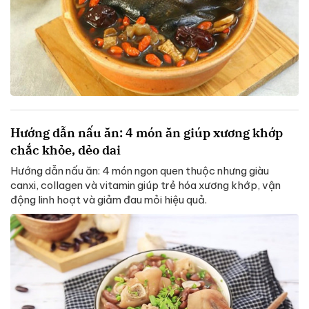
Hướng dẫn nấu ăn: 4 món ăn giúp xương khớp
chắc khỏe, dẻo dai
Hướng dẫn nấu ăn: 4 món ngon quen thuộc nhưng giàu
canxi, collagen và vitamin giúp trẻ hóa xương khớp, vận
động linh hoạt và giảm đau mỏi hiệu quả.