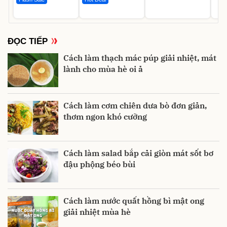
ĐỌC TIẾP
Cách làm thạch mác púp giải nhiệt, mát
lành cho mùa hè oi ả
Cách làm cơm chiên dưa bò đơn giản,
thơm ngon khó cưỡng
Cách làm salad bắp cải giòn mát sốt bơ
đậu phộng béo bùi
Cách làm nước quất hồng bì mật ong
giải nhiệt mùa hè