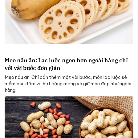
Mẹo nấu ăn: Lạc luộc ngon hơn ngoài hàng chỉ
với vài bước đơn giản
Mẹo nấu ăn: Chỉ cần thêm một vài bước, món lạc luộc sẽ
mềm bùi, đậm vị, hạt căng mọng và giữ màu đẹp như ngoài
hàng.