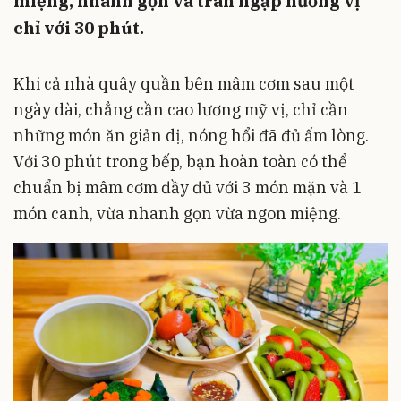
miệng, nhanh gọn và tràn ngập hương vị
chỉ với 30 phút.
Khi cả nhà quây quần bên mâm cơm sau một
ngày dài, chẳng cần cao lương mỹ vị, chỉ cần
những món ăn giản dị, nóng hổi đã đủ ấm lòng.
Với 30 phút trong bếp, bạn hoàn toàn có thể
chuẩn bị mâm cơm đầy đủ với 3 món mặn và 1
món canh, vừa nhanh gọn vừa ngon miệng.