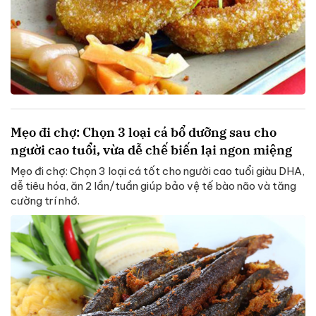
Mẹo đi chợ: Chọn 3 loại cá bổ dưỡng sau cho
người cao tuổi, vừa dễ chế biến lại ngon miệng
Mẹo đi chợ: Chọn 3 loại cá tốt cho người cao tuổi giàu DHA,
dễ tiêu hóa, ăn 2 lần/tuần giúp bảo vệ tế bào não và tăng
cường trí nhớ.