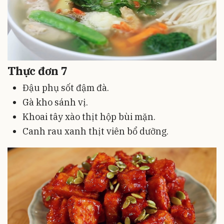
Thực đơn 7
Đậu phụ sốt đậm đà.
Gà kho sánh vị.
Khoai tây xào thịt hộp bùi mặn.
Canh rau xanh thịt viên bổ dưỡng.