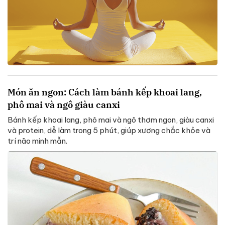
Món ăn ngon: Cách làm bánh kếp khoai lang,
phô mai và ngô giàu canxi
Bánh kếp khoai lang, phô mai và ngô thơm ngon, giàu canxi
và protein, dễ làm trong 5 phút, giúp xương chắc khỏe và
trí não minh mẫn.