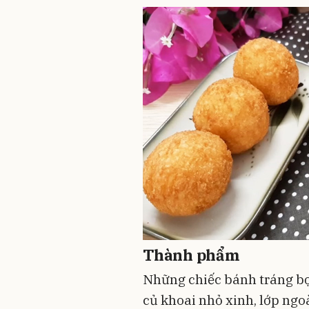
Thành phẩm
Những chiếc bánh tráng bọ
củ khoai nhỏ xinh, lớp ngo