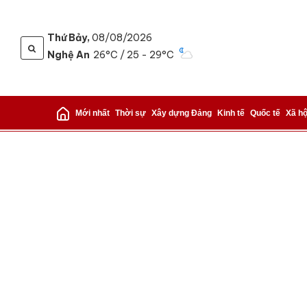
Thứ Bảy,
08/08/2026
Nghệ An
26°C
/ 25 - 29°C
Gửi 
Mới nhất
Thời sự
Xây dựng Đảng
Kinh tế
Quốc tế
Xã hộ