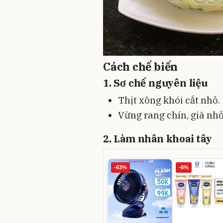
Cách chế biến
1. Sơ chế nguyên liệu
Thịt xông khói cắt nhỏ.
Vừng rang chín, giã nhỏ 
2. Làm nhân khoai tây
-63%
-6%