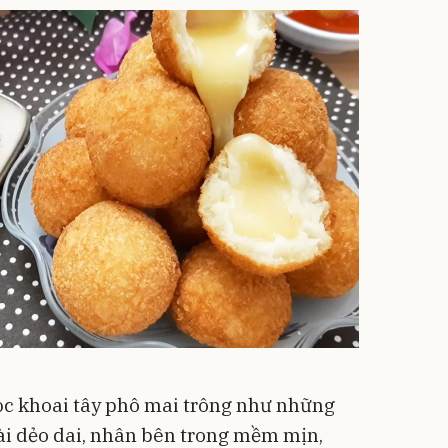
c khoai tây phô mai trông như những
ài dẻo dai, nhân bên trong mềm mịn,