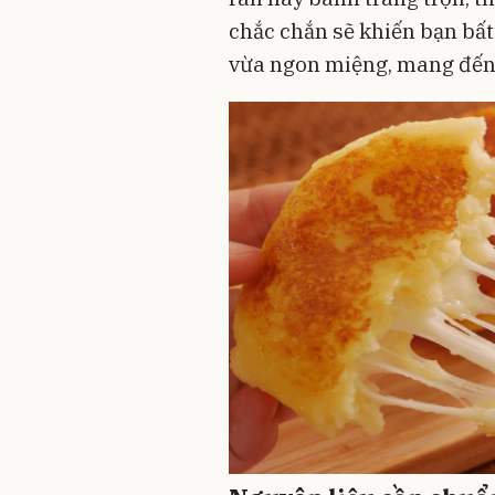
chắc chắn sẽ khiến bạn bất
vừa ngon miệng, mang đến h