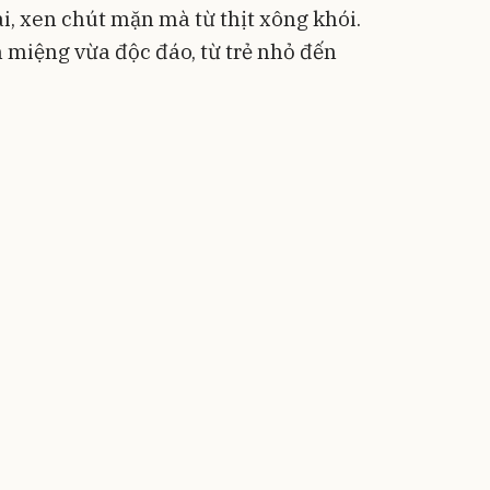
, xen chút mặn mà từ thịt xông khói.
 miệng vừa độc đáo, từ trẻ nhỏ đến