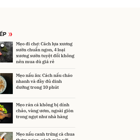
IẾP
Mẹo đi chợ: Cách lựa xương
sườn chuẩn ngon, 4 loại
xương sườn tuyệt đối không
nên mua dù giá rẻ
Mẹo nấu ăn: Cách nấu cháo
nhanh và đầy đủ dinh
dưỡng trong 10 phút
Mẹo rán cá không bị dính
chảo, vàng ươm, ngoài giòn
trong ngọt như nhà hàng
Mẹo nấu canh trứng cà chua