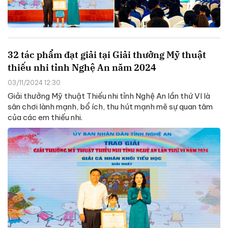
32 tác phẩm đạt giải tại Giải thưởng Mỹ thuật
thiếu nhi tỉnh Nghệ An năm 2024
03/11/2024 12:30
Giải thưởng Mỹ thuật Thiếu nhi tỉnh Nghệ An lần thứ VI là
sân chơi lành mạnh, bổ ích, thu hút mạnh mẽ sự quan tâm
của các em thiếu nhi.