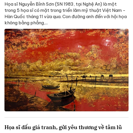
Họa sĩ Nguyễn Bỉnh Sơn (SN 1983, tại Nghệ An) là một
trong 5 họa sĩ có mặt trong triển lãm mỹ thuật Việt Nam -
Hàn Quốc tháng 11 vừa qua. Con đường anh đến với hội họa
không bằng phẳng,...
Họa sĩ đấu giá tranh, gửi yêu thương về tâm lũ