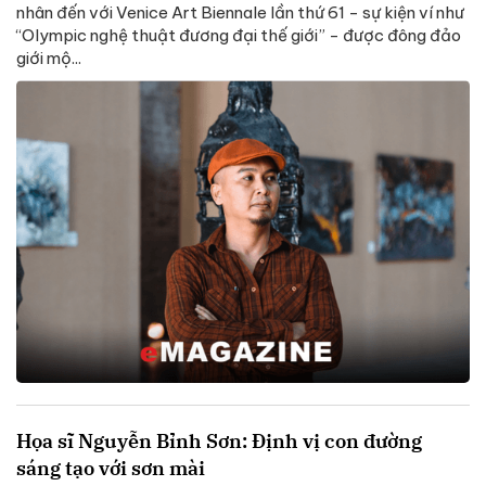
nhân đến với Venice Art Biennale lần thứ 61 - sự kiện ví như
“Olympic nghệ thuật đương đại thế giới” - được đông đảo
giới mộ...
Họa sĩ Nguyễn Bỉnh Sơn: Định vị con đường
sáng tạo với sơn mài