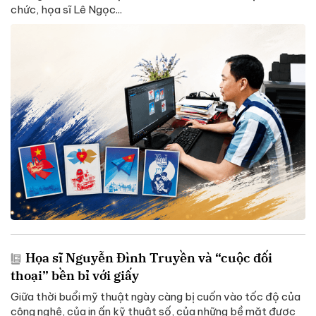
chức, họa sĩ Lê Ngọc...
Họa sĩ Nguyễn Đình Truyền và “cuộc đối
thoại” bền bỉ với giấy
Giữa thời buổi mỹ thuật ngày càng bị cuốn vào tốc độ của
công nghệ, của in ấn kỹ thuật số, của những bề mặt được