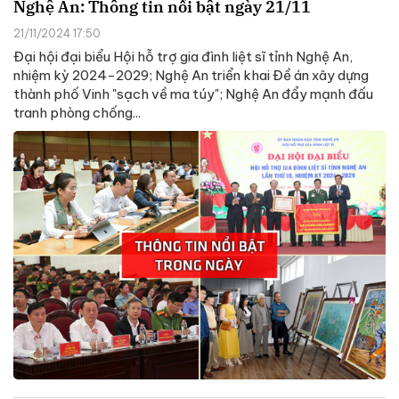
Nghệ An: Thông tin nổi bật ngày 21/11
21/11/2024 17:50
Đại hội đại biểu Hội hỗ trợ gia đình liệt sĩ tỉnh Nghệ An,
nhiệm kỳ 2024-2029; Nghệ An triển khai Đề án xây dựng
thành phố Vinh "sạch về ma túy"; Nghệ An đẩy mạnh đấu
tranh phòng chống...