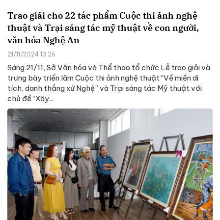
Trao giải cho 22 tác phẩm Cuộc thi ảnh nghệ
thuật và Trại sáng tác mỹ thuật về con người,
văn hóa Nghệ An
21/11/2024 13:26
Sáng 21/11, Sở Văn hóa và Thể thao tổ chức Lễ trao giải và
trưng bày triển lãm Cuộc thi ảnh nghệ thuật “Về miền di
tích, danh thắng xứ Nghệ” và Trại sáng tác Mỹ thuật với
chủ đề “Xây...