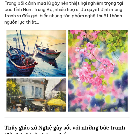
Trong bối cảnh mưa lũ gây nên thiệt hại nghiêm trọng tại
các tỉnh Nam Trung Bộ, nhiều hoạ sĩ đã quyết định mang
tranh ra đấu giá, biến những tác phẩm nghệ thuật thành
nguồn lực thiết...
Thầy giáo xứ Nghệ gây sốt với những bức tranh