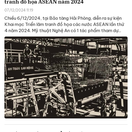
tranh đồ họa ASEAN năm 2024
07/12/2024 11:19
Chiều 6/12/2024, tại Bảo tàng Hải Phòng, diễn ra sự kiện
Khai mạc Triển lãm tranh đồ họa các nước ASEAN lần thứ
4 năm 2024. Mỹ thuật Nghệ An có 1 tác phẩm tham dự...