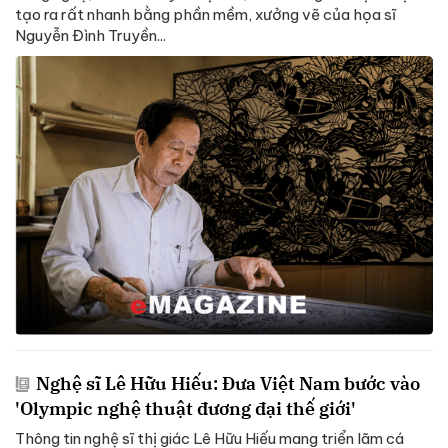
tạo ra rất nhanh bằng phần mềm, xưởng vẽ của họa sĩ
Nguyễn Đình Truyền...
Nghệ sĩ Lê Hữu Hiếu: Đưa Việt Nam bước vào
'Olympic nghệ thuật đương đại thế giới'
Thông tin nghệ sĩ thị giác Lê Hữu Hiếu mang triển lãm cá