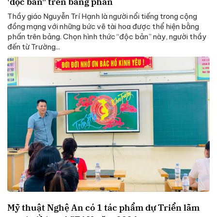
'độc bản" trên bảng phấn
Thầy giáo Nguyễn Trí Hạnh là người nổi tiếng trong cộng
đồng mạng với những bức vẽ tài hoa được thể hiện bằng
phấn trên bảng. Chọn hình thức “độc bản” này, người thầy
đến từ Trường...
Mỹ thuật Nghệ An có 1 tác phẩm dự Triển lãm