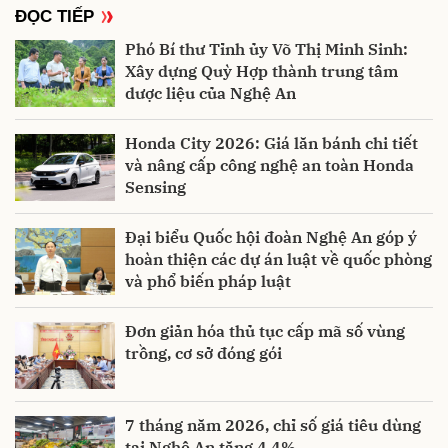
ĐỌC TIẾP
Phó Bí thư Tỉnh ủy Võ Thị Minh Sinh:
Xây dựng Quỳ Hợp thành trung tâm
dược liệu của Nghệ An
Honda City 2026: Giá lăn bánh chi tiết
và nâng cấp công nghệ an toàn Honda
Sensing
Đại biểu Quốc hội đoàn Nghệ An góp ý
hoàn thiện các dự án luật về quốc phòng
và phổ biến pháp luật
Đơn giản hóa thủ tục cấp mã số vùng
trồng, cơ sở đóng gói
7 tháng năm 2026, chỉ số giá tiêu dùng
tại Nghệ An tăng 4,4%