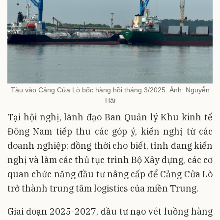
Tàu vào Cảng Cửa Lò bốc hàng hồi tháng 3/2025. Ảnh: Nguyễn
Hải
Tại hội nghị, lãnh đạo Ban Quản lý Khu kinh tế
Đông Nam tiếp thu các góp ý, kiến nghị từ các
doanh nghiệp; đồng thời cho biết, tỉnh đang kiến
nghị và làm các thủ tục trình Bộ Xây dựng, các cơ
quan chức năng đầu tư nâng cấp để Cảng Cửa Lò
trở thành trung tâm logistics của miền Trung.
Giai đoạn 2025-2027, đầu tư nạo vét luồng hàng