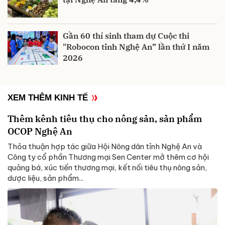
Gần 60 thí sinh tham dự Cuộc thi
"Robocon tỉnh Nghệ An” lần thứ I năm
2026
XEM THÊM KINH TẾ
Thêm kênh tiêu thụ cho nông sản, sản phẩm
OCOP Nghệ An
Thỏa thuận hợp tác giữa Hội Nông dân tỉnh Nghệ An và
Công ty cổ phần Thương mại Sen Center mở thêm cơ hội
quảng bá, xúc tiến thương mại, kết nối tiêu thụ nông sản,
dược liệu, sản phẩm...