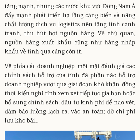
tăng mạnh, nhưng các nước khu vực Đông Nam Á
đẩy mạnh phát triển hạ tầng cảng biển và nâng
chất lượng dịch vụ logistics nên tăng tính cạnh
tranh, thu hút bớt nguồn hàng. Về chủ quan,
nguồn hàng xuất khẩu cũng như hàng nhập
khẩu về tỉnh qua cảng còn ít.
Về phía các doanh nghiệp, một mặt đánh giá cao
chính sách hỗ trợ của tỉnh đã phần nào hỗ trợ
doanh nghiệp vượt qua giai đoạn khó khăn; đồng
thời, kiến nghị tỉnh xem xét tiếp tục gia hạn hoặc
bổ sung chính sách; đầu tư kinh phí để nạo vét,
đảm bảo luồng lạch ra, vào an toàn; đỡ chi phí
lưu kho bãi...