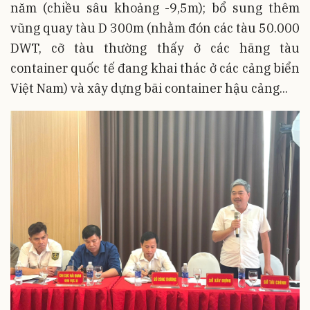
năm (chiều sâu khoảng -9,5m); bổ sung thêm
vũng quay tàu D 300m (nhằm đón các tàu 50.000
DWT, cỡ tàu thường thấy ở các hãng tàu
container quốc tế đang khai thác ở các cảng biển
Việt Nam) và xây dựng bãi container hậu cảng...