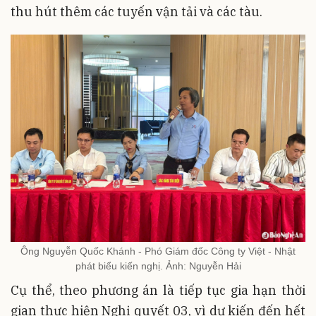
thu hút thêm các tuyến vận tải và các tàu.
Ông Nguyễn Quốc Khánh - Phó Giám đốc Công ty Việt - Nhật
phát biểu kiến nghị. Ảnh: Nguyễn Hải
Cụ thể, theo phương án là tiếp tục gia hạn thời
gian thực hiện Nghị quyết 03, vì dự kiến đến hết