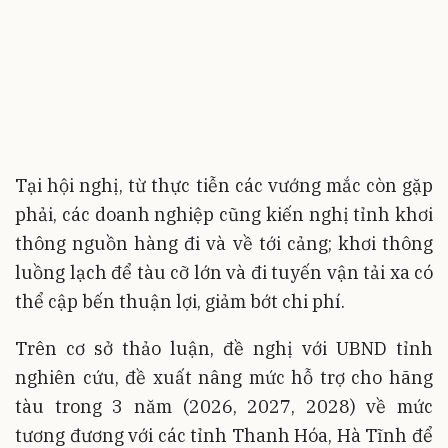
Tại hội nghị, từ thực tiễn các vướng mắc còn gặp
phải, các doanh nghiệp cũng kiến nghị tỉnh khơi
thông nguồn hàng đi và về tới cảng; khơi thông
luồng lạch để tàu cỡ lớn và đi tuyến vận tải xa có
thể cập bến thuận lợi, giảm bớt chi phí.
Trên cơ sở thảo luận, đề nghị với UBND tỉnh
nghiên cứu, đề xuất nâng mức hỗ trợ cho hãng
tàu trong 3 năm (2026, 2027, 2028) về mức
tương đương với các tỉnh Thanh Hóa, Hà Tĩnh để