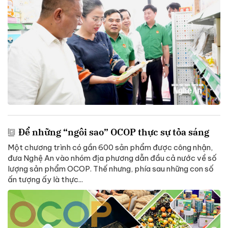
Để những “ngôi sao” OCOP thực sự tỏa sáng
Một chương trình có gần 600 sản phẩm được công nhận,
đưa Nghệ An vào nhóm địa phương dẫn đầu cả nước về số
lượng sản phẩm OCOP. Thế nhưng, phía sau những con số
ấn tượng ấy là thực...