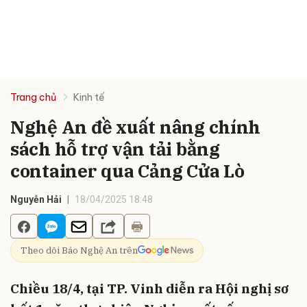
Trang chủ
Kinh tế
Nghệ An đề xuất nâng chính
sách hỗ trợ vận tải bằng
container qua Cảng Cửa Lò
Nguyễn Hải
18/04/2025 18:48
Theo dõi Báo Nghệ An trên
Chiều 18/4, tại TP. Vinh diễn ra Hội nghị sơ