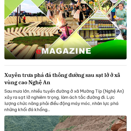
Xuyên trưa phá đá thông đường sau sạt lở ở xã
vùng cao Nghệ An
Sau mưa lớn, nhiều tuyến đường ở xã Mường Típ (Nghệ An)
xảy ra sạt lở nghiêm trọng, làm ách tắc đường đi. Lực
lượng chức năng phải điều động máy móc, nhân lực phá
những khối đá khổng...